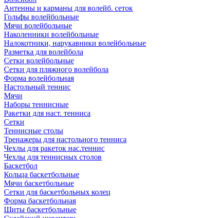
Антенны и карманы для волейб. сеток
Гольфы волейбольные
Мячи волейбольные
Наколенники волейбольные
Налокотники, нарукавники волейбольные
Разметка для волейбола
Сетки волейбольные
Сетки для пляжного волейбола
Форма волейбольная
Настольный теннис
Мячи
Наборы теннисные
Ракетки для наст. тенниса
Сетки
Теннисные столы
Тренажеры для настольного тенниса
Чехлы для ракеток нас.теннис
Чехлы для теннисных столов
Баскетбол
Кольца баскетбольные
Мячи баскетбольные
Сетки для баскетбольных колец
Форма баскетбольная
Щиты баскетбольные