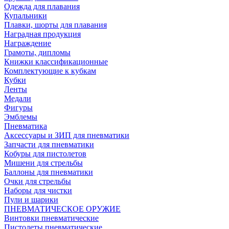
Одежда для плавания
Купальники
Плавки, шорты для плавания
Наградная продукция
Награждение
Грамоты, дипломы
Книжки классификационные
Комплектующие к кубкам
Кубки
Ленты
Медали
Фигуры
Эмблемы
Пневматика
Аксессуары и ЗИП для пневматики
Запчасти для пневматики
Кобуры для пистолетов
Мишени для стрельбы
Баллоны для пневматики
Очки для стрельбы
Наборы для чистки
Пули и шарики
ПНЕВМАТИЧЕСКОЕ ОРУЖИЕ
Винтовки пневматические
Пистолеты пневматические