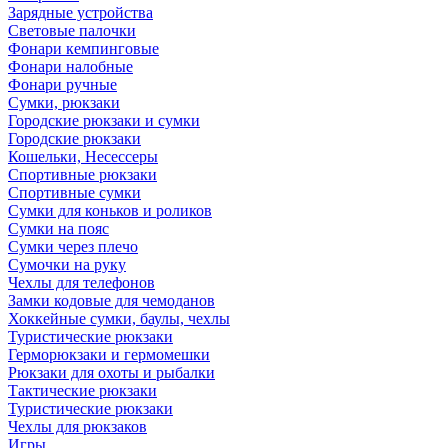
Зарядные устройства
Световые палочки
Фонари кемпинговые
Фонари налобные
Фонари ручные
Сумки, рюкзаки
Городские рюкзаки и сумки
Городские рюкзаки
Кошельки, Несессеры
Спортивные рюкзаки
Спортивные сумки
Сумки для коньков и роликов
Сумки на пояс
Сумки через плечо
Сумочки на руку
Чехлы для телефонов
Замки кодовые для чемоданов
Хоккейные сумки, баулы, чехлы
Туристические рюкзаки
Герморюкзаки и гермомешки
Рюкзаки для охоты и рыбалки
Тактические рюкзаки
Туристические рюкзаки
Чехлы для рюкзаков
Игры