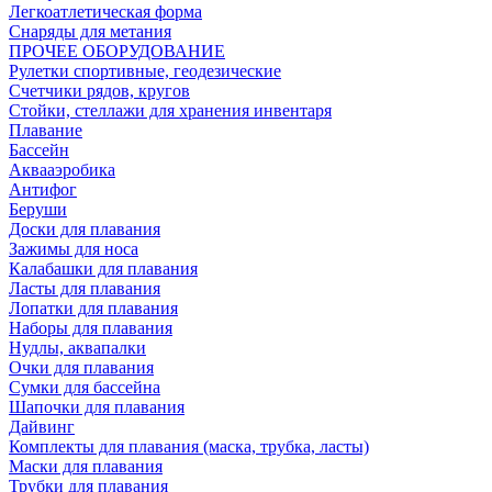
Легкоатлетическая форма
Снаряды для метания
ПРОЧЕЕ ОБОРУДОВАНИЕ
Рулетки спортивные, геодезические
Счетчики рядов, кругов
Стойки, стеллажи для хранения инвентаря
Плавание
Бассейн
Аквааэробика
Антифог
Беруши
Доски для плавания
Зажимы для носа
Калабашки для плавания
Ласты для плавания
Лопатки для плавания
Наборы для плавания
Нудлы, аквапалки
Очки для плавания
Сумки для бассейна
Шапочки для плавания
Дайвинг
Комплекты для плавания (маска, трубка, ласты)
Маски для плавания
Трубки для плавания