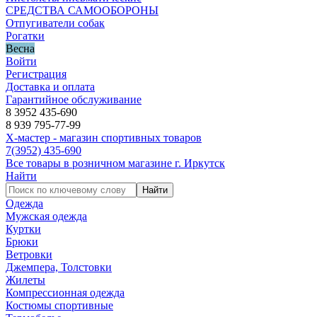
СРЕДСТВА САМООБОРОНЫ
Отпугиватели собак
Рогатки
Весна
Войти
Регистрация
Доставка и оплата
Гарантийное обслуживание
8 3952 435-690
8 939 795-77-99
Х-мастер - магазин спортивных товаров
7
(3952)
435-690
Все товары в розничном магазине г. Иркутск
Найти
Найти
Одежда
Мужская одежда
Куртки
Брюки
Ветровки
Джемпера, Толстовки
Жилеты
Компрессионная одежда
Костюмы спортивные