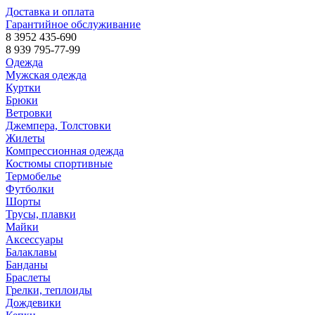
Доставка и оплата
Гарантийное обслуживание
8 3952 435-690
8 939 795-77-99
Одежда
Мужская одежда
Куртки
Брюки
Ветровки
Джемпера, Толстовки
Жилеты
Компрессионная одежда
Костюмы спортивные
Термобелье
Футболки
Шорты
Трусы, плавки
Майки
Аксессуары
Балаклавы
Банданы
Браслеты
Грелки, теплоиды
Дождевики