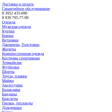
Доставка и оплата
Гарантийное обслуживание
8 3952 435-690
8 939 795-77-99
Одежда
Мужская одежда
Куртки
Брюки
Ветровки
Джемпера, Толстовки
Жилеты
Компрессионная одежда
Костюмы спортивные
Термобелье
Футболки
Шорты
Трусы, плавки
Майки
Аксессуары
Балаклавы
Банданы
Браслеты
Грелки, теплоиды
Дождевики