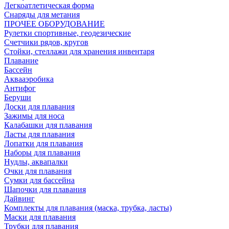
Легкоатлетическая форма
Снаряды для метания
ПРОЧЕЕ ОБОРУДОВАНИЕ
Рулетки спортивные, геодезические
Счетчики рядов, кругов
Стойки, стеллажи для хранения инвентаря
Плавание
Бассейн
Аквааэробика
Антифог
Беруши
Доски для плавания
Зажимы для носа
Калабашки для плавания
Ласты для плавания
Лопатки для плавания
Наборы для плавания
Нудлы, аквапалки
Очки для плавания
Сумки для бассейна
Шапочки для плавания
Дайвинг
Комплекты для плавания (маска, трубка, ласты)
Маски для плавания
Трубки для плавания