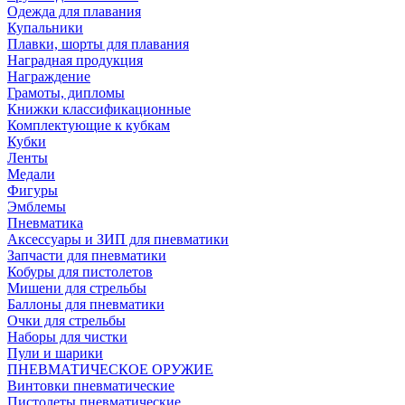
Одежда для плавания
Купальники
Плавки, шорты для плавания
Наградная продукция
Награждение
Грамоты, дипломы
Книжки классификационные
Комплектующие к кубкам
Кубки
Ленты
Медали
Фигуры
Эмблемы
Пневматика
Аксессуары и ЗИП для пневматики
Запчасти для пневматики
Кобуры для пистолетов
Мишени для стрельбы
Баллоны для пневматики
Очки для стрельбы
Наборы для чистки
Пули и шарики
ПНЕВМАТИЧЕСКОЕ ОРУЖИЕ
Винтовки пневматические
Пистолеты пневматические