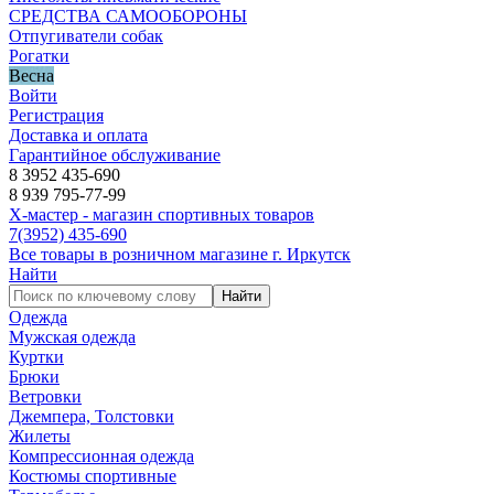
СРЕДСТВА САМООБОРОНЫ
Отпугиватели собак
Рогатки
Весна
Войти
Регистрация
Доставка и оплата
Гарантийное обслуживание
8 3952 435-690
8 939 795-77-99
Х-мастер - магазин спортивных товаров
7
(3952)
435-690
Все товары в розничном магазине г. Иркутск
Найти
Найти
Одежда
Мужская одежда
Куртки
Брюки
Ветровки
Джемпера, Толстовки
Жилеты
Компрессионная одежда
Костюмы спортивные