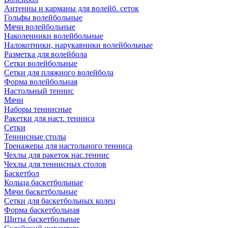
Антенны и карманы для волейб. сеток
Гольфы волейбольные
Мячи волейбольные
Наколенники волейбольные
Налокотники, нарукавники волейбольные
Разметка для волейбола
Сетки волейбольные
Сетки для пляжного волейбола
Форма волейбольная
Настольный теннис
Мячи
Наборы теннисные
Ракетки для наст. тенниса
Сетки
Теннисные столы
Тренажеры для настольного тенниса
Чехлы для ракеток нас.теннис
Чехлы для теннисных столов
Баскетбол
Кольца баскетбольные
Мячи баскетбольные
Сетки для баскетбольных колец
Форма баскетбольная
Щиты баскетбольные