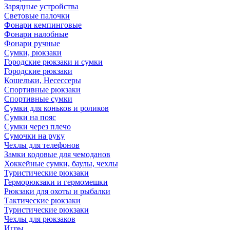
Зарядные устройства
Световые палочки
Фонари кемпинговые
Фонари налобные
Фонари ручные
Сумки, рюкзаки
Городские рюкзаки и сумки
Городские рюкзаки
Кошельки, Несессеры
Спортивные рюкзаки
Спортивные сумки
Сумки для коньков и роликов
Сумки на пояс
Сумки через плечо
Сумочки на руку
Чехлы для телефонов
Замки кодовые для чемоданов
Хоккейные сумки, баулы, чехлы
Туристические рюкзаки
Герморюкзаки и гермомешки
Рюкзаки для охоты и рыбалки
Тактические рюкзаки
Туристические рюкзаки
Чехлы для рюкзаков
Игры