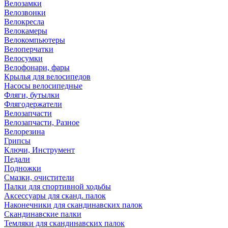
Велозамки
Велозвонки
Велокресла
Велокамеры
Велокомпьютеры
Велоперчатки
Велосумки
Велофонари, фары
Крылья для велосипедов
Насосы велосипедные
Фляги, бутылки
Флягодержатели
Велозапчасти
Велозапчасти, Разное
Велорезина
Грипсы
Ключи, Инструмент
Педали
Подножки
Смазки, очистители
Палки для спортивной ходьбы
Аксессуары для сканд. палок
Наконечники для скандинавских палок
Скандинавские палки
Темляки для скандинавских палок