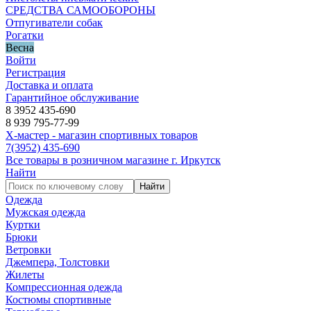
СРЕДСТВА САМООБОРОНЫ
Отпугиватели собак
Рогатки
Весна
Войти
Регистрация
Доставка и оплата
Гарантийное обслуживание
8 3952 435-690
8 939 795-77-99
Х-мастер - магазин спортивных товаров
7
(3952)
435-690
Все товары в розничном магазине г. Иркутск
Найти
Найти
Одежда
Мужская одежда
Куртки
Брюки
Ветровки
Джемпера, Толстовки
Жилеты
Компрессионная одежда
Костюмы спортивные