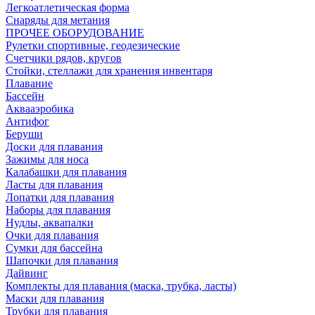
Легкоатлетическая форма
Снаряды для метания
ПРОЧЕЕ ОБОРУДОВАНИЕ
Рулетки спортивные, геодезические
Счетчики рядов, кругов
Стойки, стеллажи для хранения инвентаря
Плавание
Бассейн
Аквааэробика
Антифог
Беруши
Доски для плавания
Зажимы для носа
Калабашки для плавания
Ласты для плавания
Лопатки для плавания
Наборы для плавания
Нудлы, аквапалки
Очки для плавания
Сумки для бассейна
Шапочки для плавания
Дайвинг
Комплекты для плавания (маска, трубка, ласты)
Маски для плавания
Трубки для плавания