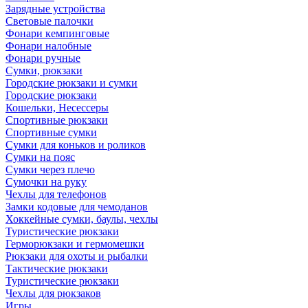
Зарядные устройства
Световые палочки
Фонари кемпинговые
Фонари налобные
Фонари ручные
Сумки, рюкзаки
Городские рюкзаки и сумки
Городские рюкзаки
Кошельки, Несессеры
Спортивные рюкзаки
Спортивные сумки
Сумки для коньков и роликов
Сумки на пояс
Сумки через плечо
Сумочки на руку
Чехлы для телефонов
Замки кодовые для чемоданов
Хоккейные сумки, баулы, чехлы
Туристические рюкзаки
Герморюкзаки и гермомешки
Рюкзаки для охоты и рыбалки
Тактические рюкзаки
Туристические рюкзаки
Чехлы для рюкзаков
Игры