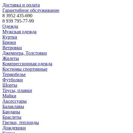
Доставка и оплата
Гарантийное обслуживание
8 3952 435-690
8 939 795-77-99
Одежда
Мужская одежда
Куртки
Брюки
Ветровки
Джемпера, Толстовки
Жилеты
Компрессионная одежда
Костюмы спортивные
Термобелье
Футболки
Шорты
Трусы, плавки
Майки
Аксессуары
Балаклавы
Банданы
Браслеты
Грелки, теплоиды
Дождевики