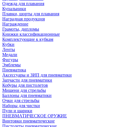
Одежда для плавания
Купальники
Плавки, шорты для плавания
Наградная продукция
Награждение
Грамоты, дипломы
Книжки классификационные
Комплектующие к кубкам
Кубки
Ленты
Медали
Фигуры
Эмблемы
Пневматика
Аксессуары и ЗИП для пневматики
Запчасти для пневматики
Кобуры для пистолетов
Мишени для стрельбы
Баллоны для пневматики
Очки для стрельбы
Наборы для чистки
Пули и шарики
ПНЕВМАТИЧЕСКОЕ ОРУЖИЕ
Винтовки пневматические
Пистолеты пневматические