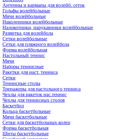
Антенны и карманы для волейб. сеток
Гольфы волейбольные
Мячи волейбольные
Наколенники волейбольные
Налокотники, нарукавники волейбольные
Разметка для волейбола
Сетки волейбольные
Сетки для пляжного волейбола
Форма волейбольная
Настольный теннис
Мячи
Наборы теннисные
Ракетки для наст. тенниса
Сетки
Теннисные столы
Тренажеры для настольного тенниса
Чехлы для ракеток нас.теннис
Чехлы для теннисных столов
Баскетбол
Кольца баскетбольные
Мячи баскетбольные
Сетки для баскетбольных колец
Форма баскетбольная
Щиты баскетбольные