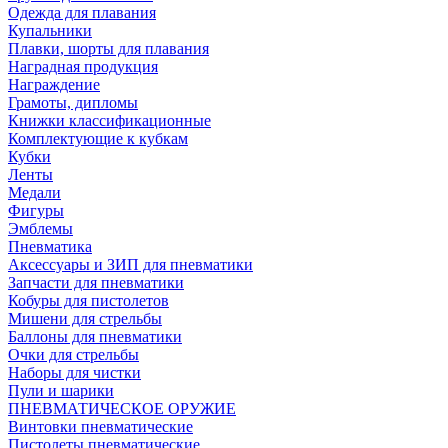
Одежда для плавания
Купальники
Плавки, шорты для плавания
Наградная продукция
Награждение
Грамоты, дипломы
Книжки классификационные
Комплектующие к кубкам
Кубки
Ленты
Медали
Фигуры
Эмблемы
Пневматика
Аксессуары и ЗИП для пневматики
Запчасти для пневматики
Кобуры для пистолетов
Мишени для стрельбы
Баллоны для пневматики
Очки для стрельбы
Наборы для чистки
Пули и шарики
ПНЕВМАТИЧЕСКОЕ ОРУЖИЕ
Винтовки пневматические
Пистолеты пневматические