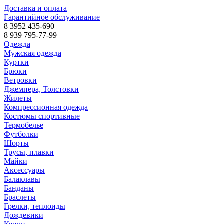
Доставка и оплата
Гарантийное обслуживание
8 3952 435-690
8 939 795-77-99
Одежда
Мужская одежда
Куртки
Брюки
Ветровки
Джемпера, Толстовки
Жилеты
Компрессионная одежда
Костюмы спортивные
Термобелье
Футболки
Шорты
Трусы, плавки
Майки
Аксессуары
Балаклавы
Банданы
Браслеты
Грелки, теплоиды
Дождевики