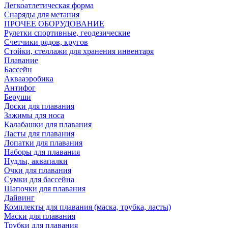
Легкоатлетическая форма
Снаряды для метания
ПРОЧЕЕ ОБОРУДОВАНИЕ
Рулетки спортивные, геодезические
Счетчики рядов, кругов
Стойки, стеллажи для хранения инвентаря
Плавание
Бассейн
Аквааэробика
Антифог
Беруши
Доски для плавания
Зажимы для носа
Калабашки для плавания
Ласты для плавания
Лопатки для плавания
Наборы для плавания
Нудлы, аквапалки
Очки для плавания
Сумки для бассейна
Шапочки для плавания
Дайвинг
Комплекты для плавания (маска, трубка, ласты)
Маски для плавания
Трубки для плавания