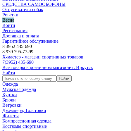
СРЕДСТВА САМООБОРОНЫ
Отпугиватели собак
Рогатки
Весна
Войти
Регистрация
Доставка и оплата
Гарантийное обслуживание
8 3952 435-690
8 939 795-77-99
Х-мастер - магазин спортивных товаров
7
(3952)
435-690
Все товары в розничном магазине г. Иркутск
Найти
Найти
Одежда
Мужская одежда
Куртки
Брюки
Ветровки
Джемпера, Толстовки
Жилеты
Компрессионная одежда
Костюмы спортивные