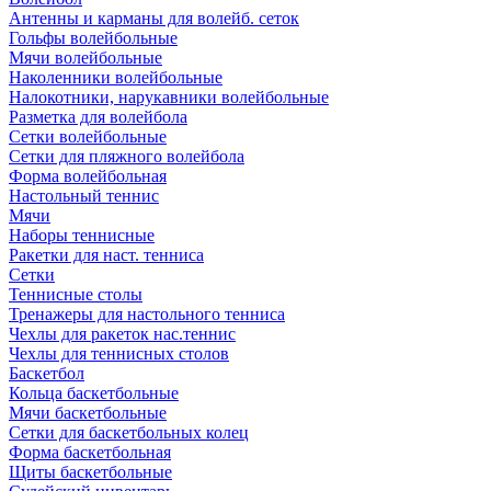
Антенны и карманы для волейб. сеток
Гольфы волейбольные
Мячи волейбольные
Наколенники волейбольные
Налокотники, нарукавники волейбольные
Разметка для волейбола
Сетки волейбольные
Сетки для пляжного волейбола
Форма волейбольная
Настольный теннис
Мячи
Наборы теннисные
Ракетки для наст. тенниса
Сетки
Теннисные столы
Тренажеры для настольного тенниса
Чехлы для ракеток нас.теннис
Чехлы для теннисных столов
Баскетбол
Кольца баскетбольные
Мячи баскетбольные
Сетки для баскетбольных колец
Форма баскетбольная
Щиты баскетбольные