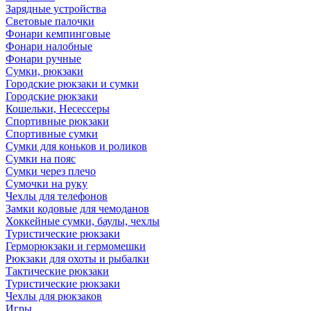
Зарядные устройства
Световые палочки
Фонари кемпинговые
Фонари налобные
Фонари ручные
Сумки, рюкзаки
Городские рюкзаки и сумки
Городские рюкзаки
Кошельки, Несессеры
Спортивные рюкзаки
Спортивные сумки
Сумки для коньков и роликов
Сумки на пояс
Сумки через плечо
Сумочки на руку
Чехлы для телефонов
Замки кодовые для чемоданов
Хоккейные сумки, баулы, чехлы
Туристические рюкзаки
Герморюкзаки и гермомешки
Рюкзаки для охоты и рыбалки
Тактические рюкзаки
Туристические рюкзаки
Чехлы для рюкзаков
Игры