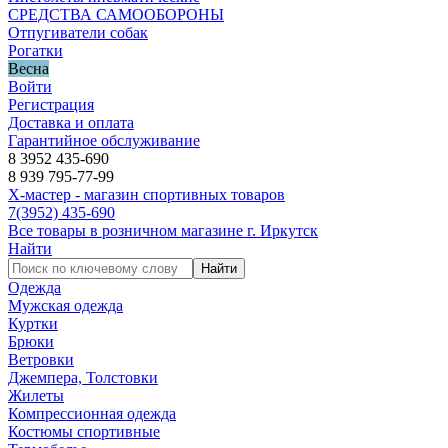
СРЕДСТВА САМООБОРОНЫ
Отпугиватели собак
Рогатки
Весна
Войти
Регистрация
Доставка и оплата
Гарантийное обслуживание
8 3952 435-690
8 939 795-77-99
Х-мастер - магазин спортивных товаров
7
(3952)
435-690
Все товары в розничном магазине г. Иркутск
Найти
Найти
Одежда
Мужская одежда
Куртки
Брюки
Ветровки
Джемпера, Толстовки
Жилеты
Компрессионная одежда
Костюмы спортивные