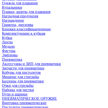
Одежда для плавания
Купальники
Плавки, шорты для плавания
Наградная продукция
Награждение
Грамоты, дипломы
Книжки классификационные
Комплектующие к кубкам
Кубки
Ленты
Медали
Фигуры
Эмблемы
Пневматика
Аксессуары и ЗИП для пневматики
Запчасти для пневматики
Кобуры для пистолетов
Мишени для стрельбы
Баллоны для пневматики
Очки для стрельбы
Наборы для чистки
Пули и шарики
ПНЕВМАТИЧЕСКОЕ ОРУЖИЕ
Винтовки пневматические
Пистолеты пневматические