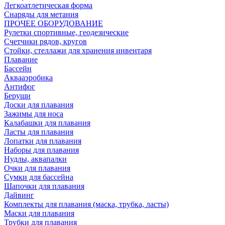
Легкоатлетическая форма
Снаряды для метания
ПРОЧЕЕ ОБОРУДОВАНИЕ
Рулетки спортивные, геодезические
Счетчики рядов, кругов
Стойки, стеллажи для хранения инвентаря
Плавание
Бассейн
Аквааэробика
Антифог
Беруши
Доски для плавания
Зажимы для носа
Калабашки для плавания
Ласты для плавания
Лопатки для плавания
Наборы для плавания
Нудлы, аквапалки
Очки для плавания
Сумки для бассейна
Шапочки для плавания
Дайвинг
Комплекты для плавания (маска, трубка, ласты)
Маски для плавания
Трубки для плавания