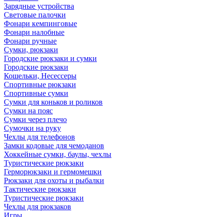
Зарядные устройства
Световые палочки
Фонари кемпинговые
Фонари налобные
Фонари ручные
Сумки, рюкзаки
Городские рюкзаки и сумки
Городские рюкзаки
Кошельки, Несессеры
Спортивные рюкзаки
Спортивные сумки
Сумки для коньков и роликов
Сумки на пояс
Сумки через плечо
Сумочки на руку
Чехлы для телефонов
Замки кодовые для чемоданов
Хоккейные сумки, баулы, чехлы
Туристические рюкзаки
Герморюкзаки и гермомешки
Рюкзаки для охоты и рыбалки
Тактические рюкзаки
Туристические рюкзаки
Чехлы для рюкзаков
Игры