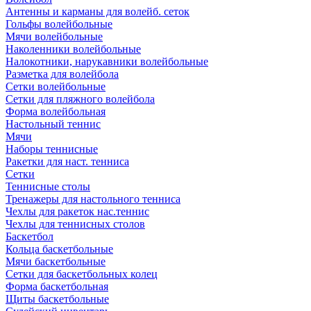
Антенны и карманы для волейб. сеток
Гольфы волейбольные
Мячи волейбольные
Наколенники волейбольные
Налокотники, нарукавники волейбольные
Разметка для волейбола
Сетки волейбольные
Сетки для пляжного волейбола
Форма волейбольная
Настольный теннис
Мячи
Наборы теннисные
Ракетки для наст. тенниса
Сетки
Теннисные столы
Тренажеры для настольного тенниса
Чехлы для ракеток нас.теннис
Чехлы для теннисных столов
Баскетбол
Кольца баскетбольные
Мячи баскетбольные
Сетки для баскетбольных колец
Форма баскетбольная
Щиты баскетбольные