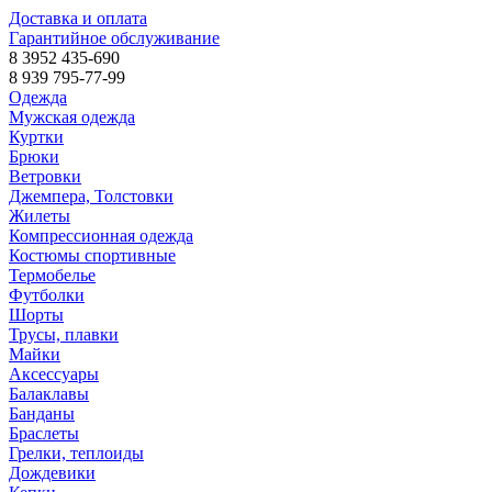
Доставка и оплата
Гарантийное обслуживание
8 3952 435-690
8 939 795-77-99
Одежда
Мужская одежда
Куртки
Брюки
Ветровки
Джемпера, Толстовки
Жилеты
Компрессионная одежда
Костюмы спортивные
Термобелье
Футболки
Шорты
Трусы, плавки
Майки
Аксессуары
Балаклавы
Банданы
Браслеты
Грелки, теплоиды
Дождевики