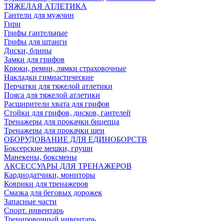
ТЯЖЕЛАЯ АТЛЕТИКА
Гантели для мужчин
Гири
Грифы гантельные
Грифы для штанги
Диски, блины
Замки для грифов
Крюки, ремни, лямки страховочные
Накладки гимнастические
Перчатки для тяжелой атлетики
Пояса для тяжелой атлетики
Расширители хвата для грифов
Стойки для грифов, дисков, гантелей
Тренажеры для прокачки бицепца
Тренажеры для прокачки шеи
ОБОРУДОВАНИЕ ДЛЯ ЕДИНОБОРСТВ
Боксерские мешки, груши
Манекены, боксмены
АКСЕССУАРЫ ДЛЯ ТРЕНАЖЕРОВ
Кардиодатчики, мониторы
Коврики для тренажеров
Смазка для беговых дорожек
Запасные части
Спорт. инвентарь
Тренировочный инвентарь