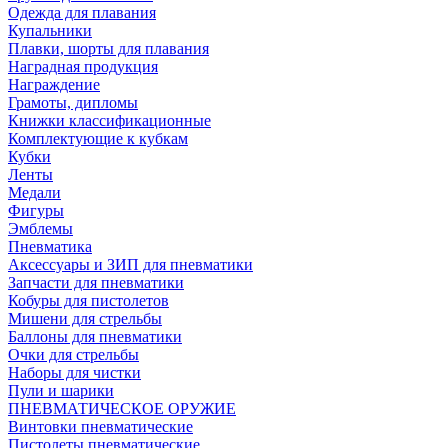
Одежда для плавания
Купальники
Плавки, шорты для плавания
Наградная продукция
Награждение
Грамоты, дипломы
Книжки классификационные
Комплектующие к кубкам
Кубки
Ленты
Медали
Фигуры
Эмблемы
Пневматика
Аксессуары и ЗИП для пневматики
Запчасти для пневматики
Кобуры для пистолетов
Мишени для стрельбы
Баллоны для пневматики
Очки для стрельбы
Наборы для чистки
Пули и шарики
ПНЕВМАТИЧЕСКОЕ ОРУЖИЕ
Винтовки пневматические
Пистолеты пневматические