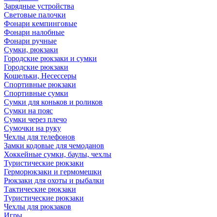
Зарядные устройства
Световые палочки
Фонари кемпинговые
Фонари налобные
Фонари ручные
Сумки, рюкзаки
Городские рюкзаки и сумки
Городские рюкзаки
Кошельки, Несессеры
Спортивные рюкзаки
Спортивные сумки
Сумки для коньков и роликов
Сумки на пояс
Сумки через плечо
Сумочки на руку
Чехлы для телефонов
Замки кодовые для чемоданов
Хоккейные сумки, баулы, чехлы
Туристические рюкзаки
Герморюкзаки и гермомешки
Рюкзаки для охоты и рыбалки
Тактические рюкзаки
Туристические рюкзаки
Чехлы для рюкзаков
Игры