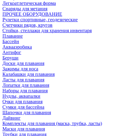
Легкоатлетическая форма
Снаряды для метания
ПРОЧЕЕ ОБОРУДОВАНИЕ
Рулетки спортивные, геодезические
Счетчики рядов, кругов
Стойки, стеллажи для хранения инвентаря
Плавание
Бассейн
Аквааэробика
Антифог
Беруши
Доски для плавания
Зажимы для носа
Калабашки для плавания
Ласты для плавания
Лопатки для плавания
Наборы для плавания
Нудлы, аквапалки
Очки для плавания
Сумки для бассейна
Шапочки для плавания
Дайвинг
Комплекты для плавания (маска, трубка, ласты)
Маски для плавания
Трубки для плавания