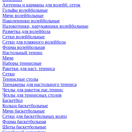
Антенны и карманы для волейб. сеток
Гольфы волейбольные
Мячи волейбольные
Наколенники волейбольные
Налокотники, нарукавники волейбольные
Разметка для волейбола
Сетки волейбольные
Сетки для пляжного волейбола
Форма волейбольная
Настольный теннис
Мячи
Наборы теннисные
Ракетки для наст. тенниса
Сетки
Теннисные столы
Тренажеры для настольного тенниса
Чехлы для ракеток нас.теннис
Чехлы для теннисных столов
Баскетбол
Кольца баскетбольные
Мячи баскетбольные
Сетки для баскетбольных колец
Форма баскетбольная
Щиты баскетбольные