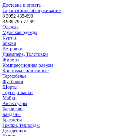
Доставка и оплата
Гарантийное обслуживание
8 3952 435-690
8 939 795-77-99
Одежда
Мужская одежда
Куртки
Брюки
Ветровки
Джемпера, Толстовки
Жилеты
Компрессионная одежда
Костюмы спортивные
Термобелье
Футболки
Шорты
Трусы, плавки
Майки
Аксессуары
Балаклавы
Банданы
Браслеты
Грелки, теплоиды
Дождевики