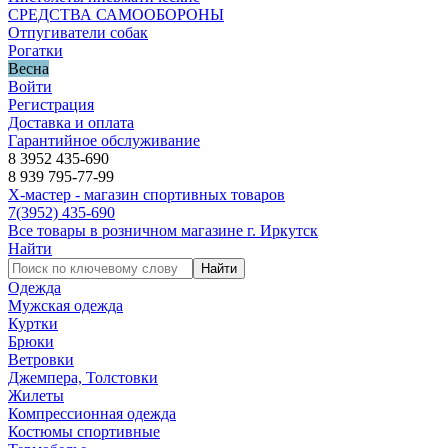
СРЕДСТВА САМООБОРОНЫ
Отпугиватели собак
Рогатки
Весна
Войти
Регистрация
Доставка и оплата
Гарантийное обслуживание
8 3952 435-690
8 939 795-77-99
Х-мастер - магазин спортивных товаров
7
(3952)
435-690
Все товары в розничном магазине г. Иркутск
Найти
Найти
Одежда
Мужская одежда
Куртки
Брюки
Ветровки
Джемпера, Толстовки
Жилеты
Компрессионная одежда
Костюмы спортивные