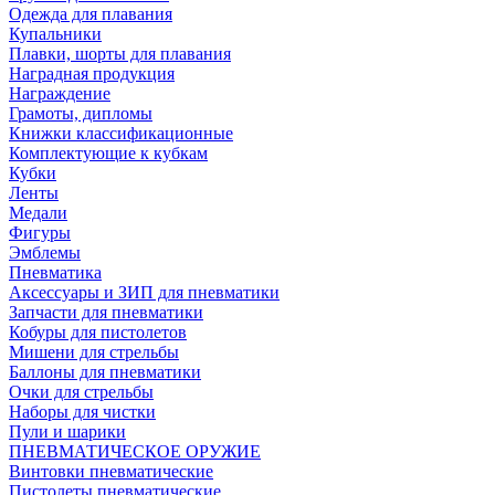
Одежда для плавания
Купальники
Плавки, шорты для плавания
Наградная продукция
Награждение
Грамоты, дипломы
Книжки классификационные
Комплектующие к кубкам
Кубки
Ленты
Медали
Фигуры
Эмблемы
Пневматика
Аксессуары и ЗИП для пневматики
Запчасти для пневматики
Кобуры для пистолетов
Мишени для стрельбы
Баллоны для пневматики
Очки для стрельбы
Наборы для чистки
Пули и шарики
ПНЕВМАТИЧЕСКОЕ ОРУЖИЕ
Винтовки пневматические
Пистолеты пневматические