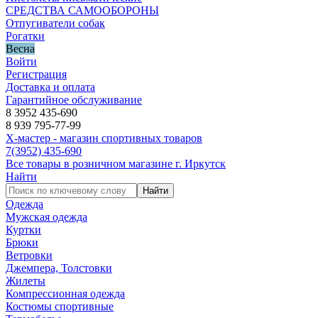
СРЕДСТВА САМООБОРОНЫ
Отпугиватели собак
Рогатки
Весна
Войти
Регистрация
Доставка и оплата
Гарантийное обслуживание
8 3952 435-690
8 939 795-77-99
Х-мастер - магазин спортивных товаров
7
(3952)
435-690
Все товары в розничном магазине г. Иркутск
Найти
Найти
Одежда
Мужская одежда
Куртки
Брюки
Ветровки
Джемпера, Толстовки
Жилеты
Компрессионная одежда
Костюмы спортивные