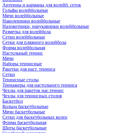
Антенны и карманы для волейб. сеток
Гольфы волейбольные
Мячи волейбольные
Наколенники волейбольные
Налокотники, нарукавники волейбольные
Разметка для волейбола
Сетки волейбольные
Сетки для пляжного волейбола
Форма волейбольная
Настольный теннис
Мячи
Наборы теннисные
Ракетки для наст. тенниса
Сетки
Теннисные столы
Тренажеры для настольного тенниса
Чехлы для ракеток нас.теннис
Чехлы для теннисных столов
Баскетбол
Кольца баскетбольные
Мячи баскетбольные
Сетки для баскетбольных колец
Форма баскетбольная
Щиты баскетбольные