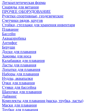
Легкоатлетическая форма
Снаряды для метания
ПРОЧЕЕ ОБОРУДОВАНИЕ
Рулетки спортивные, геодезические
Счетчики рядов, кругов
Стойки, стеллажи для хранения инвентаря
Плавание
Бассейн
Аквааэробика
Антифог
Беруши
Доски для плавания
Зажимы для носа
Калабашки для плавания
Ласты для плавания
Лопатки для плавания
Наборы для плавания
Нудлы, аквапалки
Очки для плавания
Сумки для бассейна
Шапочки для плавания
Дайвинг
Комплекты для плавания (маска, трубка, ласты)
Маски для плавания
Трубки для плавания