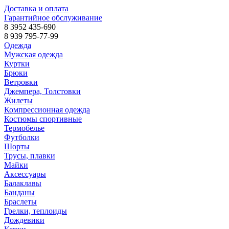
Доставка и оплата
Гарантийное обслуживание
8 3952 435-690
8 939 795-77-99
Одежда
Мужская одежда
Куртки
Брюки
Ветровки
Джемпера, Толстовки
Жилеты
Компрессионная одежда
Костюмы спортивные
Термобелье
Футболки
Шорты
Трусы, плавки
Майки
Аксессуары
Балаклавы
Банданы
Браслеты
Грелки, теплоиды
Дождевики