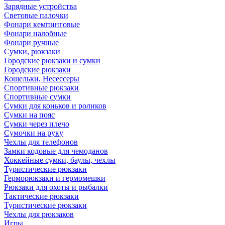
Зарядные устройства
Световые палочки
Фонари кемпинговые
Фонари налобные
Фонари ручные
Сумки, рюкзаки
Городские рюкзаки и сумки
Городские рюкзаки
Кошельки, Несессеры
Спортивные рюкзаки
Спортивные сумки
Сумки для коньков и роликов
Сумки на пояс
Сумки через плечо
Сумочки на руку
Чехлы для телефонов
Замки кодовые для чемоданов
Хоккейные сумки, баулы, чехлы
Туристические рюкзаки
Герморюкзаки и гермомешки
Рюкзаки для охоты и рыбалки
Тактические рюкзаки
Туристические рюкзаки
Чехлы для рюкзаков
Игры