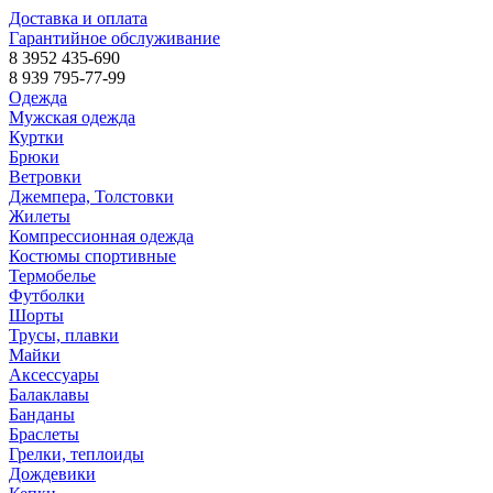
Доставка и оплата
Гарантийное обслуживание
8 3952 435-690
8 939 795-77-99
Одежда
Мужская одежда
Куртки
Брюки
Ветровки
Джемпера, Толстовки
Жилеты
Компрессионная одежда
Костюмы спортивные
Термобелье
Футболки
Шорты
Трусы, плавки
Майки
Аксессуары
Балаклавы
Банданы
Браслеты
Грелки, теплоиды
Дождевики