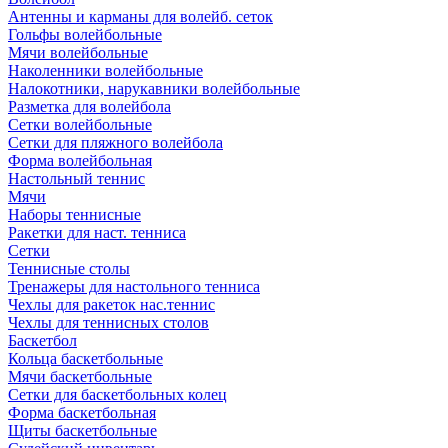
Антенны и карманы для волейб. сеток
Гольфы волейбольные
Мячи волейбольные
Наколенники волейбольные
Налокотники, нарукавники волейбольные
Разметка для волейбола
Сетки волейбольные
Сетки для пляжного волейбола
Форма волейбольная
Настольный теннис
Мячи
Наборы теннисные
Ракетки для наст. тенниса
Сетки
Теннисные столы
Тренажеры для настольного тенниса
Чехлы для ракеток нас.теннис
Чехлы для теннисных столов
Баскетбол
Кольца баскетбольные
Мячи баскетбольные
Сетки для баскетбольных колец
Форма баскетбольная
Щиты баскетбольные