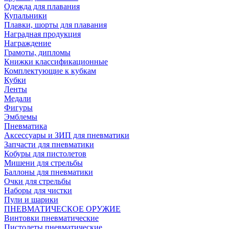
Одежда для плавания
Купальники
Плавки, шорты для плавания
Наградная продукция
Награждение
Грамоты, дипломы
Книжки классификационные
Комплектующие к кубкам
Кубки
Ленты
Медали
Фигуры
Эмблемы
Пневматика
Аксессуары и ЗИП для пневматики
Запчасти для пневматики
Кобуры для пистолетов
Мишени для стрельбы
Баллоны для пневматики
Очки для стрельбы
Наборы для чистки
Пули и шарики
ПНЕВМАТИЧЕСКОЕ ОРУЖИЕ
Винтовки пневматические
Пистолеты пневматические