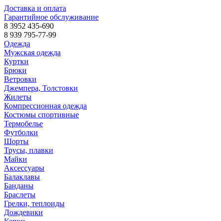
Доставка и оплата
Гарантийное обслуживание
8 3952 435-690
8 939 795-77-99
Одежда
Мужская одежда
Куртки
Брюки
Ветровки
Джемпера, Толстовки
Жилеты
Компрессионная одежда
Костюмы спортивные
Термобелье
Футболки
Шорты
Трусы, плавки
Майки
Аксессуары
Балаклавы
Банданы
Браслеты
Грелки, теплоиды
Дождевики