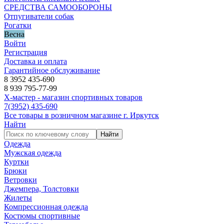
СРЕДСТВА САМООБОРОНЫ
Отпугиватели собак
Рогатки
Весна
Войти
Регистрация
Доставка и оплата
Гарантийное обслуживание
8 3952 435-690
8 939 795-77-99
Х-мастер - магазин спортивных товаров
7
(3952)
435-690
Все товары в розничном магазине г. Иркутск
Найти
Найти
Одежда
Мужская одежда
Куртки
Брюки
Ветровки
Джемпера, Толстовки
Жилеты
Компрессионная одежда
Костюмы спортивные