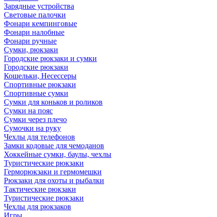
Зарядные устройства
Световые палочки
Фонари кемпинговые
Фонари налобные
Фонари ручные
Сумки, рюкзаки
Городские рюкзаки и сумки
Городские рюкзаки
Кошельки, Несессеры
Спортивные рюкзаки
Спортивные сумки
Сумки для коньков и роликов
Сумки на пояс
Сумки через плечо
Сумочки на руку
Чехлы для телефонов
Замки кодовые для чемоданов
Хоккейные сумки, баулы, чехлы
Туристические рюкзаки
Герморюкзаки и гермомешки
Рюкзаки для охоты и рыбалки
Тактические рюкзаки
Туристические рюкзаки
Чехлы для рюкзаков
Игры