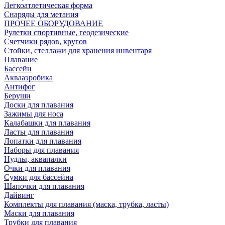
Легкоатлетическая форма
Снаряды для метания
ПРОЧЕЕ ОБОРУДОВАНИЕ
Рулетки спортивные, геодезические
Счетчики рядов, кругов
Стойки, стеллажи для хранения инвентаря
Плавание
Бассейн
Аквааэробика
Антифог
Беруши
Доски для плавания
Зажимы для носа
Калабашки для плавания
Ласты для плавания
Лопатки для плавания
Наборы для плавания
Нудлы, аквапалки
Очки для плавания
Сумки для бассейна
Шапочки для плавания
Дайвинг
Комплекты для плавания (маска, трубка, ласты)
Маски для плавания
Трубки для плавания