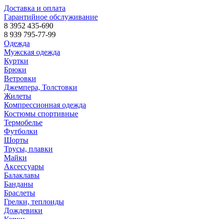
Доставка и оплата
Гарантийное обслуживание
8 3952 435-690
8 939 795-77-99
Одежда
Мужская одежда
Куртки
Брюки
Ветровки
Джемпера, Толстовки
Жилеты
Компрессионная одежда
Костюмы спортивные
Термобелье
Футболки
Шорты
Трусы, плавки
Майки
Аксессуары
Балаклавы
Банданы
Браслеты
Грелки, теплоиды
Дождевики