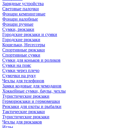
Зарядные устройства
Световые палочки
Фонари кемпинговые
Фонари налобные
Фонари ручные
Сумки, рюкзаки
Городские рюкзаки и сумки
Городские рюкзаки
Кошельки, Несессеры
Спортивные рюкзаки
Спортивные сумки
Сумки для коньков и роликов
Сумки на пояс
Сумки через плечо
Сумочки на руку
Чехлы для телефонов
Замки кодовые для чемоданов
Хоккейные сумки, баулы, чехлы
Туристические рюкзаки
Герморюкзаки и гермомешки
Рюкзаки для охоты и рыбалки
Тактические рюкзаки
Туристические рюкзаки
Чехлы для рюкзаков
Игры