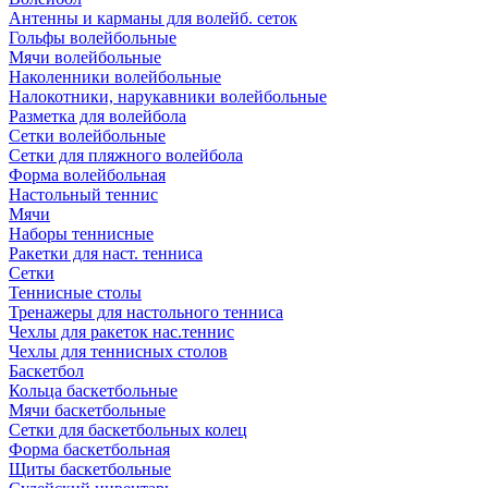
Антенны и карманы для волейб. сеток
Гольфы волейбольные
Мячи волейбольные
Наколенники волейбольные
Налокотники, нарукавники волейбольные
Разметка для волейбола
Сетки волейбольные
Сетки для пляжного волейбола
Форма волейбольная
Настольный теннис
Мячи
Наборы теннисные
Ракетки для наст. тенниса
Сетки
Теннисные столы
Тренажеры для настольного тенниса
Чехлы для ракеток нас.теннис
Чехлы для теннисных столов
Баскетбол
Кольца баскетбольные
Мячи баскетбольные
Сетки для баскетбольных колец
Форма баскетбольная
Щиты баскетбольные