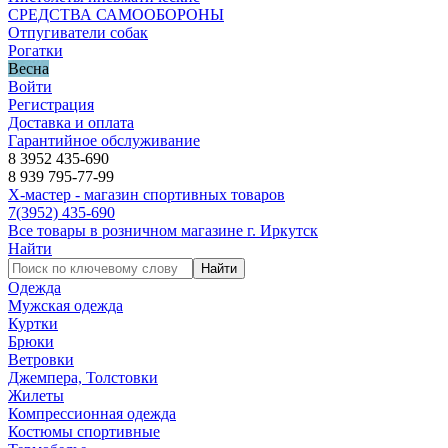
СРЕДСТВА САМООБОРОНЫ
Отпугиватели собак
Рогатки
Весна
Войти
Регистрация
Доставка и оплата
Гарантийное обслуживание
8 3952 435-690
8 939 795-77-99
Х-мастер - магазин спортивных товаров
7
(3952)
435-690
Все товары в розничном магазине г. Иркутск
Найти
Найти
Одежда
Мужская одежда
Куртки
Брюки
Ветровки
Джемпера, Толстовки
Жилеты
Компрессионная одежда
Костюмы спортивные