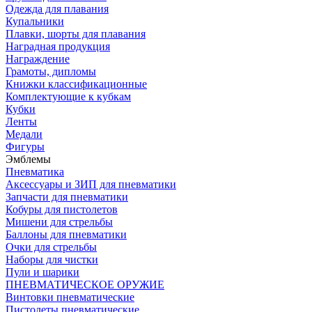
Одежда для плавания
Купальники
Плавки, шорты для плавания
Наградная продукция
Награждение
Грамоты, дипломы
Книжки классификационные
Комплектующие к кубкам
Кубки
Ленты
Медали
Фигуры
Эмблемы
Пневматика
Аксессуары и ЗИП для пневматики
Запчасти для пневматики
Кобуры для пистолетов
Мишени для стрельбы
Баллоны для пневматики
Очки для стрельбы
Наборы для чистки
Пули и шарики
ПНЕВМАТИЧЕСКОЕ ОРУЖИЕ
Винтовки пневматические
Пистолеты пневматические