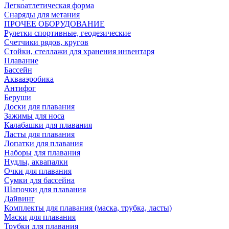
Легкоатлетическая форма
Снаряды для метания
ПРОЧЕЕ ОБОРУДОВАНИЕ
Рулетки спортивные, геодезические
Счетчики рядов, кругов
Стойки, стеллажи для хранения инвентаря
Плавание
Бассейн
Аквааэробика
Антифог
Беруши
Доски для плавания
Зажимы для носа
Калабашки для плавания
Ласты для плавания
Лопатки для плавания
Наборы для плавания
Нудлы, аквапалки
Очки для плавания
Сумки для бассейна
Шапочки для плавания
Дайвинг
Комплекты для плавания (маска, трубка, ласты)
Маски для плавания
Трубки для плавания