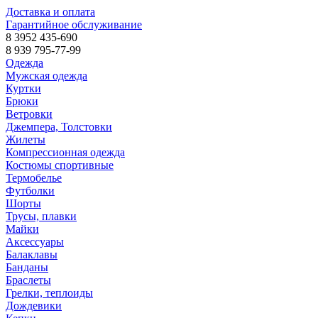
Доставка и оплата
Гарантийное обслуживание
8 3952 435-690
8 939 795-77-99
Одежда
Мужская одежда
Куртки
Брюки
Ветровки
Джемпера, Толстовки
Жилеты
Компрессионная одежда
Костюмы спортивные
Термобелье
Футболки
Шорты
Трусы, плавки
Майки
Аксессуары
Балаклавы
Банданы
Браслеты
Грелки, теплоиды
Дождевики