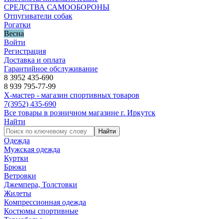
СРЕДСТВА САМООБОРОНЫ
Отпугиватели собак
Рогатки
Весна
Войти
Регистрация
Доставка и оплата
Гарантийное обслуживание
8 3952 435-690
8 939 795-77-99
Х-мастер - магазин спортивных товаров
7
(3952)
435-690
Все товары в розничном магазине г. Иркутск
Найти
Найти
Одежда
Мужская одежда
Куртки
Брюки
Ветровки
Джемпера, Толстовки
Жилеты
Компрессионная одежда
Костюмы спортивные