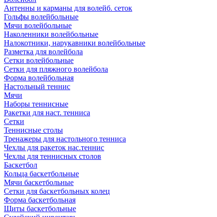
Антенны и карманы для волейб. сеток
Гольфы волейбольные
Мячи волейбольные
Наколенники волейбольные
Налокотники, нарукавники волейбольные
Разметка для волейбола
Сетки волейбольные
Сетки для пляжного волейбола
Форма волейбольная
Настольный теннис
Мячи
Наборы теннисные
Ракетки для наст. тенниса
Сетки
Теннисные столы
Тренажеры для настольного тенниса
Чехлы для ракеток нас.теннис
Чехлы для теннисных столов
Баскетбол
Кольца баскетбольные
Мячи баскетбольные
Сетки для баскетбольных колец
Форма баскетбольная
Щиты баскетбольные