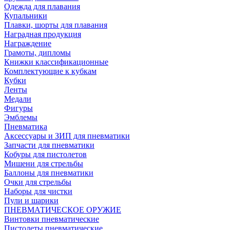
Одежда для плавания
Купальники
Плавки, шорты для плавания
Наградная продукция
Награждение
Грамоты, дипломы
Книжки классификационные
Комплектующие к кубкам
Кубки
Ленты
Медали
Фигуры
Эмблемы
Пневматика
Аксессуары и ЗИП для пневматики
Запчасти для пневматики
Кобуры для пистолетов
Мишени для стрельбы
Баллоны для пневматики
Очки для стрельбы
Наборы для чистки
Пули и шарики
ПНЕВМАТИЧЕСКОЕ ОРУЖИЕ
Винтовки пневматические
Пистолеты пневматические