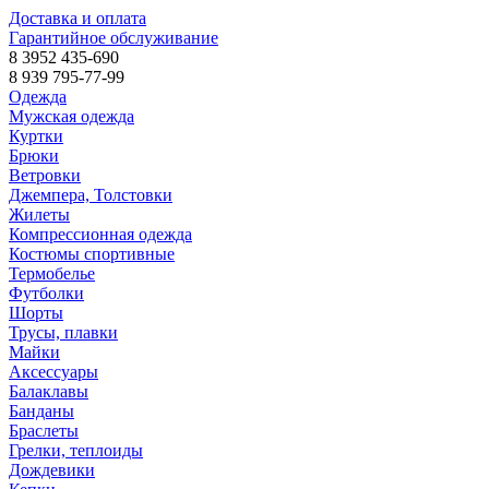
Доставка и оплата
Гарантийное обслуживание
8 3952 435-690
8 939 795-77-99
Одежда
Мужская одежда
Куртки
Брюки
Ветровки
Джемпера, Толстовки
Жилеты
Компрессионная одежда
Костюмы спортивные
Термобелье
Футболки
Шорты
Трусы, плавки
Майки
Аксессуары
Балаклавы
Банданы
Браслеты
Грелки, теплоиды
Дождевики