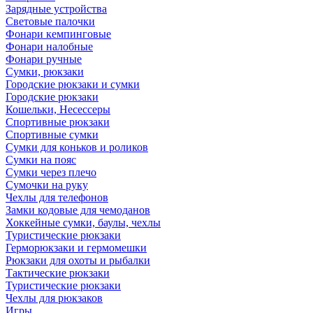
Зарядные устройства
Световые палочки
Фонари кемпинговые
Фонари налобные
Фонари ручные
Сумки, рюкзаки
Городские рюкзаки и сумки
Городские рюкзаки
Кошельки, Несессеры
Спортивные рюкзаки
Спортивные сумки
Сумки для коньков и роликов
Сумки на пояс
Сумки через плечо
Сумочки на руку
Чехлы для телефонов
Замки кодовые для чемоданов
Хоккейные сумки, баулы, чехлы
Туристические рюкзаки
Герморюкзаки и гермомешки
Рюкзаки для охоты и рыбалки
Тактические рюкзаки
Туристические рюкзаки
Чехлы для рюкзаков
Игры