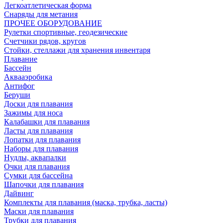
Легкоатлетическая форма
Снаряды для метания
ПРОЧЕЕ ОБОРУДОВАНИЕ
Рулетки спортивные, геодезические
Счетчики рядов, кругов
Стойки, стеллажи для хранения инвентаря
Плавание
Бассейн
Аквааэробика
Антифог
Беруши
Доски для плавания
Зажимы для носа
Калабашки для плавания
Ласты для плавания
Лопатки для плавания
Наборы для плавания
Нудлы, аквапалки
Очки для плавания
Сумки для бассейна
Шапочки для плавания
Дайвинг
Комплекты для плавания (маска, трубка, ласты)
Маски для плавания
Трубки для плавания