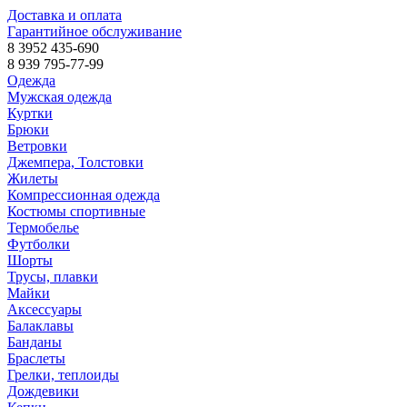
Доставка и оплата
Гарантийное обслуживание
8 3952 435-690
8 939 795-77-99
Одежда
Мужская одежда
Куртки
Брюки
Ветровки
Джемпера, Толстовки
Жилеты
Компрессионная одежда
Костюмы спортивные
Термобелье
Футболки
Шорты
Трусы, плавки
Майки
Аксессуары
Балаклавы
Банданы
Браслеты
Грелки, теплоиды
Дождевики