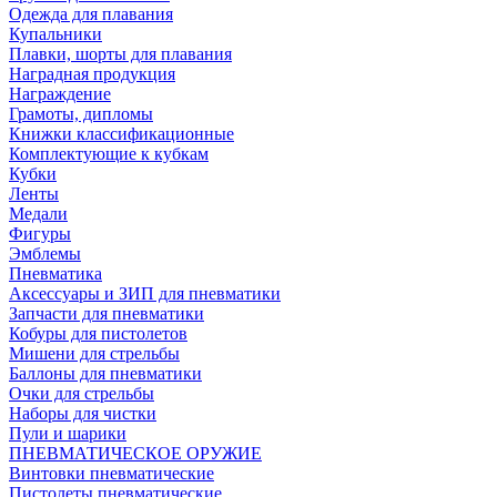
Одежда для плавания
Купальники
Плавки, шорты для плавания
Наградная продукция
Награждение
Грамоты, дипломы
Книжки классификационные
Комплектующие к кубкам
Кубки
Ленты
Медали
Фигуры
Эмблемы
Пневматика
Аксессуары и ЗИП для пневматики
Запчасти для пневматики
Кобуры для пистолетов
Мишени для стрельбы
Баллоны для пневматики
Очки для стрельбы
Наборы для чистки
Пули и шарики
ПНЕВМАТИЧЕСКОЕ ОРУЖИЕ
Винтовки пневматические
Пистолеты пневматические