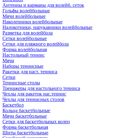
Антенны и карманы для волейб. сеток
Гольфы волейбольные
Мячи волейбольные
Наколенники волейбольные
Налокотники, нарукавники волейбольные
Разметка для волейбола
Сетки волейбольные
Сетки для пляжного волейбола
Форма волейбольная
Настольный теннис
Мячи
Наборы теннисные
Ракетки для наст. тенниса
Сетки
Теннисные столы
Тренажеры для настольного тенниса
Чехлы для ракеток нас.теннис
Чехлы для теннисных столов
Баскетбол
Кольца баскетбольные
Мячи баскетбольные
Сетки для баскетбольных колец
Форма баскетбольная
Щиты баскетбольные