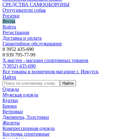
СРЕДСТВА САМООБОРОНЫ
Отпугиватели собак
Рогатки
Весна
Войти
Регистрация
Доставка и оплата
Гарантийное обслуживание
8 3952 435-690
8 939 795-77-99
Х-мастер - магазин спортивных товаров
7
(3952)
435-690
Все товары в розничном магазине г. Иркутск
Найти
Найти
Одежда
Мужская одежда
Куртки
Брюки
Ветровки
Джемпера, Толстовки
Жилеты
Компрессионная одежда
Костюмы спортивные