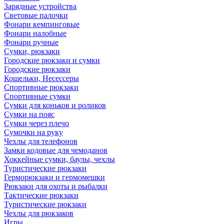
Зарядные устройства
Световые палочки
Фонари кемпинговые
Фонари налобные
Фонари ручные
Сумки, рюкзаки
Городские рюкзаки и сумки
Городские рюкзаки
Кошельки, Несессеры
Спортивные рюкзаки
Спортивные сумки
Сумки для коньков и роликов
Сумки на пояс
Сумки через плечо
Сумочки на руку
Чехлы для телефонов
Замки кодовые для чемоданов
Хоккейные сумки, баулы, чехлы
Туристические рюкзаки
Герморюкзаки и гермомешки
Рюкзаки для охоты и рыбалки
Тактические рюкзаки
Туристические рюкзаки
Чехлы для рюкзаков
Игры