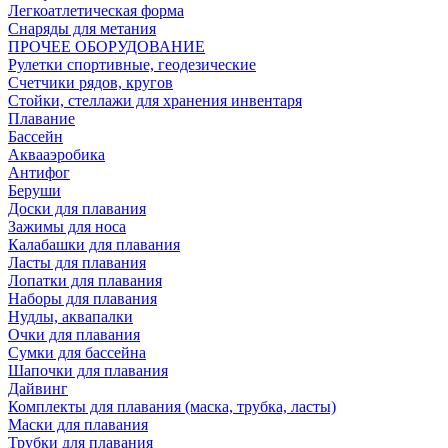
Легкоатлетическая форма
Снаряды для метания
ПРОЧЕЕ ОБОРУДОВАНИЕ
Рулетки спортивные, геодезические
Счетчики рядов, кругов
Стойки, стеллажи для хранения инвентаря
Плавание
Бассейн
Аквааэробика
Антифог
Беруши
Доски для плавания
Зажимы для носа
Калабашки для плавания
Ласты для плавания
Лопатки для плавания
Наборы для плавания
Нудлы, аквапалки
Очки для плавания
Сумки для бассейна
Шапочки для плавания
Дайвинг
Комплекты для плавания (маска, трубка, ласты)
Маски для плавания
Трубки для плавания