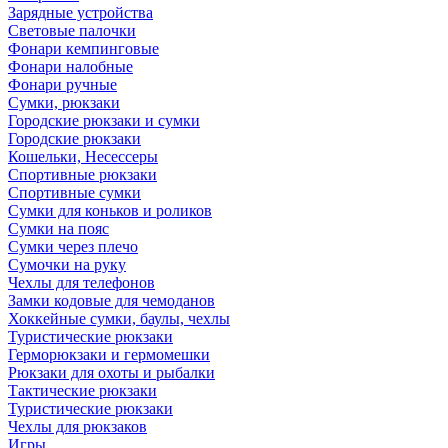
Зарядные устройства
Световые палочки
Фонари кемпинговые
Фонари налобные
Фонари ручные
Сумки, рюкзаки
Городские рюкзаки и сумки
Городские рюкзаки
Кошельки, Несессеры
Спортивные рюкзаки
Спортивные сумки
Сумки для коньков и роликов
Сумки на пояс
Сумки через плечо
Сумочки на руку
Чехлы для телефонов
Замки кодовые для чемоданов
Хоккейные сумки, баулы, чехлы
Туристические рюкзаки
Герморюкзаки и гермомешки
Рюкзаки для охоты и рыбалки
Тактические рюкзаки
Туристические рюкзаки
Чехлы для рюкзаков
Игры