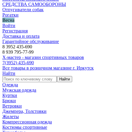
СРЕДСТВА САМООБОРОНЫ
Отпугиватели собак
Рогатки
Весна
Войти
Регистрация
Доставка и оплата
Гарантийное обслуживание
8 3952 435-690
8 939 795-77-99
Х-мастер - магазин спортивных товаров
7
(3952)
435-690
Все товары в розничном магазине г. Иркутск
Найти
Найти
Одежда
Мужская одежда
Куртки
Брюки
Ветровки
Джемпера, Толстовки
Жилеты
Компрессионная одежда
Костюмы спортивные