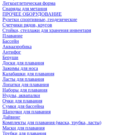
Легкоатлетическая форма
Снаряды для метания
ПРОЧЕЕ ОБОРУДОВАНИЕ
Рулетки спортивные, геодезические
Счетчики рядов, кругов
Стойки, стеллажи для хранения инвентаря
Плавание
Бассейн
Аквааэробика
Антифог
Беруши
Доски для плавания
Зажимы для носа
Калабашки для плавания
Ласты для плавания
Лопатки для плавания
Наборы для плавания
Нудлы, аквапалки
Очки для плавания
Сумки для бассейна
Шапочки для плавания
Дайвинг
Комплекты для плавания (маска, трубка, ласты)
Маски для плавания
Трубки для плавания