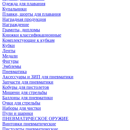
Одежда для плавания
Купальники
Плавки, шорты для плавания
Наградная продукция
Награждение
Грамоты, дипломы
Книжки классификационные
Комплектующие к кубкам
Кубки
Ленты
Медали
Фигуры
Эмблемы
Пневматика
Аксессуары и ЗИП для пневматики
Запчасти для пневматики
Кобуры для пистолетов
Мишени для стрельбы
Баллоны для пневматики
Очки для стрельбы
Наборы для чистки
Пули и шарики
ПНЕВМАТИЧЕСКОЕ ОРУЖИЕ
Винтовки пневматические
Пистолеты пневматические