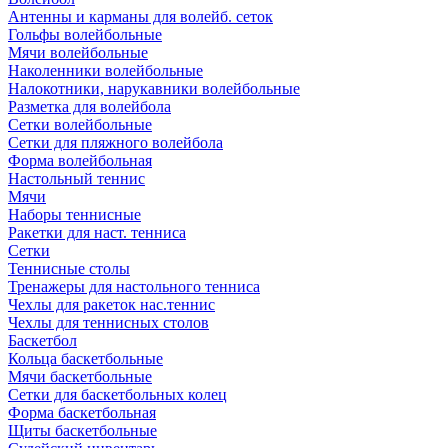
Антенны и карманы для волейб. сеток
Гольфы волейбольные
Мячи волейбольные
Наколенники волейбольные
Налокотники, нарукавники волейбольные
Разметка для волейбола
Сетки волейбольные
Сетки для пляжного волейбола
Форма волейбольная
Настольный теннис
Мячи
Наборы теннисные
Ракетки для наст. тенниса
Сетки
Теннисные столы
Тренажеры для настольного тенниса
Чехлы для ракеток нас.теннис
Чехлы для теннисных столов
Баскетбол
Кольца баскетбольные
Мячи баскетбольные
Сетки для баскетбольных колец
Форма баскетбольная
Щиты баскетбольные