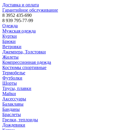
Доставка и оплата
Гарантийное обслуживание
8 3952 435-690
8 939 795-77-99
Одежда
Мужская одежда
Куртки
Брюки
Ветровки
Джемпера, Толстовки
Жилеты
Компрессионная одежда
Костюмы спортивные
Термобелье
Футболки
Шорты
Трусы, плавки
Майки
Аксессуары
Балаклавы
Банданы
Браслеты
Грелки, теплоиды
Дождевики