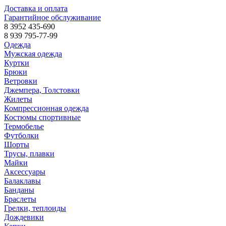
Доставка и оплата
Гарантийное обслуживание
8 3952 435-690
8 939 795-77-99
Одежда
Мужская одежда
Куртки
Брюки
Ветровки
Джемпера, Толстовки
Жилеты
Компрессионная одежда
Костюмы спортивные
Термобелье
Футболки
Шорты
Трусы, плавки
Майки
Аксессуары
Балаклавы
Банданы
Браслеты
Грелки, теплоиды
Дождевики