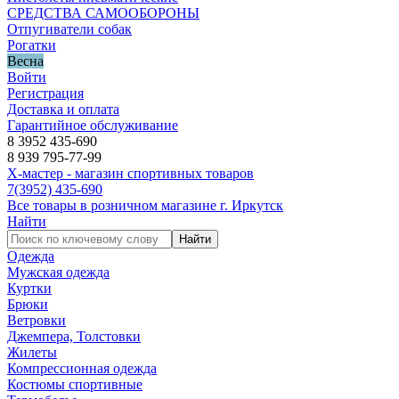
СРЕДСТВА САМООБОРОНЫ
Отпугиватели собак
Рогатки
Весна
Войти
Регистрация
Доставка и оплата
Гарантийное обслуживание
8 3952 435-690
8 939 795-77-99
Х-мастер - магазин спортивных товаров
7
(3952)
435-690
Все товары в розничном магазине г. Иркутск
Найти
Найти
Одежда
Мужская одежда
Куртки
Брюки
Ветровки
Джемпера, Толстовки
Жилеты
Компрессионная одежда
Костюмы спортивные