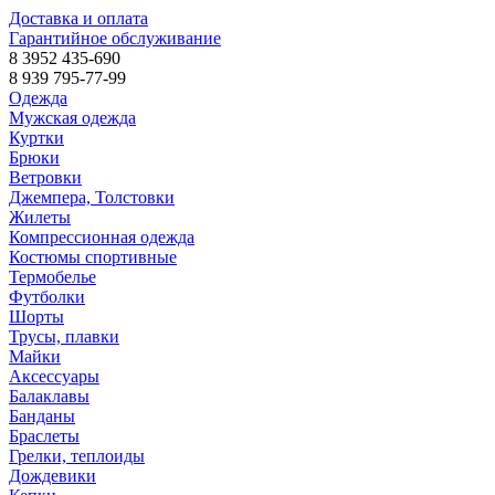
Доставка и оплата
Гарантийное обслуживание
8 3952 435-690
8 939 795-77-99
Одежда
Мужская одежда
Куртки
Брюки
Ветровки
Джемпера, Толстовки
Жилеты
Компрессионная одежда
Костюмы спортивные
Термобелье
Футболки
Шорты
Трусы, плавки
Майки
Аксессуары
Балаклавы
Банданы
Браслеты
Грелки, теплоиды
Дождевики