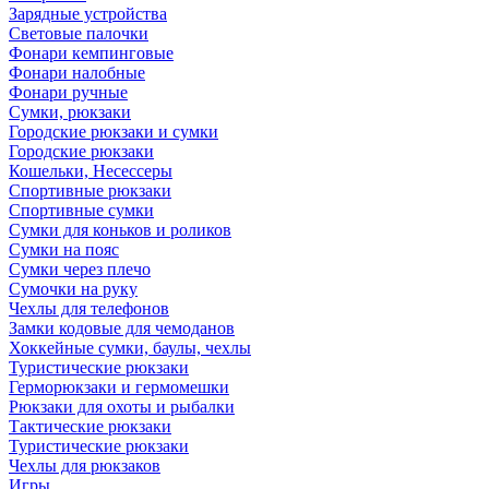
Зарядные устройства
Световые палочки
Фонари кемпинговые
Фонари налобные
Фонари ручные
Сумки, рюкзаки
Городские рюкзаки и сумки
Городские рюкзаки
Кошельки, Несессеры
Спортивные рюкзаки
Спортивные сумки
Сумки для коньков и роликов
Сумки на пояс
Сумки через плечо
Сумочки на руку
Чехлы для телефонов
Замки кодовые для чемоданов
Хоккейные сумки, баулы, чехлы
Туристические рюкзаки
Герморюкзаки и гермомешки
Рюкзаки для охоты и рыбалки
Тактические рюкзаки
Туристические рюкзаки
Чехлы для рюкзаков
Игры