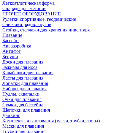
Легкоатлетическая форма
Снаряды для метания
ПРОЧЕЕ ОБОРУДОВАНИЕ
Рулетки спортивные, геодезические
Счетчики рядов, кругов
Стойки, стеллажи для хранения инвентаря
Плавание
Бассейн
Аквааэробика
Антифог
Беруши
Доски для плавания
Зажимы для носа
Калабашки для плавания
Ласты для плавания
Лопатки для плавания
Наборы для плавания
Нудлы, аквапалки
Очки для плавания
Сумки для бассейна
Шапочки для плавания
Дайвинг
Комплекты для плавания (маска, трубка, ласты)
Маски для плавания
Трубки для плавания