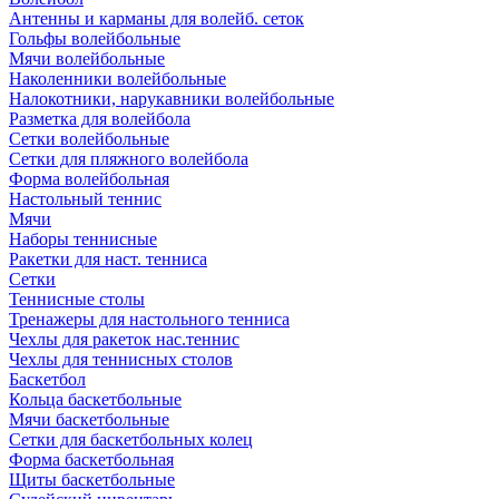
Антенны и карманы для волейб. сеток
Гольфы волейбольные
Мячи волейбольные
Наколенники волейбольные
Налокотники, нарукавники волейбольные
Разметка для волейбола
Сетки волейбольные
Сетки для пляжного волейбола
Форма волейбольная
Настольный теннис
Мячи
Наборы теннисные
Ракетки для наст. тенниса
Сетки
Теннисные столы
Тренажеры для настольного тенниса
Чехлы для ракеток нас.теннис
Чехлы для теннисных столов
Баскетбол
Кольца баскетбольные
Мячи баскетбольные
Сетки для баскетбольных колец
Форма баскетбольная
Щиты баскетбольные