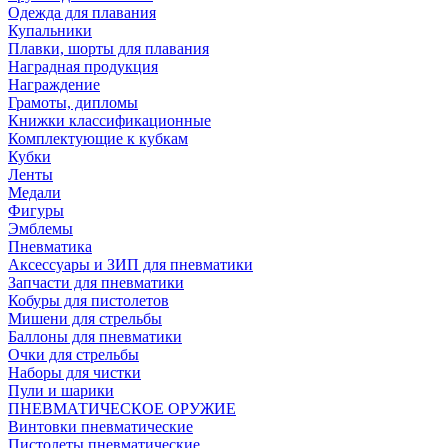
Одежда для плавания
Купальники
Плавки, шорты для плавания
Наградная продукция
Награждение
Грамоты, дипломы
Книжки классификационные
Комплектующие к кубкам
Кубки
Ленты
Медали
Фигуры
Эмблемы
Пневматика
Аксессуары и ЗИП для пневматики
Запчасти для пневматики
Кобуры для пистолетов
Мишени для стрельбы
Баллоны для пневматики
Очки для стрельбы
Наборы для чистки
Пули и шарики
ПНЕВМАТИЧЕСКОЕ ОРУЖИЕ
Винтовки пневматические
Пистолеты пневматические