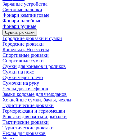
Зарядные устройства
Световые палочки
Фонари кемпинговые
Фонари налобные
Фонари ручные
Сумки, рюкзаки
Городские рюкзаки и сумки
Городские рюкзаки
Кошельки, Несессеры
Спортивные рюкзаки
Спортивные сумки
Сумки для коньков и роликов
Сумки на пояс
Сумки через плечо
Сумочки на руку
Чехлы для телефонов
Замки кодовые для чемоданов
Хоккейные сумки, баулы, чехлы
Туристические рюкзаки
Герморюкзаки и гермомешки
Рюкзаки для охоты и рыбалки
Тактические рюкзаки
Туристические рюкзаки
Чехлы для рюкзаков
Игры