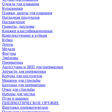
Одежда для плавания
Купальники
Плавки, шорты для плавания
Наградная продукция
Награждение
Грамоты, дипломы
Книжки классификационные
Комплектующие к кубкам
Кубки
Ленты
Медали
Фигуры
Эмблемы
Пневматика
Аксессуары и ЗИП для пневматики
Запчасти для пневматики
Кобуры для пистолетов
Мишени для стрельбы
Баллоны для пневматики
Очки для стрельбы
Наборы для чистки
Пули и шарики
ПНЕВМАТИЧЕСКОЕ ОРУЖИЕ
Винтовки пневматические
Пистолеты пневматические