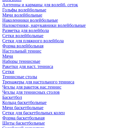
Антенны и карманы для волейб. сеток
Гольфы волейбольные
Мячи волейбольные
Наколенники волейбольные
Налокотники, нарукавники волейбольные
Разметка для волейбола
Сетки волейбольные
Сетки для пляжного волейбола
Форма волейбольная
Настольный теннис
Мячи
Наборы теннисные
Ракетки для наст. тенниса
Сетки
Теннисные столы
Тренажеры для настольного тенниса
Чехлы для ракеток нас.теннис
Чехлы для теннисных столов
Баскетбол
Кольца баскетбольные
Мячи баскетбольные
Сетки для баскетбольных колец
Форма баскетбольная
Щиты баскетбольные