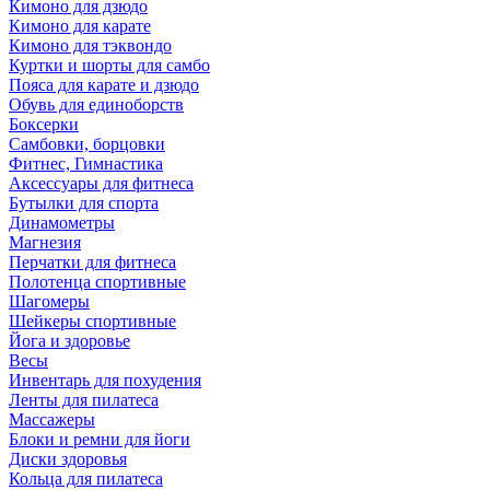
Кимоно для дзюдо
Кимоно для карате
Кимоно для тэквондо
Куртки и шорты для самбо
Пояса для карате и дзюдо
Обувь для единоборств
Боксерки
Самбовки, борцовки
Фитнес, Гимнастика
Аксессуары для фитнеса
Бутылки для спорта
Динамометры
Магнезия
Перчатки для фитнеса
Полотенца спортивные
Шагомеры
Шейкеры спортивные
Йога и здоровье
Весы
Инвентарь для похудения
Ленты для пилатеса
Массажеры
Блоки и ремни для йоги
Диски здоровья
Кольца для пилатеса