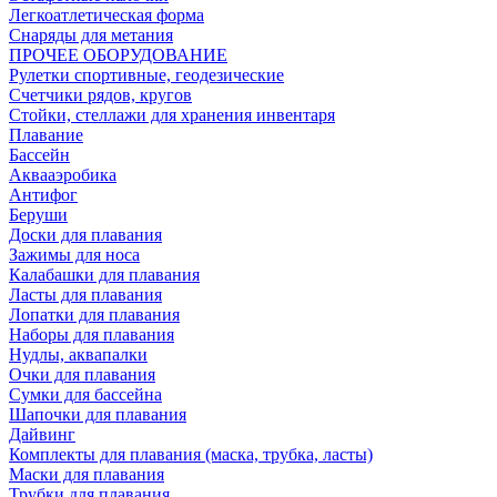
Легкоатлетическая форма
Снаряды для метания
ПРОЧЕЕ ОБОРУДОВАНИЕ
Рулетки спортивные, геодезические
Счетчики рядов, кругов
Стойки, стеллажи для хранения инвентаря
Плавание
Бассейн
Аквааэробика
Антифог
Беруши
Доски для плавания
Зажимы для носа
Калабашки для плавания
Ласты для плавания
Лопатки для плавания
Наборы для плавания
Нудлы, аквапалки
Очки для плавания
Сумки для бассейна
Шапочки для плавания
Дайвинг
Комплекты для плавания (маска, трубка, ласты)
Маски для плавания
Трубки для плавания