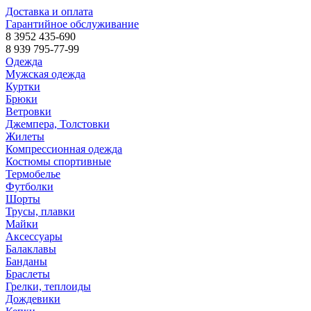
Доставка и оплата
Гарантийное обслуживание
8 3952 435-690
8 939 795-77-99
Одежда
Мужская одежда
Куртки
Брюки
Ветровки
Джемпера, Толстовки
Жилеты
Компрессионная одежда
Костюмы спортивные
Термобелье
Футболки
Шорты
Трусы, плавки
Майки
Аксессуары
Балаклавы
Банданы
Браслеты
Грелки, теплоиды
Дождевики