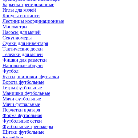
Барьеры тренировочные
Иглы для мячей
Конусы и штанги
Лестницы координационные
Манометры
Насосы для мячей
Секундомеры
Сумки для инвентаря
Тактические доски
Тележки для мячей
Фишки для разметки
Напольные обручи
Футбол
Бутсы, шиповки, футзалки
Ворота футбольные
Гетры футбольные
Манишки футбольные
Мячи футбольные
Мячи футзальные
Перчатки вратаря
Форма футбольная
Футбольные сетки
Футбольные тренажеры
Щитки футбольные
Волейбол