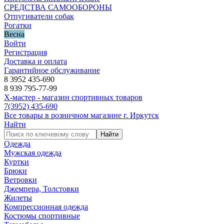
СРЕДСТВА САМООБОРОНЫ
Отпугиватели собак
Рогатки
Весна
Войти
Регистрация
Доставка и оплата
Гарантийное обслуживание
8 3952 435-690
8 939 795-77-99
Х-мастер - магазин спортивных товаров
7
(3952)
435-690
Все товары в розничном магазине г. Иркутск
Найти
Найти
Одежда
Мужская одежда
Куртки
Брюки
Ветровки
Джемпера, Толстовки
Жилеты
Компрессионная одежда
Костюмы спортивные