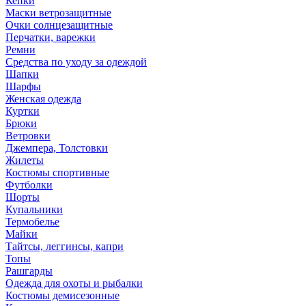
Кепки
Маски ветрозащитные
Очки солнцезащитные
Перчатки, варежки
Ремни
Средства по уходу за одеждой
Шапки
Шарфы
Женская одежда
Куртки
Брюки
Ветровки
Джемпера, Толстовки
Жилеты
Костюмы спортивные
Футболки
Шорты
Купальники
Термобелье
Майки
Тайтсы, леггинсы, капри
Топы
Рашгарды
Одежда для охоты и рыбалки
Костюмы демисезонные