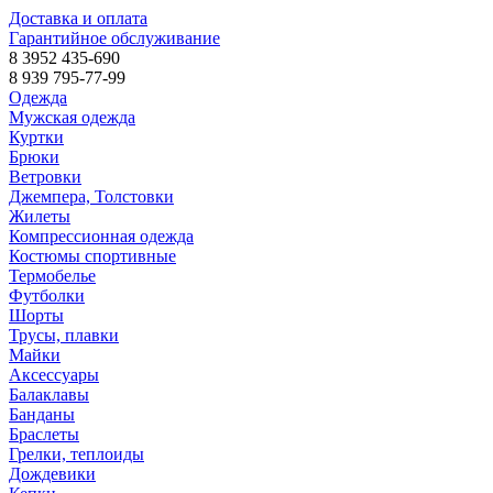
Доставка и оплата
Гарантийное обслуживание
8 3952 435-690
8 939 795-77-99
Одежда
Мужская одежда
Куртки
Брюки
Ветровки
Джемпера, Толстовки
Жилеты
Компрессионная одежда
Костюмы спортивные
Термобелье
Футболки
Шорты
Трусы, плавки
Майки
Аксессуары
Балаклавы
Банданы
Браслеты
Грелки, теплоиды
Дождевики