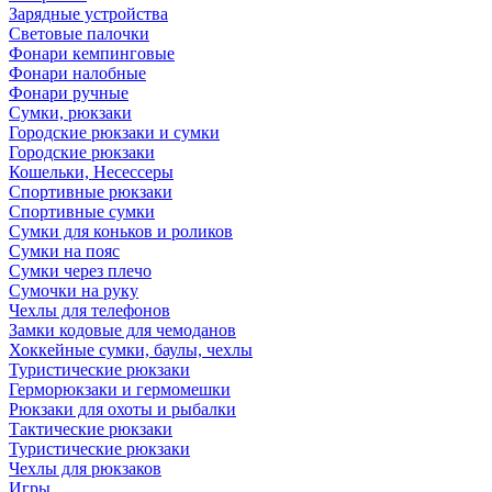
Зарядные устройства
Световые палочки
Фонари кемпинговые
Фонари налобные
Фонари ручные
Сумки, рюкзаки
Городские рюкзаки и сумки
Городские рюкзаки
Кошельки, Несессеры
Спортивные рюкзаки
Спортивные сумки
Сумки для коньков и роликов
Сумки на пояс
Сумки через плечо
Сумочки на руку
Чехлы для телефонов
Замки кодовые для чемоданов
Хоккейные сумки, баулы, чехлы
Туристические рюкзаки
Герморюкзаки и гермомешки
Рюкзаки для охоты и рыбалки
Тактические рюкзаки
Туристические рюкзаки
Чехлы для рюкзаков
Игры