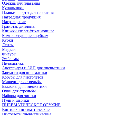
Одежда для плавания
Купальники
Плавки, шорты для плавания
Наградная продукция
Награждение
Грамоты, дипломы
Книжки классификационные
Комплектующие к кубкам
Кубки
Ленты
Медали
Фигуры
Эмблемы
Пневматика
Аксессуары и ЗИП для пневматики
Запчасти для пневматики
Кобуры для пистолетов
Мишени для стрельбы
Баллоны для пневматики
Очки для стрельбы
Наборы для чистки
Пули и шарики
ПНЕВМАТИЧЕСКОЕ ОРУЖИЕ
Винтовки пневматические
Пистолеты пневматические