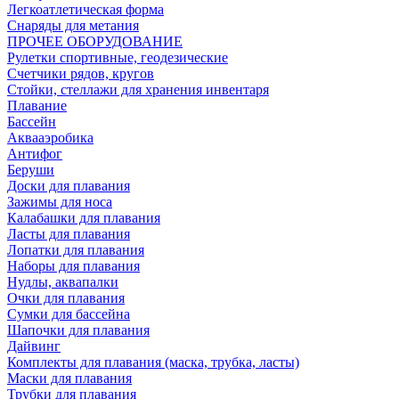
Легкоатлетическая форма
Снаряды для метания
ПРОЧЕЕ ОБОРУДОВАНИЕ
Рулетки спортивные, геодезические
Счетчики рядов, кругов
Стойки, стеллажи для хранения инвентаря
Плавание
Бассейн
Аквааэробика
Антифог
Беруши
Доски для плавания
Зажимы для носа
Калабашки для плавания
Ласты для плавания
Лопатки для плавания
Наборы для плавания
Нудлы, аквапалки
Очки для плавания
Сумки для бассейна
Шапочки для плавания
Дайвинг
Комплекты для плавания (маска, трубка, ласты)
Маски для плавания
Трубки для плавания