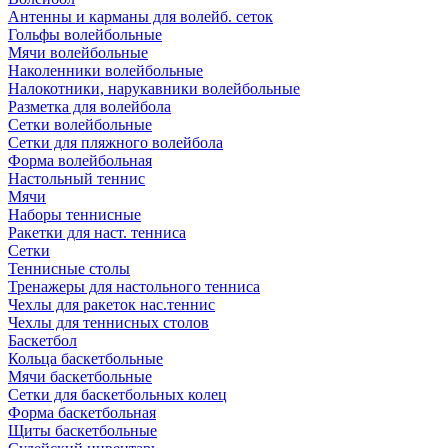
Антенны и карманы для волейб. сеток
Гольфы волейбольные
Мячи волейбольные
Наколенники волейбольные
Налокотники, нарукавники волейбольные
Разметка для волейбола
Сетки волейбольные
Сетки для пляжного волейбола
Форма волейбольная
Настольный теннис
Мячи
Наборы теннисные
Ракетки для наст. тенниса
Сетки
Теннисные столы
Тренажеры для настольного тенниса
Чехлы для ракеток нас.теннис
Чехлы для теннисных столов
Баскетбол
Кольца баскетбольные
Мячи баскетбольные
Сетки для баскетбольных колец
Форма баскетбольная
Щиты баскетбольные