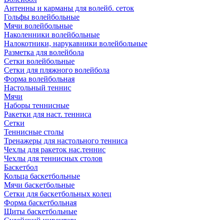
Антенны и карманы для волейб. сеток
Гольфы волейбольные
Мячи волейбольные
Наколенники волейбольные
Налокотники, нарукавники волейбольные
Разметка для волейбола
Сетки волейбольные
Сетки для пляжного волейбола
Форма волейбольная
Настольный теннис
Мячи
Наборы теннисные
Ракетки для наст. тенниса
Сетки
Теннисные столы
Тренажеры для настольного тенниса
Чехлы для ракеток нас.теннис
Чехлы для теннисных столов
Баскетбол
Кольца баскетбольные
Мячи баскетбольные
Сетки для баскетбольных колец
Форма баскетбольная
Щиты баскетбольные