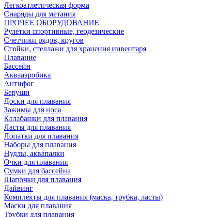
Легкоатлетическая форма
Снаряды для метания
ПРОЧЕЕ ОБОРУДОВАНИЕ
Рулетки спортивные, геодезические
Счетчики рядов, кругов
Стойки, стеллажи для хранения инвентаря
Плавание
Бассейн
Аквааэробика
Антифог
Беруши
Доски для плавания
Зажимы для носа
Калабашки для плавания
Ласты для плавания
Лопатки для плавания
Наборы для плавания
Нудлы, аквапалки
Очки для плавания
Сумки для бассейна
Шапочки для плавания
Дайвинг
Комплекты для плавания (маска, трубка, ласты)
Маски для плавания
Трубки для плавания