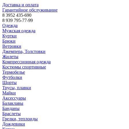
Доставка и оплата
Гарантийное обслуживание
8 3952 435-690
8 939 795-77-99
Одежда
Мужская одежда
Куртки
Брюки
Ветровки
Джемпера, Толстовки
Жилеты
Компрессионная одежда
Костюмы спортивные
Термобелье
Футболки
Шорты
Трусы, плавки
Майки
Аксессуары
Балаклавы
Банданы
Браслеты
Грелки, теплоиды
Дождевики