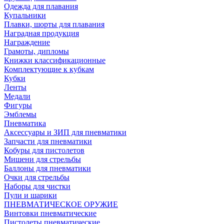
Одежда для плавания
Купальники
Плавки, шорты для плавания
Наградная продукция
Награждение
Грамоты, дипломы
Книжки классификационные
Комплектующие к кубкам
Кубки
Ленты
Медали
Фигуры
Эмблемы
Пневматика
Аксессуары и ЗИП для пневматики
Запчасти для пневматики
Кобуры для пистолетов
Мишени для стрельбы
Баллоны для пневматики
Очки для стрельбы
Наборы для чистки
Пули и шарики
ПНЕВМАТИЧЕСКОЕ ОРУЖИЕ
Винтовки пневматические
Пистолеты пневматические