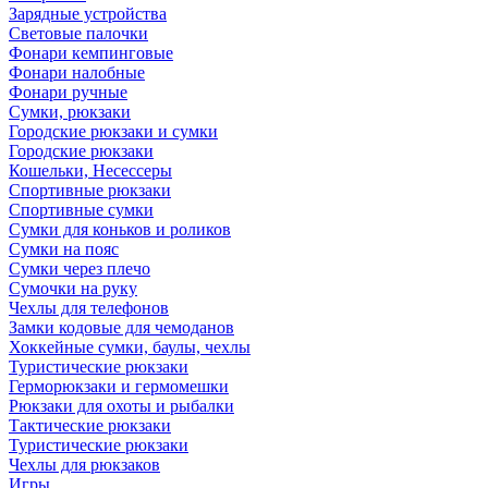
Зарядные устройства
Световые палочки
Фонари кемпинговые
Фонари налобные
Фонари ручные
Сумки, рюкзаки
Городские рюкзаки и сумки
Городские рюкзаки
Кошельки, Несессеры
Спортивные рюкзаки
Спортивные сумки
Сумки для коньков и роликов
Сумки на пояс
Сумки через плечо
Сумочки на руку
Чехлы для телефонов
Замки кодовые для чемоданов
Хоккейные сумки, баулы, чехлы
Туристические рюкзаки
Герморюкзаки и гермомешки
Рюкзаки для охоты и рыбалки
Тактические рюкзаки
Туристические рюкзаки
Чехлы для рюкзаков
Игры