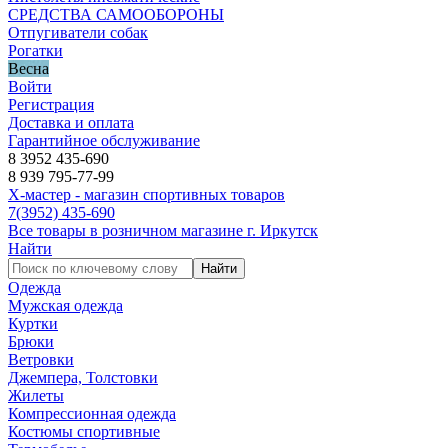
СРЕДСТВА САМООБОРОНЫ
Отпугиватели собак
Рогатки
Весна
Войти
Регистрация
Доставка и оплата
Гарантийное обслуживание
8 3952 435-690
8 939 795-77-99
Х-мастер - магазин спортивных товаров
7
(3952)
435-690
Все товары в розничном магазине г. Иркутск
Найти
Найти
Одежда
Мужская одежда
Куртки
Брюки
Ветровки
Джемпера, Толстовки
Жилеты
Компрессионная одежда
Костюмы спортивные