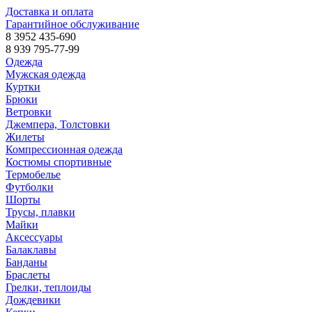
Доставка и оплата
Гарантийное обслуживание
8 3952 435-690
8 939 795-77-99
Одежда
Мужская одежда
Куртки
Брюки
Ветровки
Джемпера, Толстовки
Жилеты
Компрессионная одежда
Костюмы спортивные
Термобелье
Футболки
Шорты
Трусы, плавки
Майки
Аксессуары
Балаклавы
Банданы
Браслеты
Грелки, теплоиды
Дождевики