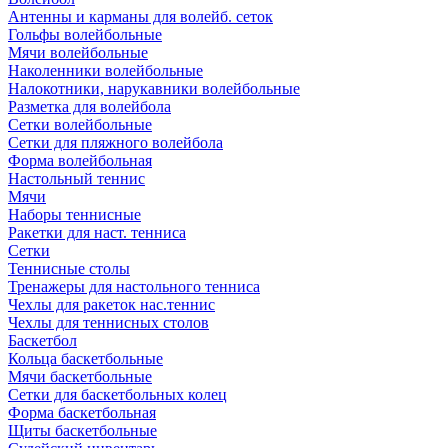
Антенны и карманы для волейб. сеток
Гольфы волейбольные
Мячи волейбольные
Наколенники волейбольные
Налокотники, нарукавники волейбольные
Разметка для волейбола
Сетки волейбольные
Сетки для пляжного волейбола
Форма волейбольная
Настольный теннис
Мячи
Наборы теннисные
Ракетки для наст. тенниса
Сетки
Теннисные столы
Тренажеры для настольного тенниса
Чехлы для ракеток нас.теннис
Чехлы для теннисных столов
Баскетбол
Кольца баскетбольные
Мячи баскетбольные
Сетки для баскетбольных колец
Форма баскетбольная
Щиты баскетбольные