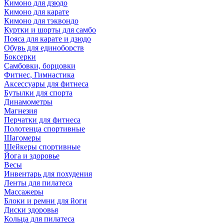
Кимоно для дзюдо
Кимоно для карате
Кимоно для тэквондо
Куртки и шорты для самбо
Пояса для карате и дзюдо
Обувь для единоборств
Боксерки
Самбовки, борцовки
Фитнес, Гимнастика
Аксессуары для фитнеса
Бутылки для спорта
Динамометры
Магнезия
Перчатки для фитнеса
Полотенца спортивные
Шагомеры
Шейкеры спортивные
Йога и здоровье
Весы
Инвентарь для похудения
Ленты для пилатеса
Массажеры
Блоки и ремни для йоги
Диски здоровья
Кольца для пилатеса