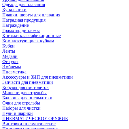
Одежда для плавания
Купальники
Плавки, шорты для плавания
Наградная продукция
Награждение
Грамоты, дипломы
Книжки классификационные
Комплектующие к кубкам
Кубки
Ленты
Медали
Фигуры
Эмблемы
Пневматика
Аксессуары и ЗИП для пневматики
Запчасти для пневматики
Кобуры для пистолетов
Мишени для стрельбы
Баллоны для пневматики
Очки для стрельбы
Наборы для чистки
Пули и шарики
ПНЕВМАТИЧЕСКОЕ ОРУЖИЕ
Винтовки пневматические
Пистолеты пневматические