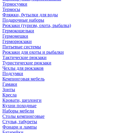
Термосумки
Термосы
Фляжки, бутылки для воды
Подарочные наборы
Рюкзаки (туризм, охота, рыбалка)
Гермокошельки
Гермомешки
Герморюкзаки
Питьевые системы
Рюкзаки для охоты и рыбалки
Тактические рюкзаки
Туристические рюкзаки
Чехлы для рюкзаков
Подсумки
Кемпинговая мебель
Гамаки
Зонты
Кресла
Кровати, шезлонги
Кухни походные
Наборы мебели
Столы кемпинговые
Стулья, табуреты
Фонари и лампы
Батарейки