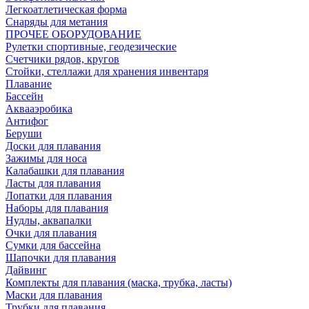
Легкоатлетическая форма
Снаряды для метания
ПРОЧЕЕ ОБОРУДОВАНИЕ
Рулетки спортивные, геодезические
Счетчики рядов, кругов
Стойки, стеллажи для хранения инвентаря
Плавание
Бассейн
Аквааэробика
Антифог
Беруши
Доски для плавания
Зажимы для носа
Калабашки для плавания
Ласты для плавания
Лопатки для плавания
Наборы для плавания
Нудлы, аквапалки
Очки для плавания
Сумки для бассейна
Шапочки для плавания
Дайвинг
Комплекты для плавания (маска, трубка, ласты)
Маски для плавания
Трубки для плавания