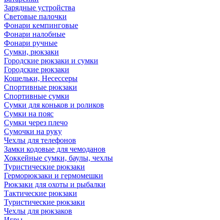
Зарядные устройства
Световые палочки
Фонари кемпинговые
Фонари налобные
Фонари ручные
Сумки, рюкзаки
Городские рюкзаки и сумки
Городские рюкзаки
Кошельки, Несессеры
Спортивные рюкзаки
Спортивные сумки
Сумки для коньков и роликов
Сумки на пояс
Сумки через плечо
Сумочки на руку
Чехлы для телефонов
Замки кодовые для чемоданов
Хоккейные сумки, баулы, чехлы
Туристические рюкзаки
Герморюкзаки и гермомешки
Рюкзаки для охоты и рыбалки
Тактические рюкзаки
Туристические рюкзаки
Чехлы для рюкзаков
Игры