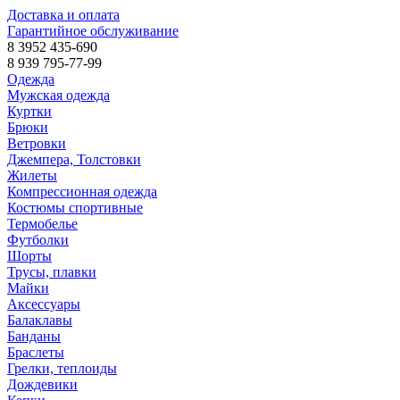
Доставка и оплата
Гарантийное обслуживание
8 3952 435-690
8 939 795-77-99
Одежда
Мужская одежда
Куртки
Брюки
Ветровки
Джемпера, Толстовки
Жилеты
Компрессионная одежда
Костюмы спортивные
Термобелье
Футболки
Шорты
Трусы, плавки
Майки
Аксессуары
Балаклавы
Банданы
Браслеты
Грелки, теплоиды
Дождевики