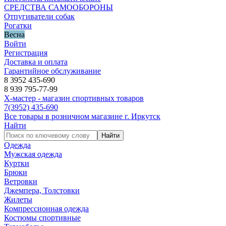
СРЕДСТВА САМООБОРОНЫ
Отпугиватели собак
Рогатки
Весна
Войти
Регистрация
Доставка и оплата
Гарантийное обслуживание
8 3952 435-690
8 939 795-77-99
Х-мастер - магазин спортивных товаров
7
(3952)
435-690
Все товары в розничном магазине г. Иркутск
Найти
Найти
Одежда
Мужская одежда
Куртки
Брюки
Ветровки
Джемпера, Толстовки
Жилеты
Компрессионная одежда
Костюмы спортивные