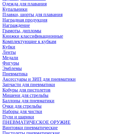
Одежда для плавания
Купальники
Плавки, шорты для плавания
Наградная продукция
Награждение
Грамоты, дипломы
Книжки классификационные
Комплектующие к кубкам
Кубки
Ленты
Медали
Фигуры
Эмблемы
Пневматика
Аксессуары и ЗИП для пневматики
Запчасти для пневматики
Кобуры для пистолетов
Мишени для стрельбы
Баллоны для пневматики
Очки для стрельбы
Наборы для чистки
Пули и шарики
ПНЕВМАТИЧЕСКОЕ ОРУЖИЕ
Винтовки пневматические
Пистолеты пневматические