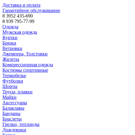
Доставка и оплата
Гарантийное обслуживание
8 3952 435-690
8 939 795-77-99
Одежда
Мужская одежда
Куртки
Брюки
Ветровки
Джемпера, Толстовки
Жилеты
Компрессионная одежда
Костюмы спортивные
Термобелье
Футболки
Шорты
Трусы, плавки
Майки
Аксессуары
Балаклавы
Банданы
Браслеты
Грелки, теплоиды
Дождевики