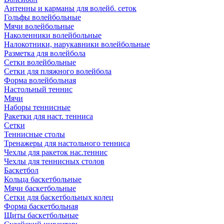
Антенны и карманы для волейб. сеток
Гольфы волейбольные
Мячи волейбольные
Наколенники волейбольные
Налокотники, нарукавники волейбольные
Разметка для волейбола
Сетки волейбольные
Сетки для пляжного волейбола
Форма волейбольная
Настольный теннис
Мячи
Наборы теннисные
Ракетки для наст. тенниса
Сетки
Теннисные столы
Тренажеры для настольного тенниса
Чехлы для ракеток нас.теннис
Чехлы для теннисных столов
Баскетбол
Кольца баскетбольные
Мячи баскетбольные
Сетки для баскетбольных колец
Форма баскетбольная
Щиты баскетбольные