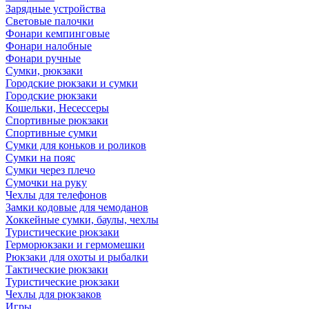
Зарядные устройства
Световые палочки
Фонари кемпинговые
Фонари налобные
Фонари ручные
Сумки, рюкзаки
Городские рюкзаки и сумки
Городские рюкзаки
Кошельки, Несессеры
Спортивные рюкзаки
Спортивные сумки
Сумки для коньков и роликов
Сумки на пояс
Сумки через плечо
Сумочки на руку
Чехлы для телефонов
Замки кодовые для чемоданов
Хоккейные сумки, баулы, чехлы
Туристические рюкзаки
Герморюкзаки и гермомешки
Рюкзаки для охоты и рыбалки
Тактические рюкзаки
Туристические рюкзаки
Чехлы для рюкзаков
Игры