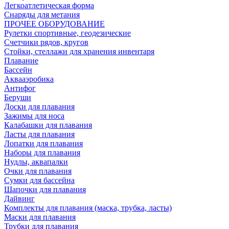
Легкоатлетическая форма
Снаряды для метания
ПРОЧЕЕ ОБОРУДОВАНИЕ
Рулетки спортивные, геодезические
Счетчики рядов, кругов
Стойки, стеллажи для хранения инвентаря
Плавание
Бассейн
Аквааэробика
Антифог
Беруши
Доски для плавания
Зажимы для носа
Калабашки для плавания
Ласты для плавания
Лопатки для плавания
Наборы для плавания
Нудлы, аквапалки
Очки для плавания
Сумки для бассейна
Шапочки для плавания
Дайвинг
Комплекты для плавания (маска, трубка, ласты)
Маски для плавания
Трубки для плавания