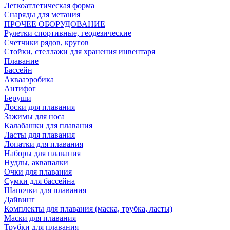
Легкоатлетическая форма
Снаряды для метания
ПРОЧЕЕ ОБОРУДОВАНИЕ
Рулетки спортивные, геодезические
Счетчики рядов, кругов
Стойки, стеллажи для хранения инвентаря
Плавание
Бассейн
Аквааэробика
Антифог
Беруши
Доски для плавания
Зажимы для носа
Калабашки для плавания
Ласты для плавания
Лопатки для плавания
Наборы для плавания
Нудлы, аквапалки
Очки для плавания
Сумки для бассейна
Шапочки для плавания
Дайвинг
Комплекты для плавания (маска, трубка, ласты)
Маски для плавания
Трубки для плавания