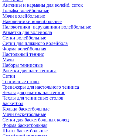
Антенны и карманы для волейб. сеток
Гольфы волейбольные
Мячи волейбольные
Наколенники волейбольные
Налокотники, нарукавники волейбольные
Разметка для волейбола
Сетки волейбольные
Сетки для пляжного волейбола
Форма волейбольная
Настольный теннис
Мячи
Наборы теннисные
Ракетки для наст. тенниса
Сетки
Теннисные столы
Тренажеры для настольного тенниса
Чехлы для ракеток нас.теннис
Чехлы для теннисных столов
Баскетбол
Кольца баскетбольные
Мячи баскетбольные
Сетки для баскетбольных колец
Форма баскетбольная
Щиты баскетбольные