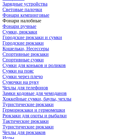
Зарядные устройства
Световые палочки
Фонари кемпинговые
Фонари налобные
Фонари ручные
Сумки, рюкзаки
Городские рюкзаки и сумки
Городские рюкзаки
Кошельки, Несессеры
Спортивные рюкзаки
Спортивные сумки
Сумки для коньков и роликов
Сумки на пояс
Сумки через плечо
Сумочки на руку
Чехлы для телефонов
Замки кодовые для чемоданов
Хоккейные сумки, баулы, чехлы
Туристические рюкзаки
Герморюкзаки и гермомешки
Рюкзаки для охоты и рыбалки
Тактические рюкзаки
Туристические рюкзаки
Чехлы для рюкзаков
Игры