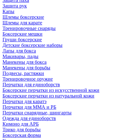
Защита паха
Защита рук
Капы
Шлемы боксерские
Шлемы для карате
Тренировочные снаряды
Боксерские мешки
Груши боксерские
Детские боксерские наборы
Лапы для бокса
Макивары, пады
Манекены для бокса
Манекены для борьбы
Подвесы, растяжки
Тренировочное оружие
Перчатки для единоборств
Боксерские перчатки из искусственной кожи
Боксерские перчатки из натуральной кожи
Перчатки для каратэ
Перчатки для ММА и РБ
Перчатки снарядные, шингарты
Одежда для единоборств
Кимоно для АРБ
Трико для борьбы
Боксерская форма