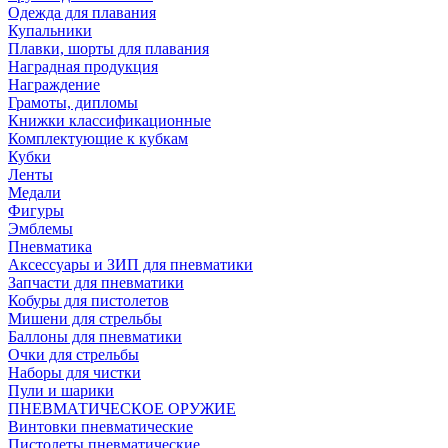
Одежда для плавания
Купальники
Плавки, шорты для плавания
Наградная продукция
Награждение
Грамоты, дипломы
Книжки классификационные
Комплектующие к кубкам
Кубки
Ленты
Медали
Фигуры
Эмблемы
Пневматика
Аксессуары и ЗИП для пневматики
Запчасти для пневматики
Кобуры для пистолетов
Мишени для стрельбы
Баллоны для пневматики
Очки для стрельбы
Наборы для чистки
Пули и шарики
ПНЕВМАТИЧЕСКОЕ ОРУЖИЕ
Винтовки пневматические
Пистолеты пневматические