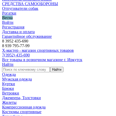
СРЕДСТВА САМООБОРОНЫ
Отпугиватели собак
Рогатки
Весна
Войти
Регистрация
Доставка и оплата
Гарантийное обслуживание
8 3952 435-690
8 939 795-77-99
Х-мастер - магазин спортивных товаров
7
(3952)
435-690
Все товары в розничном магазине г. Иркутск
Найти
Найти
Одежда
Мужская одежда
Куртки
Брюки
Ветровки
Джемпера, Толстовки
Жилеты
Компрессионная одежда
Костюмы спортивные