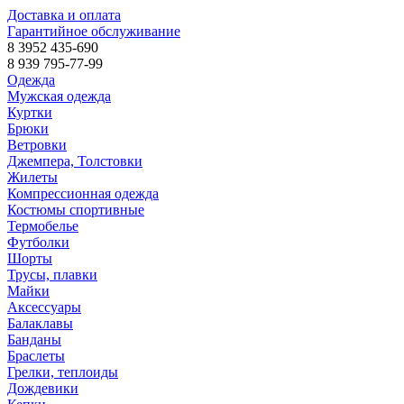
Доставка и оплата
Гарантийное обслуживание
8 3952 435-690
8 939 795-77-99
Одежда
Мужская одежда
Куртки
Брюки
Ветровки
Джемпера, Толстовки
Жилеты
Компрессионная одежда
Костюмы спортивные
Термобелье
Футболки
Шорты
Трусы, плавки
Майки
Аксессуары
Балаклавы
Банданы
Браслеты
Грелки, теплоиды
Дождевики