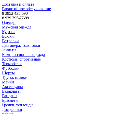
Доставка и оплата
Гарантийное обслуживание
8 3952 435-690
8 939 795-77-99
Одежда
Мужская одежда
Куртки
Брюки
Ветровки
Джемпера, Толстовки
Жилеты
Компрессионная одежда
Костюмы спортивные
Термобелье
Футболки
Шорты
Трусы, плавки
Майки
Аксессуары
Балаклавы
Банданы
Браслеты
Грелки, теплоиды
Дождевики