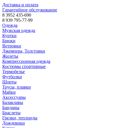
Доставка и оплата
Гарантийное обслуживание
8 3952 435-690
8 939 795-77-99
Одежда
Мужская одежда
Куртки
Брюки
Ветровки
Джемпера, Толстовки
Жилеты
Компрессионная одежда
Костюмы спортивные
Термобелье
Футболки
Шорты
Трусы, плавки
Майки
Аксессуары
Балаклавы
Банданы
Браслеты
Грелки, теплоиды
Дождевики