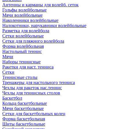
Антенны и карманы для волейб. сеток
Гольфы волейбольные
Мячи волейбольные
Наколенники волейбольные
Налокотники, нарукавники волейбольные
Разметка для волейбола
Сетки волейбольные
Сетки для пляжного волейбола
Форма волейбольная
Настольный теннис
Мячи
Наборы теннисные
Ракетки для наст. тенниса
Сетки
Теннисные столы
Тренажеры для настольного тенниса
Чехлы для ракеток нас.теннис
Чехлы для теннисных столов
Баскетбол
Кольца баскетбольные
Мячи баскетбольные
Сетки для баскетбольных колец
Форма баскетбольная
Щиты баскетбольные