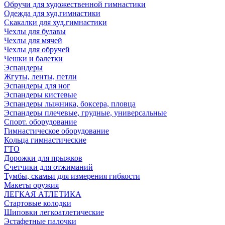
Обручи для художественной гимнастики
Одежда для худ.гимнастики
Скакалки для худ.гимнастики
Чехлы для булавы
Чехлы для мячей
Чехлы для обручей
Чешки и балетки
Эспандеры
Жгуты, ленты, петли
Эспандеры для ног
Эспандеры кистевые
Эспандеры лыжника, боксера, пловца
Эспандеры плечевые, грудные, универсальные
Спорт. оборудование
Гимнастическое оборудование
Кольца гимнастические
ГТО
Дорожки для прыжков
Счетчики для отжиманий
Тумбы, скамьи для измерения гибкости
Макеты оружия
ЛЕГКАЯ АТЛЕТИКА
Стартовые колодки
Шиповки легкоатлетические
Эстафетные палочки