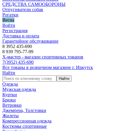
СРЕДСТВА САМООБОРОНЫ
Отпугиватели собак
Рогатки
Весна
Войти
Регистрация
Доставка и оплата
Гарантийное обслуживание
8 3952 435-690
8 939 795-77-99
Х-мастер - магазин спортивных товаров
7
(3952)
435-690
Все товары в розничном магазине г. Иркутск
Найти
Найти
Одежда
Мужская одежда
Куртки
Брюки
Ветровки
Джемпера, Толстовки
Жилеты
Компрессионная одежда
Костюмы спортивные