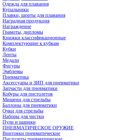
Одежда для плавания
Купальники
Плавки, шорты для плавания
Наградная продукция
Награждение
Грамоты, дипломы
Книжки классификационные
Комплектующие к кубкам
Кубки
Ленты
Медали
Фигуры
Эмблемы
Пневматика
Аксессуары и ЗИП для пневматики
Запчасти для пневматики
Кобуры для пистолетов
Мишени для стрельбы
Баллоны для пневматики
Очки для стрельбы
Наборы для чистки
Пули и шарики
ПНЕВМАТИЧЕСКОЕ ОРУЖИЕ
Винтовки пневматические
Пистолеты пневматические