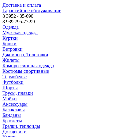
Доставка и оплата
Гарантийное обслуживание
8 3952 435-690
8 939 795-77-99
Одежда
Мужская одежда
Куртки
Брюки
Ветровки
Джемпера, Толстовки
Жилеты
Компрессионная одежда
Костюмы спортивные
Термобелье
Футболки
Шорты
Трусы, плавки
Майки
Аксессуары
Балаклавы
Банданы
Браслеты
Грелки, теплоиды
Дождевики