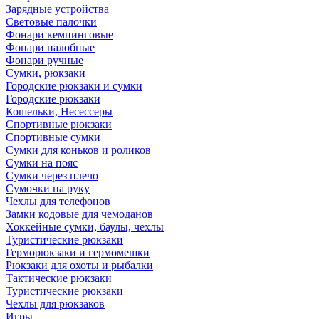
Зарядные устройства
Световые палочки
Фонари кемпинговые
Фонари налобные
Фонари ручные
Сумки, рюкзаки
Городские рюкзаки и сумки
Городские рюкзаки
Кошельки, Несессеры
Спортивные рюкзаки
Спортивные сумки
Сумки для коньков и роликов
Сумки на пояс
Сумки через плечо
Сумочки на руку
Чехлы для телефонов
Замки кодовые для чемоданов
Хоккейные сумки, баулы, чехлы
Туристические рюкзаки
Герморюкзаки и гермомешки
Рюкзаки для охоты и рыбалки
Тактические рюкзаки
Туристические рюкзаки
Чехлы для рюкзаков
Игры