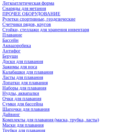
Легкоатлетическая форма
Снаряды для метания
ПРОЧЕЕ ОБОРУДОВАНИЕ
Рулетки спортивные, геодезические
Счетчики рядов, кругов
Стойки, стеллажи для хранения инвентаря
Плавание
Бассейн
Аквааэробика
Антифог
Беруши
Доски для плавания
Зажимы для носа
Калабашки для плавания
Ласты для плавания
Лопатки для плавания
Наборы для плавания
Нудлы, аквапалки
Очки для плавания
Сумки для бассейна
Шапочки для плавания
Дайвинг
Комплекты для плавания (маска, трубка, ласты)
Маски для плавания
Трубки для плавания