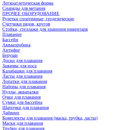
Легкоатлетическая форма
Снаряды для метания
ПРОЧЕЕ ОБОРУДОВАНИЕ
Рулетки спортивные, геодезические
Счетчики рядов, кругов
Стойки, стеллажи для хранения инвентаря
Плавание
Бассейн
Аквааэробика
Антифог
Беруши
Доски для плавания
Зажимы для носа
Калабашки для плавания
Ласты для плавания
Лопатки для плавания
Наборы для плавания
Нудлы, аквапалки
Очки для плавания
Сумки для бассейна
Шапочки для плавания
Дайвинг
Комплекты для плавания (маска, трубка, ласты)
Маски для плавания
Трубки для плавания