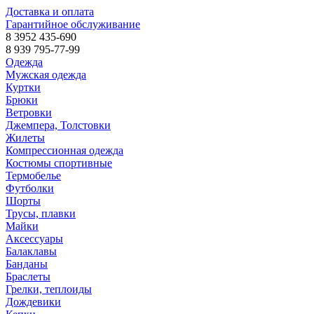
Доставка и оплата
Гарантийное обслуживание
8 3952 435-690
8 939 795-77-99
Одежда
Мужская одежда
Куртки
Брюки
Ветровки
Джемпера, Толстовки
Жилеты
Компрессионная одежда
Костюмы спортивные
Термобелье
Футболки
Шорты
Трусы, плавки
Майки
Аксессуары
Балаклавы
Банданы
Браслеты
Грелки, теплоиды
Дождевики