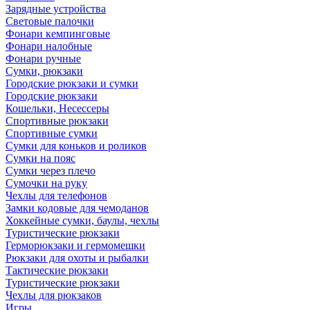
Зарядные устройства
Световые палочки
Фонари кемпинговые
Фонари налобные
Фонари ручные
Сумки, рюкзаки
Городские рюкзаки и сумки
Городские рюкзаки
Кошельки, Несессеры
Спортивные рюкзаки
Спортивные сумки
Сумки для коньков и роликов
Сумки на пояс
Сумки через плечо
Сумочки на руку
Чехлы для телефонов
Замки кодовые для чемоданов
Хоккейные сумки, баулы, чехлы
Туристические рюкзаки
Герморюкзаки и гермомешки
Рюкзаки для охоты и рыбалки
Тактические рюкзаки
Туристические рюкзаки
Чехлы для рюкзаков
Игры