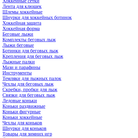
Хоккейные сетки
Лента для клюшек
Шлемы хоккейные
Шнурки для хоккейных ботинок
Хоккейная защита
Хоккейная форма
Беговые лыжи
Комплекты беговых лыж
Лыжи беговые
Ботинки для беговых лыж
Крепления для беговых лыж
Лыжные палки
Мази и парафины
Инструменты
Темляки для лыжных палок
Чехлы для беговых лыж
Скребки, пробки для лыж
Связки для беговых лыж
Ледовые коньки
Коньки раздвижные
Коньки фигурные
Коньки хоккейные
Чехлы для коньков
Шнурки для коньков
Товары для зимних игр