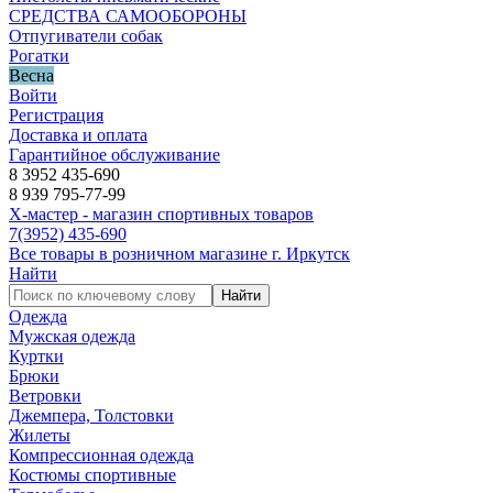
СРЕДСТВА САМООБОРОНЫ
Отпугиватели собак
Рогатки
Весна
Войти
Регистрация
Доставка и оплата
Гарантийное обслуживание
8 3952 435-690
8 939 795-77-99
Х-мастер - магазин спортивных товаров
7
(3952)
435-690
Все товары в розничном магазине г. Иркутск
Найти
Найти
Одежда
Мужская одежда
Куртки
Брюки
Ветровки
Джемпера, Толстовки
Жилеты
Компрессионная одежда
Костюмы спортивные