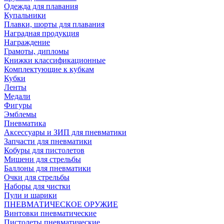
Одежда для плавания
Купальники
Плавки, шорты для плавания
Наградная продукция
Награждение
Грамоты, дипломы
Книжки классификационные
Комплектующие к кубкам
Кубки
Ленты
Медали
Фигуры
Эмблемы
Пневматика
Аксессуары и ЗИП для пневматики
Запчасти для пневматики
Кобуры для пистолетов
Мишени для стрельбы
Баллоны для пневматики
Очки для стрельбы
Наборы для чистки
Пули и шарики
ПНЕВМАТИЧЕСКОЕ ОРУЖИЕ
Винтовки пневматические
Пистолеты пневматические