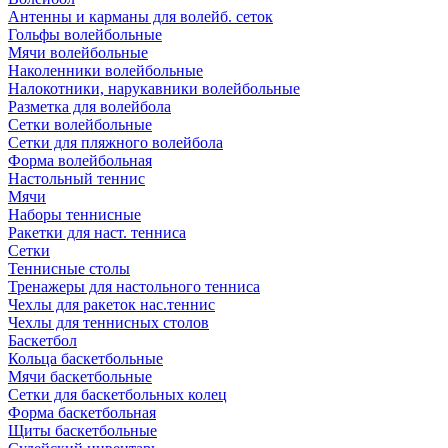
Антенны и карманы для волейб. сеток
Гольфы волейбольные
Мячи волейбольные
Наколенники волейбольные
Налокотники, нарукавники волейбольные
Разметка для волейбола
Сетки волейбольные
Сетки для пляжного волейбола
Форма волейбольная
Настольный теннис
Мячи
Наборы теннисные
Ракетки для наст. тенниса
Сетки
Теннисные столы
Тренажеры для настольного тенниса
Чехлы для ракеток нас.теннис
Чехлы для теннисных столов
Баскетбол
Кольца баскетбольные
Мячи баскетбольные
Сетки для баскетбольных колец
Форма баскетбольная
Щиты баскетбольные