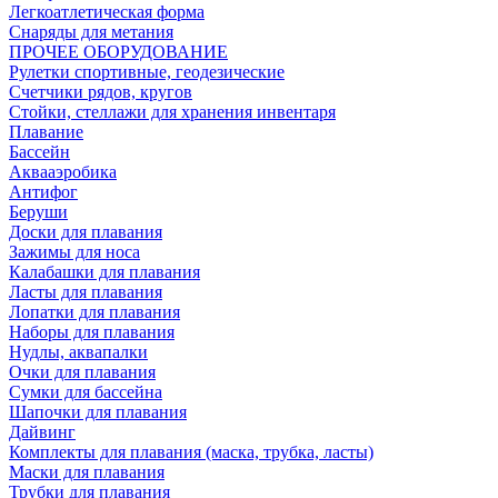
Легкоатлетическая форма
Снаряды для метания
ПРОЧЕЕ ОБОРУДОВАНИЕ
Рулетки спортивные, геодезические
Счетчики рядов, кругов
Стойки, стеллажи для хранения инвентаря
Плавание
Бассейн
Аквааэробика
Антифог
Беруши
Доски для плавания
Зажимы для носа
Калабашки для плавания
Ласты для плавания
Лопатки для плавания
Наборы для плавания
Нудлы, аквапалки
Очки для плавания
Сумки для бассейна
Шапочки для плавания
Дайвинг
Комплекты для плавания (маска, трубка, ласты)
Маски для плавания
Трубки для плавания