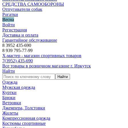
СРЕДСТВА САМООБОРОНЫ
Отпугиватели собак
Рогатки
Весна
Войти
Регистрация
Доставка и оплата
Гарантийное обслуживание
8 3952 435-690
8 939 795-77-99
Х-мастер - магазин спортивных товаров
7
(3952)
435-690
Все товары в розничном магазине г. Иркутск
Найти
Найти
Одежда
Мужская одежда
Куртки
Брюки
Ветровки
Джемпера, Толстовки
Жилеты
Компрессионная одежда
Костюмы спортивные