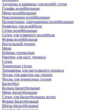
Антенны и карманы для волейб. сеток
Гольфы волейбольные
Мячи волейбольные
Наколенники волейбольные
Налокотники, нарукавники волейбольные
Разметка для волейбола
Сетки волейбольные
Сетки для пляжного волейбола
Форма волейбольная
Настольный теннис
Мячи
Наборы теннисные
Ракетки для наст. тенниса
Сетки
Теннисные столы
Тренажеры для настольного тенниса
Чехлы для ракеток нас.теннис
Чехлы для теннисных столов
Баскетбол
Кольца баскетбольные
Мячи баскетбольные
Сетки для баскетбольных колец
Форма баскетбольная
Щиты баскетбольные