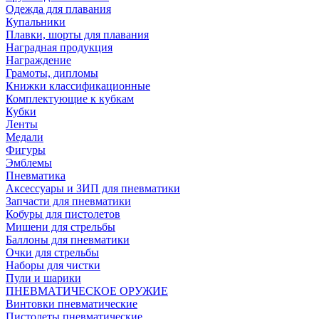
Одежда для плавания
Купальники
Плавки, шорты для плавания
Наградная продукция
Награждение
Грамоты, дипломы
Книжки классификационные
Комплектующие к кубкам
Кубки
Ленты
Медали
Фигуры
Эмблемы
Пневматика
Аксессуары и ЗИП для пневматики
Запчасти для пневматики
Кобуры для пистолетов
Мишени для стрельбы
Баллоны для пневматики
Очки для стрельбы
Наборы для чистки
Пули и шарики
ПНЕВМАТИЧЕСКОЕ ОРУЖИЕ
Винтовки пневматические
Пистолеты пневматические