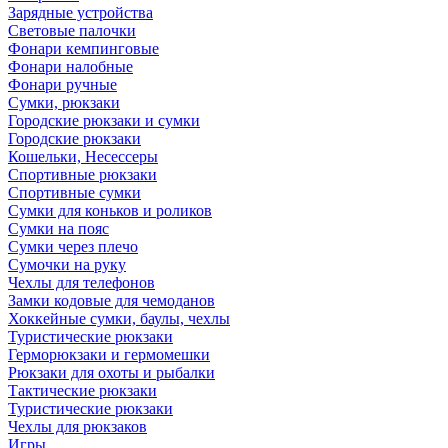
Зарядные устройства
Световые палочки
Фонари кемпинговые
Фонари налобные
Фонари ручные
Сумки, рюкзаки
Городские рюкзаки и сумки
Городские рюкзаки
Кошельки, Несессеры
Спортивные рюкзаки
Спортивные сумки
Сумки для коньков и роликов
Сумки на пояс
Сумки через плечо
Сумочки на руку
Чехлы для телефонов
Замки кодовые для чемоданов
Хоккейные сумки, баулы, чехлы
Туристические рюкзаки
Герморюкзаки и гермомешки
Рюкзаки для охоты и рыбалки
Тактические рюкзаки
Туристические рюкзаки
Чехлы для рюкзаков
Игры