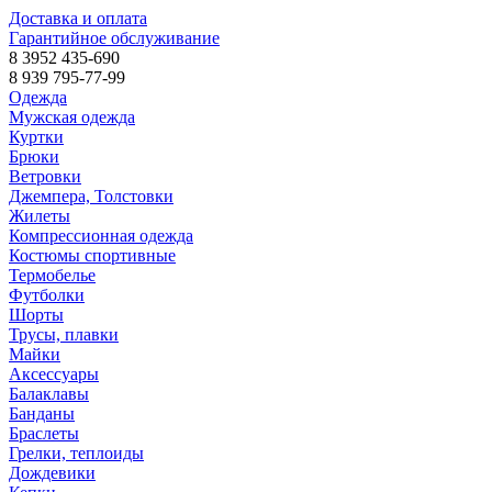
Доставка и оплата
Гарантийное обслуживание
8 3952 435-690
8 939 795-77-99
Одежда
Мужская одежда
Куртки
Брюки
Ветровки
Джемпера, Толстовки
Жилеты
Компрессионная одежда
Костюмы спортивные
Термобелье
Футболки
Шорты
Трусы, плавки
Майки
Аксессуары
Балаклавы
Банданы
Браслеты
Грелки, теплоиды
Дождевики