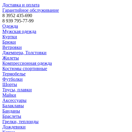
Доставка и оплата
Гарантийное обслуживание
8 3952 435-690
8 939 795-77-99
Одежда
Мужская одежда
Куртки
Брюки
Ветровки
Джемпера, Толстовки
Жилеты
Компрессионная одежда
Костюмы спортивные
Термобелье
Футболки
Шорты
Трусы, плавки
Майки
Аксессуары
Балаклавы
Банданы
Браслеты
Грелки, теплоиды
Дождевики