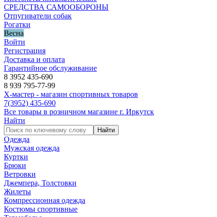
СРЕДСТВА САМООБОРОНЫ
Отпугиватели собак
Рогатки
Весна
Войти
Регистрация
Доставка и оплата
Гарантийное обслуживание
8 3952 435-690
8 939 795-77-99
Х-мастер - магазин спортивных товаров
7
(3952)
435-690
Все товары в розничном магазине г. Иркутск
Найти
Найти
Одежда
Мужская одежда
Куртки
Брюки
Ветровки
Джемпера, Толстовки
Жилеты
Компрессионная одежда
Костюмы спортивные