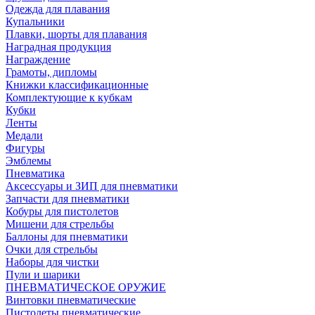
Одежда для плавания
Купальники
Плавки, шорты для плавания
Наградная продукция
Награждение
Грамоты, дипломы
Книжки классификационные
Комплектующие к кубкам
Кубки
Ленты
Медали
Фигуры
Эмблемы
Пневматика
Аксессуары и ЗИП для пневматики
Запчасти для пневматики
Кобуры для пистолетов
Мишени для стрельбы
Баллоны для пневматики
Очки для стрельбы
Наборы для чистки
Пули и шарики
ПНЕВМАТИЧЕСКОЕ ОРУЖИЕ
Винтовки пневматические
Пистолеты пневматические