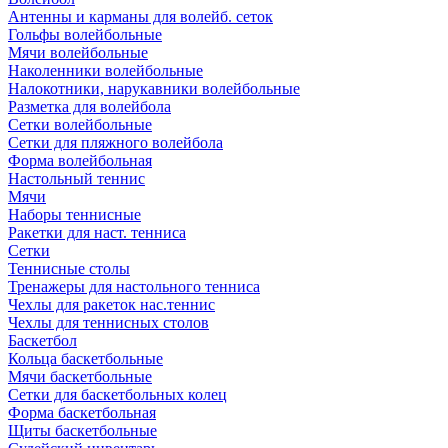
Антенны и карманы для волейб. сеток
Гольфы волейбольные
Мячи волейбольные
Наколенники волейбольные
Налокотники, нарукавники волейбольные
Разметка для волейбола
Сетки волейбольные
Сетки для пляжного волейбола
Форма волейбольная
Настольный теннис
Мячи
Наборы теннисные
Ракетки для наст. тенниса
Сетки
Теннисные столы
Тренажеры для настольного тенниса
Чехлы для ракеток нас.теннис
Чехлы для теннисных столов
Баскетбол
Кольца баскетбольные
Мячи баскетбольные
Сетки для баскетбольных колец
Форма баскетбольная
Щиты баскетбольные