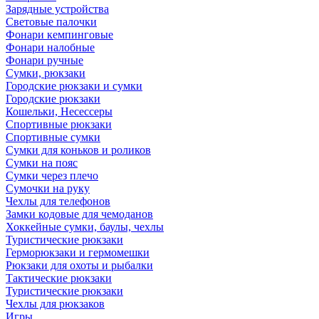
Зарядные устройства
Световые палочки
Фонари кемпинговые
Фонари налобные
Фонари ручные
Сумки, рюкзаки
Городские рюкзаки и сумки
Городские рюкзаки
Кошельки, Несессеры
Спортивные рюкзаки
Спортивные сумки
Сумки для коньков и роликов
Сумки на пояс
Сумки через плечо
Сумочки на руку
Чехлы для телефонов
Замки кодовые для чемоданов
Хоккейные сумки, баулы, чехлы
Туристические рюкзаки
Герморюкзаки и гермомешки
Рюкзаки для охоты и рыбалки
Тактические рюкзаки
Туристические рюкзаки
Чехлы для рюкзаков
Игры