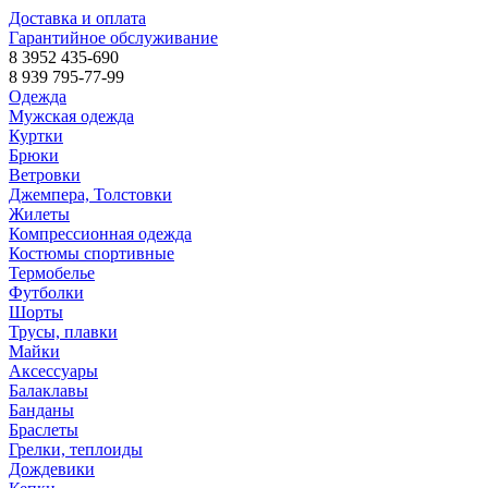
Доставка и оплата
Гарантийное обслуживание
8 3952 435-690
8 939 795-77-99
Одежда
Мужская одежда
Куртки
Брюки
Ветровки
Джемпера, Толстовки
Жилеты
Компрессионная одежда
Костюмы спортивные
Термобелье
Футболки
Шорты
Трусы, плавки
Майки
Аксессуары
Балаклавы
Банданы
Браслеты
Грелки, теплоиды
Дождевики