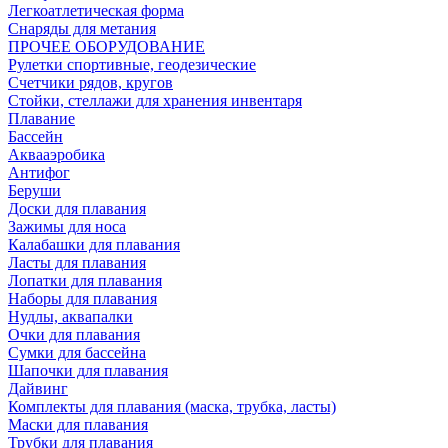
Легкоатлетическая форма
Снаряды для метания
ПРОЧЕЕ ОБОРУДОВАНИЕ
Рулетки спортивные, геодезические
Счетчики рядов, кругов
Стойки, стеллажи для хранения инвентаря
Плавание
Бассейн
Аквааэробика
Антифог
Беруши
Доски для плавания
Зажимы для носа
Калабашки для плавания
Ласты для плавания
Лопатки для плавания
Наборы для плавания
Нудлы, аквапалки
Очки для плавания
Сумки для бассейна
Шапочки для плавания
Дайвинг
Комплекты для плавания (маска, трубка, ласты)
Маски для плавания
Трубки для плавания