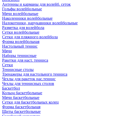
Антенны и карманы для волейб. сеток
Гольфы волейбольные
Мячи волейбольные
Наколенники волейбольные
Налокотники, нарукавники волейбольные
Разметка для волейбола
Сетки волейбольные
Сетки для пляжного волейбола
Форма волейбольная
Настольный теннис
Мячи
Наборы теннисные
Ракетки для наст. тенниса
Сетки
Теннисные столы
Тренажеры для настольного тенниса
Чехлы для ракеток нас.теннис
Чехлы для теннисных столов
Баскетбол
Кольца баскетбольные
Мячи баскетбольные
Сетки для баскетбольных колец
Форма баскетбольная
Щиты баскетбольные