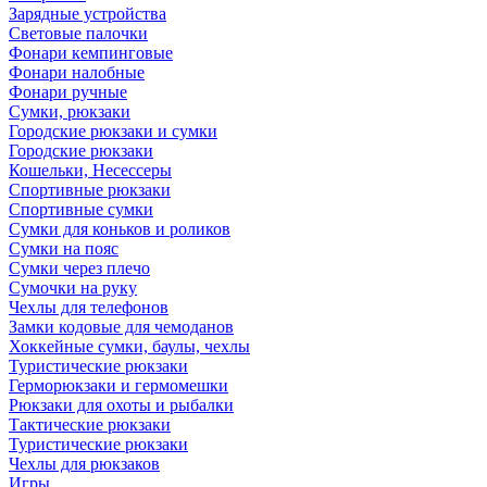
Зарядные устройства
Световые палочки
Фонари кемпинговые
Фонари налобные
Фонари ручные
Сумки, рюкзаки
Городские рюкзаки и сумки
Городские рюкзаки
Кошельки, Несессеры
Спортивные рюкзаки
Спортивные сумки
Сумки для коньков и роликов
Сумки на пояс
Сумки через плечо
Сумочки на руку
Чехлы для телефонов
Замки кодовые для чемоданов
Хоккейные сумки, баулы, чехлы
Туристические рюкзаки
Герморюкзаки и гермомешки
Рюкзаки для охоты и рыбалки
Тактические рюкзаки
Туристические рюкзаки
Чехлы для рюкзаков
Игры