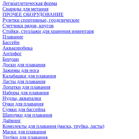
Легкоатлетическая форма
Снаряды для метания
ПРОЧЕЕ ОБОРУДОВАНИЕ
Рулетки спортивные, геодезические
Счетчики рядов, кругов
Стойки, стеллажи для хранения инвентаря
Плавание
Бассейн
Аквааэробика
Антифог
Беруши
Доски для плавания
Зажимы для носа
Калабашки для плавания
Ласты для плавания
Лопатки для плавания
Наборы для плавания
Нудлы, аквапалки
Очки для плавания
Сумки для бассейна
Шапочки для плавания
Дайвинг
Комплекты для плавания (маска, трубка, ласты)
Маски для плавания
Трубки для плавания