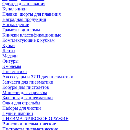
Одежда для плавания
Купальники
Плавки, шорты для плавания
Наградная продукция
Награждение
Грамоты, дипломы
Книжки классификационные
Комплектующие к кубкам
Кубки
Ленты
Медали
Фигуры
Эмблемы
Пневматика
Аксессуары и ЗИП для пневматики
Запчасти для пневматики
Кобуры для пистолетов
Мишени для стрельбы
Баллоны для пневматики
Очки для стрельбы
Наборы для чистки
Пули и шарики
ПНЕВМАТИЧЕСКОЕ ОРУЖИЕ
Винтовки пневматические
Пистолеты пневматические