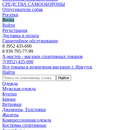
СРЕДСТВА САМООБОРОНЫ
Отпугиватели собак
Рогатки
Весна
Войти
Регистрация
Доставка и оплата
Гарантийное обслуживание
8 3952 435-690
8 939 795-77-99
Х-мастер - магазин спортивных товаров
7
(3952)
435-690
Все товары в розничном магазине г. Иркутск
Найти
Найти
Одежда
Мужская одежда
Куртки
Брюки
Ветровки
Джемпера, Толстовки
Жилеты
Компрессионная одежда
Костюмы спортивные