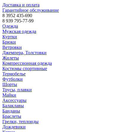
Доставка и оплата
Гарантийное обслуживание
8 3952 435-690
8 939 795-77-99
Одежда
Мужская одежда
Куртки
Брюки
Ветровки
Джемпера, Толстовки
Жилеты
Компрессионная одежда
Костюмы спортивные
Термобелье
Футболки
Шорты
Трусы, плавки
Майки
Аксессуары
Балаклавы
Банданы
Браслеты
Грелки, теплоиды
Дождевики