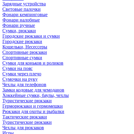
Зарядные устройства
Световые палочки
Фонари кемпинговые
Фонари налобные
Фонари ручные
Сумки, рюкзаки
Городские рюкзаки и сумки
Городские рюкзаки
Кошельки, Несессеры
Спортивные рюкзаки
Спортивные сумки
Сумки для коньков и роликов
Сумки на пояс
Сумки через плечо
Сумочки на руку
Чехлы для телефонов
Замки кодовые для чемоданов
Хоккейные сумки, баулы, чехлы
Туристические рюкзаки
Герморюкзаки и гермомешки
Рюкзаки для охоты и рыбалки
Тактические рюкзаки
Туристические рюкзаки
Чехлы для рюкзаков
Игры