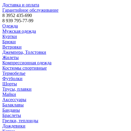
Доставка и оплата
Гарантийное обслуживание
8 3952 435-690
8 939 795-77-99
Одежда
Мужская одежда
Куртки
Брюки
Ветровки
Джемпера, Толстовки
Жилеты
Компрессионная одежда
Костюмы спортивные
Термобелье
Футболки
Шорты
Трусы, плавки
Майки
Аксессуары
Балаклавы
Банданы
Браслеты
Грелки, теплоиды
Дождевики