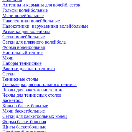
Антенны и карманы для волейб. сеток
Гольфы волейбольные
Мячи волейбольные
Наколенники волейбольные
Налокотники, нарукавники волейбольные
Разметка для волейбола
Сетки волейбольные
Сетки для пляжного волейбола
Форма волейбольная
Настольный теннис
Мячи
Наборы теннисные
Ракетки для наст. тенниса
Сетки
Теннисные столы
Тренажеры для настольного тенниса
Чехлы для ракеток нас.теннис
Чехлы для теннисных столов
Баскетбол
Кольца баскетбольные
Мячи баскетбольные
Сетки для баскетбольных колец
Форма баскетбольная
Щиты баскетбольные