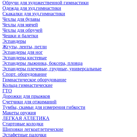
Обручи для художественной гимнастики
Одежда для худ.гимнастики
Скакалки для худ.гимнастики
Чехлы для булавы
Чехлы для мячей
Чехлы для обручей
Чешки и балетки
Эспандеры
Жгуты, ленты, петли
Эспандеры для ног
Эспандеры кистевые
Эспандеры лыжника, боксера, пловца
Эспандеры плечевые, грудные, универсальные
Спорт. оборудование
Гимнастическое оборудование
Кольца гимнастические
ГТО
Дорожки для прыжков
Счетчики для отжиманий
Тумбы, скамьи для измерения гибкости
Макеты оружия
ЛЕГКАЯ АТЛЕТИКА
Стартовые колодки
Шиповки легкоатлетические
Эстафетные палочки