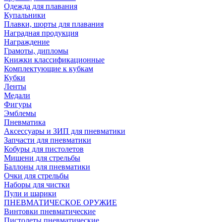
Одежда для плавания
Купальники
Плавки, шорты для плавания
Наградная продукция
Награждение
Грамоты, дипломы
Книжки классификационные
Комплектующие к кубкам
Кубки
Ленты
Медали
Фигуры
Эмблемы
Пневматика
Аксессуары и ЗИП для пневматики
Запчасти для пневматики
Кобуры для пистолетов
Мишени для стрельбы
Баллоны для пневматики
Очки для стрельбы
Наборы для чистки
Пули и шарики
ПНЕВМАТИЧЕСКОЕ ОРУЖИЕ
Винтовки пневматические
Пистолеты пневматические