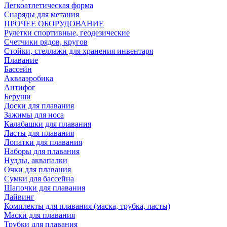
Легкоатлетическая форма
Снаряды для метания
ПРОЧЕЕ ОБОРУДОВАНИЕ
Рулетки спортивные, геодезические
Счетчики рядов, кругов
Стойки, стеллажи для хранения инвентаря
Плавание
Бассейн
Аквааэробика
Антифог
Беруши
Доски для плавания
Зажимы для носа
Калабашки для плавания
Ласты для плавания
Лопатки для плавания
Наборы для плавания
Нудлы, аквапалки
Очки для плавания
Сумки для бассейна
Шапочки для плавания
Дайвинг
Комплекты для плавания (маска, трубка, ласты)
Маски для плавания
Трубки для плавания