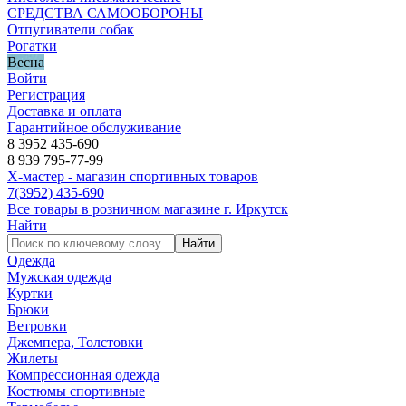
СРЕДСТВА САМООБОРОНЫ
Отпугиватели собак
Рогатки
Весна
Войти
Регистрация
Доставка и оплата
Гарантийное обслуживание
8 3952 435-690
8 939 795-77-99
Х-мастер - магазин спортивных товаров
7
(3952)
435-690
Все товары в розничном магазине г. Иркутск
Найти
Найти
Одежда
Мужская одежда
Куртки
Брюки
Ветровки
Джемпера, Толстовки
Жилеты
Компрессионная одежда
Костюмы спортивные