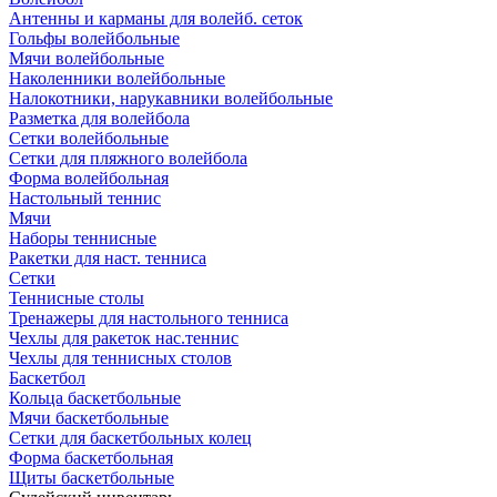
Антенны и карманы для волейб. сеток
Гольфы волейбольные
Мячи волейбольные
Наколенники волейбольные
Налокотники, нарукавники волейбольные
Разметка для волейбола
Сетки волейбольные
Сетки для пляжного волейбола
Форма волейбольная
Настольный теннис
Мячи
Наборы теннисные
Ракетки для наст. тенниса
Сетки
Теннисные столы
Тренажеры для настольного тенниса
Чехлы для ракеток нас.теннис
Чехлы для теннисных столов
Баскетбол
Кольца баскетбольные
Мячи баскетбольные
Сетки для баскетбольных колец
Форма баскетбольная
Щиты баскетбольные