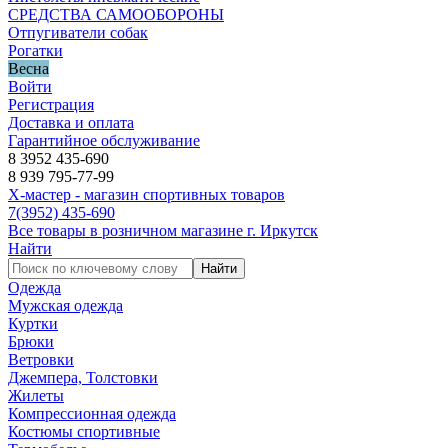
СРЕДСТВА САМООБОРОНЫ
Отпугиватели собак
Рогатки
Весна
Войти
Регистрация
Доставка и оплата
Гарантийное обслуживание
8 3952 435-690
8 939 795-77-99
Х-мастер - магазин спортивных товаров
7
(3952)
435-690
Все товары в розничном магазине г. Иркутск
Найти
Найти
Одежда
Мужская одежда
Куртки
Брюки
Ветровки
Джемпера, Толстовки
Жилеты
Компрессионная одежда
Костюмы спортивные