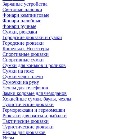
Зарядные устройства
Световые палочки
Фонари кемпинговые
Фонари налобные
Фонари ручные
Сумки, рюкзаки
Городские рюкзаки и сумки
Городские рюкзаки
Кошельки, Несессеры
Спортивные рюкзаки
Спортивные сумки
Сумки для коньков и роликов
Сумки на пояс
Сумки через плечо
Сумочки на руку
Чехлы для телефонов
Замки кодовые для чемоданов
Хоккейные сумки, баулы, чехлы
Туристические рюкзаки
Герморюкзаки и гермомешки
Рюкзаки для охоты и рыбалки
Тактические рюкзаки
Туристические рюкзаки
Чехлы для рюкзаков
Игры