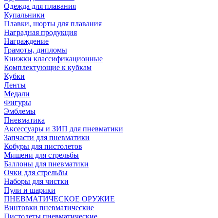
Одежда для плавания
Купальники
Плавки, шорты для плавания
Наградная продукция
Награждение
Грамоты, дипломы
Книжки классификационные
Комплектующие к кубкам
Кубки
Ленты
Медали
Фигуры
Эмблемы
Пневматика
Аксессуары и ЗИП для пневматики
Запчасти для пневматики
Кобуры для пистолетов
Мишени для стрельбы
Баллоны для пневматики
Очки для стрельбы
Наборы для чистки
Пули и шарики
ПНЕВМАТИЧЕСКОЕ ОРУЖИЕ
Винтовки пневматические
Пистолеты пневматические