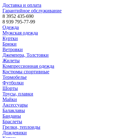
Доставка и оплата
Гарантийное обслуживание
8 3952 435-690
8 939 795-77-99
Одежда
Мужская одежда
Куртки
Брюки
Ветровки
Джемпера, Толстовки
Жилеты
Компрессионная одежда
Костюмы спортивные
Термобелье
Футболки
Шорты
Трусы, плавки
Майки
Аксессуары
Балаклавы
Банданы
Браслеты
Грелки, теплоиды
Дождевики