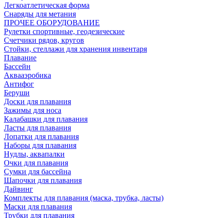
Легкоатлетическая форма
Снаряды для метания
ПРОЧЕЕ ОБОРУДОВАНИЕ
Рулетки спортивные, геодезические
Счетчики рядов, кругов
Стойки, стеллажи для хранения инвентаря
Плавание
Бассейн
Аквааэробика
Антифог
Беруши
Доски для плавания
Зажимы для носа
Калабашки для плавания
Ласты для плавания
Лопатки для плавания
Наборы для плавания
Нудлы, аквапалки
Очки для плавания
Сумки для бассейна
Шапочки для плавания
Дайвинг
Комплекты для плавания (маска, трубка, ласты)
Маски для плавания
Трубки для плавания