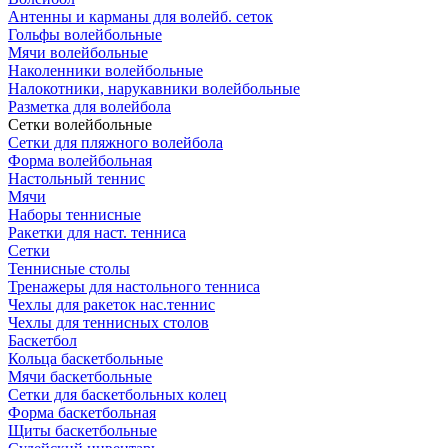
Антенны и карманы для волейб. сеток
Гольфы волейбольные
Мячи волейбольные
Наколенники волейбольные
Налокотники, нарукавники волейбольные
Разметка для волейбола
Сетки волейбольные
Сетки для пляжного волейбола
Форма волейбольная
Настольный теннис
Мячи
Наборы теннисные
Ракетки для наст. тенниса
Сетки
Теннисные столы
Тренажеры для настольного тенниса
Чехлы для ракеток нас.теннис
Чехлы для теннисных столов
Баскетбол
Кольца баскетбольные
Мячи баскетбольные
Сетки для баскетбольных колец
Форма баскетбольная
Щиты баскетбольные