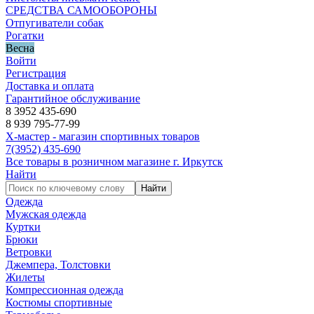
СРЕДСТВА САМООБОРОНЫ
Отпугиватели собак
Рогатки
Весна
Войти
Регистрация
Доставка и оплата
Гарантийное обслуживание
8 3952 435-690
8 939 795-77-99
Х-мастер - магазин спортивных товаров
7
(3952)
435-690
Все товары в розничном магазине г. Иркутск
Найти
Найти
Одежда
Мужская одежда
Куртки
Брюки
Ветровки
Джемпера, Толстовки
Жилеты
Компрессионная одежда
Костюмы спортивные