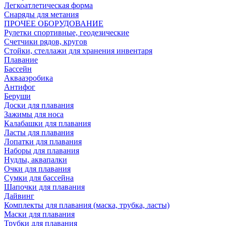
Легкоатлетическая форма
Снаряды для метания
ПРОЧЕЕ ОБОРУДОВАНИЕ
Рулетки спортивные, геодезические
Счетчики рядов, кругов
Стойки, стеллажи для хранения инвентаря
Плавание
Бассейн
Аквааэробика
Антифог
Беруши
Доски для плавания
Зажимы для носа
Калабашки для плавания
Ласты для плавания
Лопатки для плавания
Наборы для плавания
Нудлы, аквапалки
Очки для плавания
Сумки для бассейна
Шапочки для плавания
Дайвинг
Комплекты для плавания (маска, трубка, ласты)
Маски для плавания
Трубки для плавания