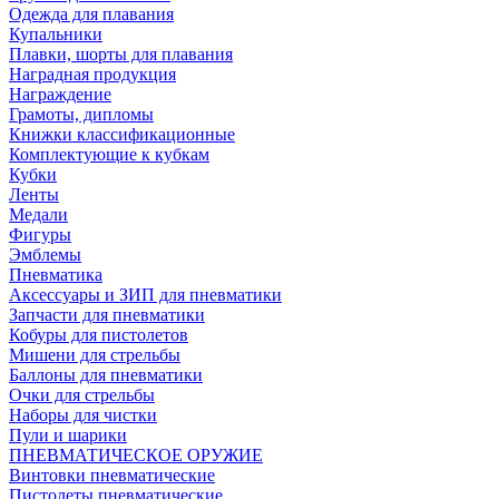
Одежда для плавания
Купальники
Плавки, шорты для плавания
Наградная продукция
Награждение
Грамоты, дипломы
Книжки классификационные
Комплектующие к кубкам
Кубки
Ленты
Медали
Фигуры
Эмблемы
Пневматика
Аксессуары и ЗИП для пневматики
Запчасти для пневматики
Кобуры для пистолетов
Мишени для стрельбы
Баллоны для пневматики
Очки для стрельбы
Наборы для чистки
Пули и шарики
ПНЕВМАТИЧЕСКОЕ ОРУЖИЕ
Винтовки пневматические
Пистолеты пневматические