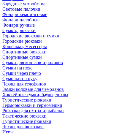
Зарядные устройства
Световые палочки
Фонари кемпинговые
Фонари налобные
Фонари ручные
Сумки, рюкзаки
Городские рюкзаки и сумки
Городские рюкзаки
Кошельки, Несессеры
Спортивные рюкзаки
Спортивные сумки
Сумки для коньков и роликов
Сумки на пояс
Сумки через плечо
Сумочки на руку
Чехлы для телефонов
Замки кодовые для чемоданов
Хоккейные сумки, баулы, чехлы
Туристические рюкзаки
Герморюкзаки и гермомешки
Рюкзаки для охоты и рыбалки
Тактические рюкзаки
Туристические рюкзаки
Чехлы для рюкзаков
Игры