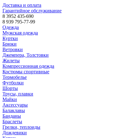
Доставка и оплата
Гарантийное обслуживание
8 3952 435-690
8 939 795-77-99
Одежда
Мужская одежда
Куртки
Брюки
Ветровки
Джемпера, Толстовки
Жилеты
Компрессионная одежда
Костюмы спортивные
Термобелье
Футболки
Шорты
Трусы, плавки
Майки
Аксессуары
Балаклавы
Банданы
Браслеты
Грелки, теплоиды
Дождевики