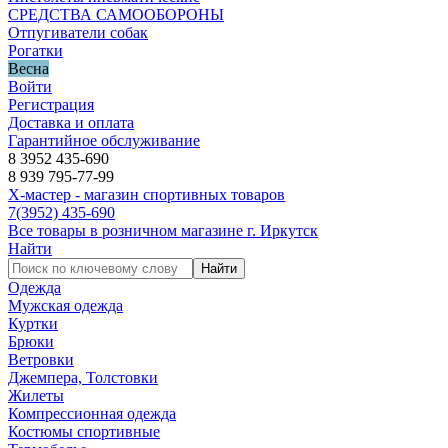
СРЕДСТВА САМООБОРОНЫ
Отпугиватели собак
Рогатки
Весна
Войти
Регистрация
Доставка и оплата
Гарантийное обслуживание
8 3952 435-690
8 939 795-77-99
Х-мастер - магазин спортивных товаров
7
(3952)
435-690
Все товары в розничном магазине г. Иркутск
Найти
Найти
Одежда
Мужская одежда
Куртки
Брюки
Ветровки
Джемпера, Толстовки
Жилеты
Компрессионная одежда
Костюмы спортивные