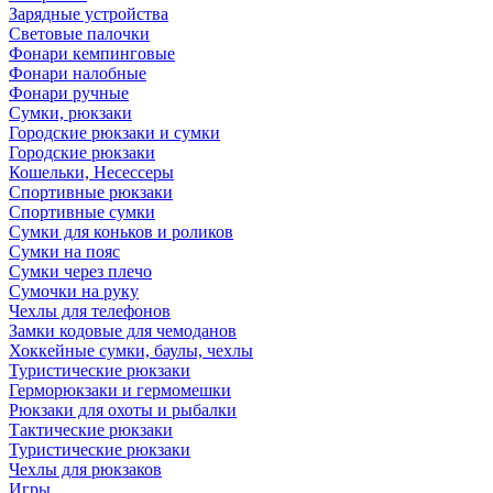
Зарядные устройства
Световые палочки
Фонари кемпинговые
Фонари налобные
Фонари ручные
Сумки, рюкзаки
Городские рюкзаки и сумки
Городские рюкзаки
Кошельки, Несессеры
Спортивные рюкзаки
Спортивные сумки
Сумки для коньков и роликов
Сумки на пояс
Сумки через плечо
Сумочки на руку
Чехлы для телефонов
Замки кодовые для чемоданов
Хоккейные сумки, баулы, чехлы
Туристические рюкзаки
Герморюкзаки и гермомешки
Рюкзаки для охоты и рыбалки
Тактические рюкзаки
Туристические рюкзаки
Чехлы для рюкзаков
Игры