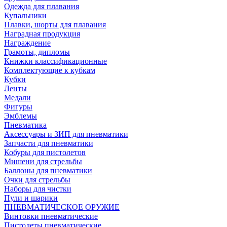
Одежда для плавания
Купальники
Плавки, шорты для плавания
Наградная продукция
Награждение
Грамоты, дипломы
Книжки классификационные
Комплектующие к кубкам
Кубки
Ленты
Медали
Фигуры
Эмблемы
Пневматика
Аксессуары и ЗИП для пневматики
Запчасти для пневматики
Кобуры для пистолетов
Мишени для стрельбы
Баллоны для пневматики
Очки для стрельбы
Наборы для чистки
Пули и шарики
ПНЕВМАТИЧЕСКОЕ ОРУЖИЕ
Винтовки пневматические
Пистолеты пневматические