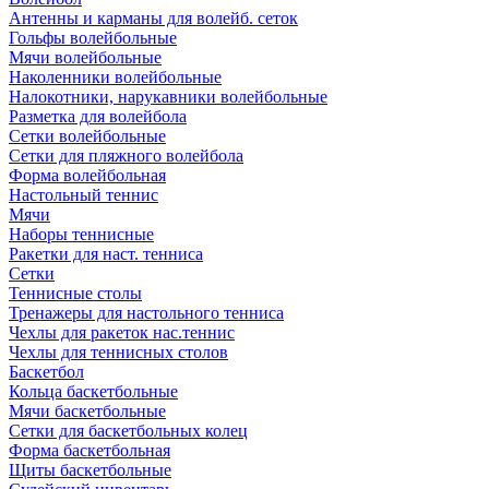
Антенны и карманы для волейб. сеток
Гольфы волейбольные
Мячи волейбольные
Наколенники волейбольные
Налокотники, нарукавники волейбольные
Разметка для волейбола
Сетки волейбольные
Сетки для пляжного волейбола
Форма волейбольная
Настольный теннис
Мячи
Наборы теннисные
Ракетки для наст. тенниса
Сетки
Теннисные столы
Тренажеры для настольного тенниса
Чехлы для ракеток нас.теннис
Чехлы для теннисных столов
Баскетбол
Кольца баскетбольные
Мячи баскетбольные
Сетки для баскетбольных колец
Форма баскетбольная
Щиты баскетбольные