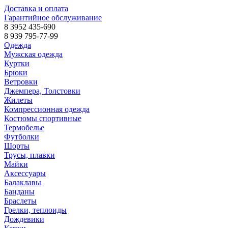
Доставка и оплата
Гарантийное обслуживание
8 3952 435-690
8 939 795-77-99
Одежда
Мужская одежда
Куртки
Брюки
Ветровки
Джемпера, Толстовки
Жилеты
Компрессионная одежда
Костюмы спортивные
Термобелье
Футболки
Шорты
Трусы, плавки
Майки
Аксессуары
Балаклавы
Банданы
Браслеты
Грелки, теплоиды
Дождевики