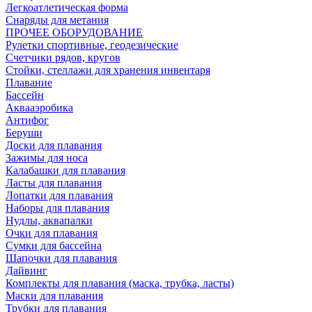
Легкоатлетическая форма
Снаряды для метания
ПРОЧЕЕ ОБОРУДОВАНИЕ
Рулетки спортивные, геодезические
Счетчики рядов, кругов
Стойки, стеллажи для хранения инвентаря
Плавание
Бассейн
Аквааэробика
Антифог
Беруши
Доски для плавания
Зажимы для носа
Калабашки для плавания
Ласты для плавания
Лопатки для плавания
Наборы для плавания
Нудлы, аквапалки
Очки для плавания
Сумки для бассейна
Шапочки для плавания
Дайвинг
Комплекты для плавания (маска, трубка, ласты)
Маски для плавания
Трубки для плавания