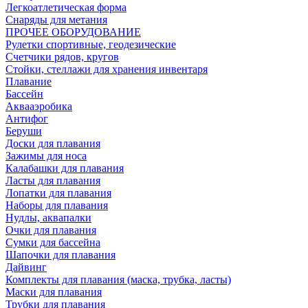
Легкоатлетическая форма
Снаряды для метания
ПРОЧЕЕ ОБОРУДОВАНИЕ
Рулетки спортивные, геодезические
Счетчики рядов, кругов
Стойки, стеллажи для хранения инвентаря
Плавание
Бассейн
Аквааэробика
Антифог
Беруши
Доски для плавания
Зажимы для носа
Калабашки для плавания
Ласты для плавания
Лопатки для плавания
Наборы для плавания
Нудлы, аквапалки
Очки для плавания
Сумки для бассейна
Шапочки для плавания
Дайвинг
Комплекты для плавания (маска, трубка, ласты)
Маски для плавания
Трубки для плавания