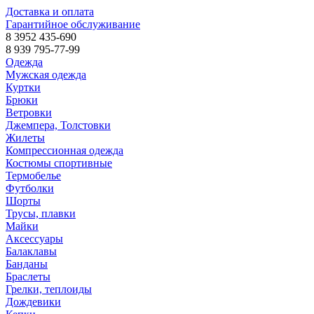
Доставка и оплата
Гарантийное обслуживание
8 3952 435-690
8 939 795-77-99
Одежда
Мужская одежда
Куртки
Брюки
Ветровки
Джемпера, Толстовки
Жилеты
Компрессионная одежда
Костюмы спортивные
Термобелье
Футболки
Шорты
Трусы, плавки
Майки
Аксессуары
Балаклавы
Банданы
Браслеты
Грелки, теплоиды
Дождевики