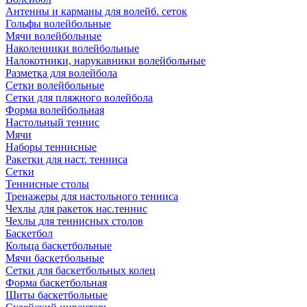
Антенны и карманы для волейб. сеток
Гольфы волейбольные
Мячи волейбольные
Наколенники волейбольные
Налокотники, нарукавники волейбольные
Разметка для волейбола
Сетки волейбольные
Сетки для пляжного волейбола
Форма волейбольная
Настольный теннис
Мячи
Наборы теннисные
Ракетки для наст. тенниса
Сетки
Теннисные столы
Тренажеры для настольного тенниса
Чехлы для ракеток нас.теннис
Чехлы для теннисных столов
Баскетбол
Кольца баскетбольные
Мячи баскетбольные
Сетки для баскетбольных колец
Форма баскетбольная
Щиты баскетбольные