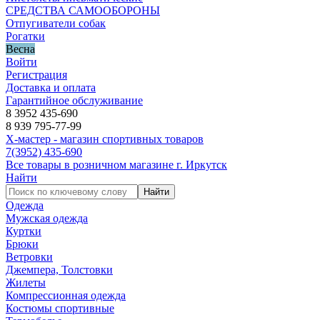
СРЕДСТВА САМООБОРОНЫ
Отпугиватели собак
Рогатки
Весна
Войти
Регистрация
Доставка и оплата
Гарантийное обслуживание
8 3952 435-690
8 939 795-77-99
Х-мастер - магазин спортивных товаров
7
(3952)
435-690
Все товары в розничном магазине г. Иркутск
Найти
Найти
Одежда
Мужская одежда
Куртки
Брюки
Ветровки
Джемпера, Толстовки
Жилеты
Компрессионная одежда
Костюмы спортивные