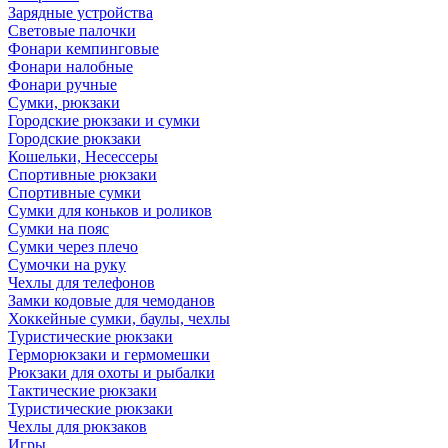
Зарядные устройства
Световые палочки
Фонари кемпинговые
Фонари налобные
Фонари ручные
Сумки, рюкзаки
Городские рюкзаки и сумки
Городские рюкзаки
Кошельки, Несессеры
Спортивные рюкзаки
Спортивные сумки
Сумки для коньков и роликов
Сумки на пояс
Сумки через плечо
Сумочки на руку
Чехлы для телефонов
Замки кодовые для чемоданов
Хоккейные сумки, баулы, чехлы
Туристические рюкзаки
Герморюкзаки и гермомешки
Рюкзаки для охоты и рыбалки
Тактические рюкзаки
Туристические рюкзаки
Чехлы для рюкзаков
Игры