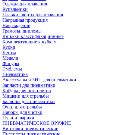
Одежда для плавания
Купальники
Плавки, шорты для плавания
Наградная продукция
Награждение
Грамоты, дипломы
Книжки классификационные
Комплектующие к кубкам
Кубки
Ленты
Медали
Фигуры
Эмблемы
Пневматика
Аксессуары и ЗИП для пневматики
Запчасти для пневматики
Кобуры для пистолетов
Мишени для стрельбы
Баллоны для пневматики
Очки для стрельбы
Наборы для чистки
Пули и шарики
ПНЕВМАТИЧЕСКОЕ ОРУЖИЕ
Винтовки пневматические
Пистолеты пневматические