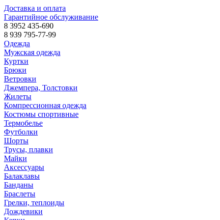
Доставка и оплата
Гарантийное обслуживание
8 3952 435-690
8 939 795-77-99
Одежда
Мужская одежда
Куртки
Брюки
Ветровки
Джемпера, Толстовки
Жилеты
Компрессионная одежда
Костюмы спортивные
Термобелье
Футболки
Шорты
Трусы, плавки
Майки
Аксессуары
Балаклавы
Банданы
Браслеты
Грелки, теплоиды
Дождевики