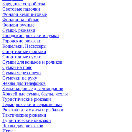
Зарядные устройства
Световые палочки
Фонари кемпинговые
Фонари налобные
Фонари ручные
Сумки, рюкзаки
Городские рюкзаки и сумки
Городские рюкзаки
Кошельки, Несессеры
Спортивные рюкзаки
Спортивные сумки
Сумки для коньков и роликов
Сумки на пояс
Сумки через плечо
Сумочки на руку
Чехлы для телефонов
Замки кодовые для чемоданов
Хоккейные сумки, баулы, чехлы
Туристические рюкзаки
Герморюкзаки и гермомешки
Рюкзаки для охоты и рыбалки
Тактические рюкзаки
Туристические рюкзаки
Чехлы для рюкзаков
Игры