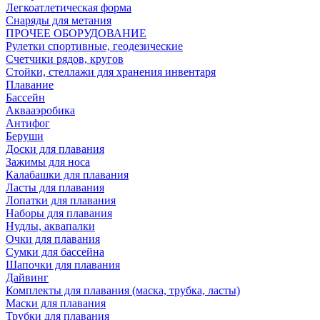
Легкоатлетическая форма
Снаряды для метания
ПРОЧЕЕ ОБОРУДОВАНИЕ
Рулетки спортивные, геодезические
Счетчики рядов, кругов
Стойки, стеллажи для хранения инвентаря
Плавание
Бассейн
Аквааэробика
Антифог
Беруши
Доски для плавания
Зажимы для носа
Калабашки для плавания
Ласты для плавания
Лопатки для плавания
Наборы для плавания
Нудлы, аквапалки
Очки для плавания
Сумки для бассейна
Шапочки для плавания
Дайвинг
Комплекты для плавания (маска, трубка, ласты)
Маски для плавания
Трубки для плавания