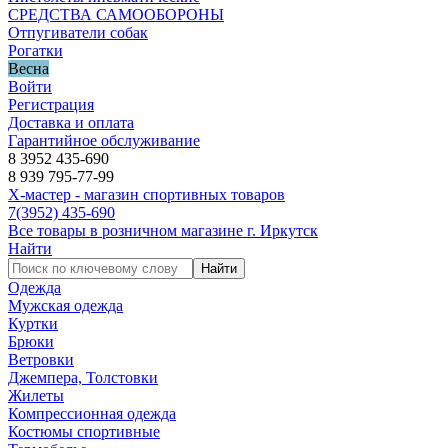
СРЕДСТВА САМООБОРОНЫ
Отпугиватели собак
Рогатки
Весна
Войти
Регистрация
Доставка и оплата
Гарантийное обслуживание
8 3952 435-690
8 939 795-77-99
Х-мастер - магазин спортивных товаров
7
(3952)
435-690
Все товары в розничном магазине г. Иркутск
Найти
Найти
Одежда
Мужская одежда
Куртки
Брюки
Ветровки
Джемпера, Толстовки
Жилеты
Компрессионная одежда
Костюмы спортивные