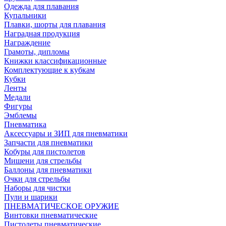
Одежда для плавания
Купальники
Плавки, шорты для плавания
Наградная продукция
Награждение
Грамоты, дипломы
Книжки классификационные
Комплектующие к кубкам
Кубки
Ленты
Медали
Фигуры
Эмблемы
Пневматика
Аксессуары и ЗИП для пневматики
Запчасти для пневматики
Кобуры для пистолетов
Мишени для стрельбы
Баллоны для пневматики
Очки для стрельбы
Наборы для чистки
Пули и шарики
ПНЕВМАТИЧЕСКОЕ ОРУЖИЕ
Винтовки пневматические
Пистолеты пневматические