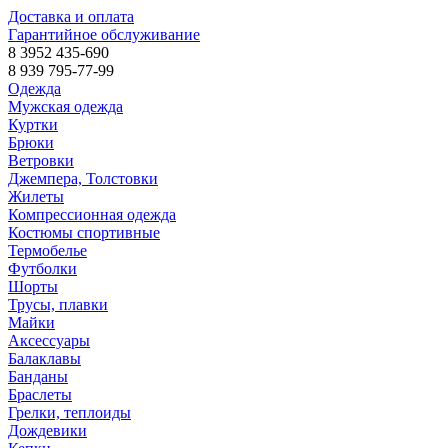
Доставка и оплата
Гарантийное обслуживание
8 3952 435-690
8 939 795-77-99
Одежда
Мужская одежда
Куртки
Брюки
Ветровки
Джемпера, Толстовки
Жилеты
Компрессионная одежда
Костюмы спортивные
Термобелье
Футболки
Шорты
Трусы, плавки
Майки
Аксессуары
Балаклавы
Банданы
Браслеты
Грелки, теплоиды
Дождевики