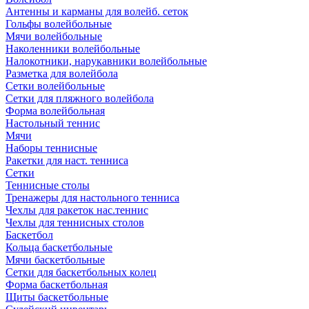
Антенны и карманы для волейб. сеток
Гольфы волейбольные
Мячи волейбольные
Наколенники волейбольные
Налокотники, нарукавники волейбольные
Разметка для волейбола
Сетки волейбольные
Сетки для пляжного волейбола
Форма волейбольная
Настольный теннис
Мячи
Наборы теннисные
Ракетки для наст. тенниса
Сетки
Теннисные столы
Тренажеры для настольного тенниса
Чехлы для ракеток нас.теннис
Чехлы для теннисных столов
Баскетбол
Кольца баскетбольные
Мячи баскетбольные
Сетки для баскетбольных колец
Форма баскетбольная
Щиты баскетбольные