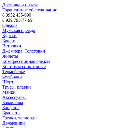
Доставка и оплата
Гарантийное обслуживание
8 3952 435-690
8 939 795-77-99
Одежда
Мужская одежда
Куртки
Брюки
Ветровки
Джемпера, Толстовки
Жилеты
Компрессионная одежда
Костюмы спортивные
Термобелье
Футболки
Шорты
Трусы, плавки
Майки
Аксессуары
Балаклавы
Банданы
Браслеты
Грелки, теплоиды
Дождевики