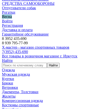
СРЕДСТВА САМООБОРОНЫ
Отпугиватели собак
Рогатки
Весна
Войти
Регистрация
Доставка и оплата
Гарантийное обслуживание
8 3952 435-690
8 939 795-77-99
Х-мастер - магазин спортивных товаров
7
(3952)
435-690
Все товары в розничном магазине г. Иркутск
Найти
Найти
Одежда
Мужская одежда
Куртки
Брюки
Ветровки
Джемпера, Толстовки
Жилеты
Компрессионная одежда
Костюмы спортивные