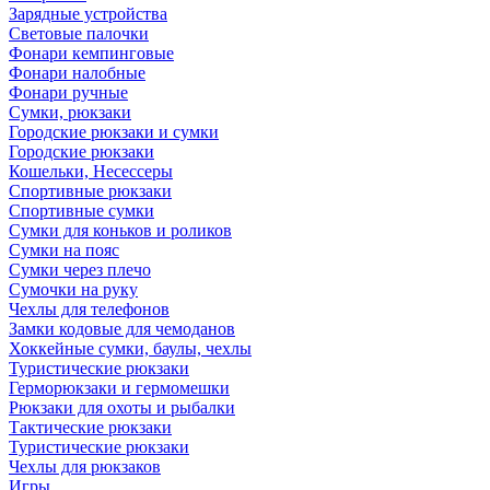
Зарядные устройства
Световые палочки
Фонари кемпинговые
Фонари налобные
Фонари ручные
Сумки, рюкзаки
Городские рюкзаки и сумки
Городские рюкзаки
Кошельки, Несессеры
Спортивные рюкзаки
Спортивные сумки
Сумки для коньков и роликов
Сумки на пояс
Сумки через плечо
Сумочки на руку
Чехлы для телефонов
Замки кодовые для чемоданов
Хоккейные сумки, баулы, чехлы
Туристические рюкзаки
Герморюкзаки и гермомешки
Рюкзаки для охоты и рыбалки
Тактические рюкзаки
Туристические рюкзаки
Чехлы для рюкзаков
Игры