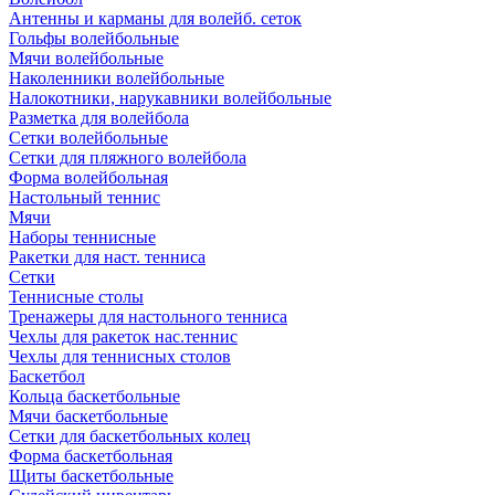
Антенны и карманы для волейб. сеток
Гольфы волейбольные
Мячи волейбольные
Наколенники волейбольные
Налокотники, нарукавники волейбольные
Разметка для волейбола
Сетки волейбольные
Сетки для пляжного волейбола
Форма волейбольная
Настольный теннис
Мячи
Наборы теннисные
Ракетки для наст. тенниса
Сетки
Теннисные столы
Тренажеры для настольного тенниса
Чехлы для ракеток нас.теннис
Чехлы для теннисных столов
Баскетбол
Кольца баскетбольные
Мячи баскетбольные
Сетки для баскетбольных колец
Форма баскетбольная
Щиты баскетбольные