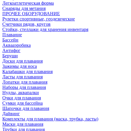
Легкоатлетическая форма
Снаряды для метания
ПРОЧЕЕ ОБОРУДОВАНИЕ
Рулетки спортивные, геодезические
Счетчики рядов, кругов
Стойки, стеллажи для хранения инвентаря
Плавание
Бассейн
Аквааэробика
Антифог
Беруши
Доски для плавания
Зажимы для носа
Калабашки для плавания
Ласты для плавания
Лопатки для плавания
Наборы для плавания
Нудлы, аквапалки
Очки для плавания
Сумки для бассейна
Шапочки для плавания
Дайвинг
Комплекты для плавания (маска, трубка, ласты)
Маски для плавания
Трубки для плавания