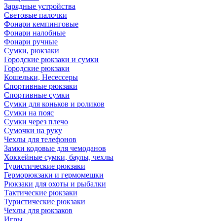
Зарядные устройства
Световые палочки
Фонари кемпинговые
Фонари налобные
Фонари ручные
Сумки, рюкзаки
Городские рюкзаки и сумки
Городские рюкзаки
Кошельки, Несессеры
Спортивные рюкзаки
Спортивные сумки
Сумки для коньков и роликов
Сумки на пояс
Сумки через плечо
Сумочки на руку
Чехлы для телефонов
Замки кодовые для чемоданов
Хоккейные сумки, баулы, чехлы
Туристические рюкзаки
Герморюкзаки и гермомешки
Рюкзаки для охоты и рыбалки
Тактические рюкзаки
Туристические рюкзаки
Чехлы для рюкзаков
Игры