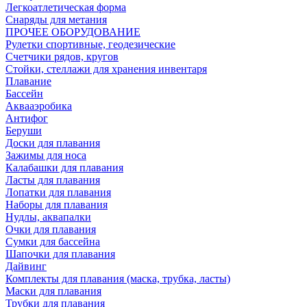
Легкоатлетическая форма
Снаряды для метания
ПРОЧЕЕ ОБОРУДОВАНИЕ
Рулетки спортивные, геодезические
Счетчики рядов, кругов
Стойки, стеллажи для хранения инвентаря
Плавание
Бассейн
Аквааэробика
Антифог
Беруши
Доски для плавания
Зажимы для носа
Калабашки для плавания
Ласты для плавания
Лопатки для плавания
Наборы для плавания
Нудлы, аквапалки
Очки для плавания
Сумки для бассейна
Шапочки для плавания
Дайвинг
Комплекты для плавания (маска, трубка, ласты)
Маски для плавания
Трубки для плавания