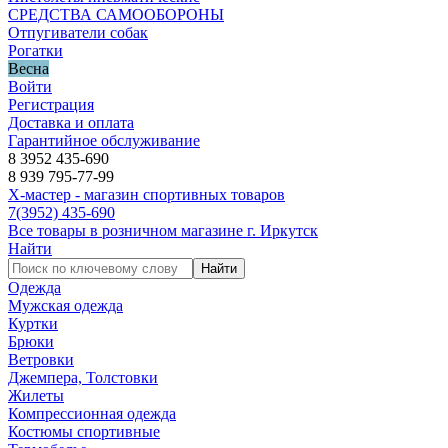
СРЕДСТВА САМООБОРОНЫ
Отпугиватели собак
Рогатки
Весна
Войти
Регистрация
Доставка и оплата
Гарантийное обслуживание
8 3952 435-690
8 939 795-77-99
Х-мастер - магазин спортивных товаров
7
(3952)
435-690
Все товары в розничном магазине г. Иркутск
Найти
Найти
Одежда
Мужская одежда
Куртки
Брюки
Ветровки
Джемпера, Толстовки
Жилеты
Компрессионная одежда
Костюмы спортивные