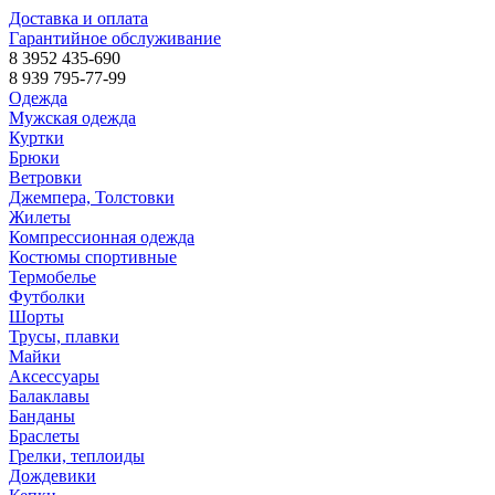
Доставка и оплата
Гарантийное обслуживание
8 3952 435-690
8 939 795-77-99
Одежда
Мужская одежда
Куртки
Брюки
Ветровки
Джемпера, Толстовки
Жилеты
Компрессионная одежда
Костюмы спортивные
Термобелье
Футболки
Шорты
Трусы, плавки
Майки
Аксессуары
Балаклавы
Банданы
Браслеты
Грелки, теплоиды
Дождевики