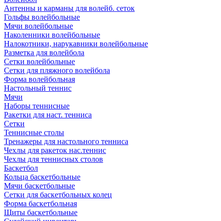
Антенны и карманы для волейб. сеток
Гольфы волейбольные
Мячи волейбольные
Наколенники волейбольные
Налокотники, нарукавники волейбольные
Разметка для волейбола
Сетки волейбольные
Сетки для пляжного волейбола
Форма волейбольная
Настольный теннис
Мячи
Наборы теннисные
Ракетки для наст. тенниса
Сетки
Теннисные столы
Тренажеры для настольного тенниса
Чехлы для ракеток нас.теннис
Чехлы для теннисных столов
Баскетбол
Кольца баскетбольные
Мячи баскетбольные
Сетки для баскетбольных колец
Форма баскетбольная
Щиты баскетбольные