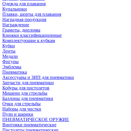
Одежда для плавания
Купальники
Плавки, шорты для плавания
Наградная продукция
Награждение
Грамоты, дипломы
Книжки классификационные
Комплектующие к кубкам
Кубки
Ленты
Медали
Фигуры
Эмблемы
Пневматика
Аксессуары и ЗИП для пневматики
Запчасти для пневматики
Кобуры для пистолетов
Мишени для стрельбы
Баллоны для пневматики
Очки для стрельбы
Наборы для чистки
Пули и шарики
ПНЕВМАТИЧЕСКОЕ ОРУЖИЕ
Винтовки пневматические
Пистолеты пневматические