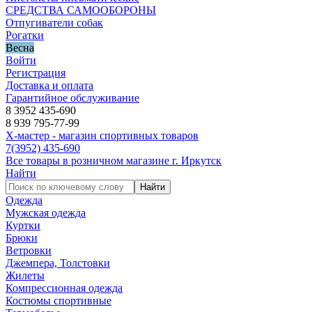
СРЕДСТВА САМООБОРОНЫ
Отпугиватели собак
Рогатки
Весна
Войти
Регистрация
Доставка и оплата
Гарантийное обслуживание
8 3952 435-690
8 939 795-77-99
Х-мастер - магазин спортивных товаров
7
(3952)
435-690
Все товары в розничном магазине г. Иркутск
Найти
Найти
Одежда
Мужская одежда
Куртки
Брюки
Ветровки
Джемпера, Толстовки
Жилеты
Компрессионная одежда
Костюмы спортивные