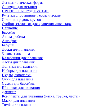
Легкоатлетическая форма
Снаряды для метания
ПРОЧЕЕ ОБОРУДОВАНИЕ
Рулетки спортивные, геодезические
Счетчики рядов, кругов
Стойки, стеллажи для хранения инвентаря
Плавание
Бассейн
Аквааэробика
Антифог
Беруши
Доски для плавания
Зажимы для носа
Калабашки для плавания
Ласты для плавания
Лопатки для плавания
Наборы для плавания
Нудлы, аквапалки
Очки для плавания
Сумки для бассейна
Шапочки для плавания
Дайвинг
Комплекты для плавания (маска, трубка, ласты)
Маски для плавания
Трубки для плавания