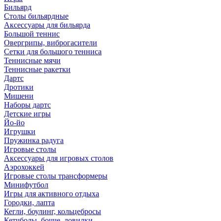
Бильярд
Столы бильярдные
Аксессуары для бильярда
Большой теннис
Овергрипы, виброгасители
Сетки для большого тенниса
Теннисные мячи
Теннисные ракетки
Дартс
Дротики
Мишени
Наборы дартс
Детские игры
Йо-йо
Игрушки
Пружинка радуга
Игровые столы
Аксессуары для игровых столов
Аэрохоккей
Игровые столы трансформеры
Минифутбол
Игры для активного отдыха
Городки, лапта
Кегли, боулинг, кольцебросы
Кетчболы, бочче, ловилки