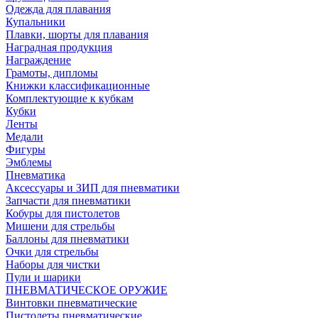
Одежда для плавания
Купальники
Плавки, шорты для плавания
Наградная продукция
Награждение
Грамоты, дипломы
Книжки классификационные
Комплектующие к кубкам
Кубки
Ленты
Медали
Фигуры
Эмблемы
Пневматика
Аксессуары и ЗИП для пневматики
Запчасти для пневматики
Кобуры для пистолетов
Мишени для стрельбы
Баллоны для пневматики
Очки для стрельбы
Наборы для чистки
Пули и шарики
ПНЕВМАТИЧЕСКОЕ ОРУЖИЕ
Винтовки пневматические
Пистолеты пневматические