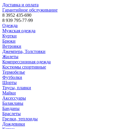
Доставка и оплата
Гарантийное обслуживание
8 3952 435-690
8 939 795-77-99
Одежда
Мужская одежда
Куртки
Брюки
Ветровки
Джемпера, Толстовки
Жилеты
Компрессионная одежда
Костюмы спортивные
Термобелье
Футболки
Шорты
Трусы, плавки
Майки
Аксессуары
Балаклавы
Банданы
Браслеты
Грелки, теплоиды
Дождевики