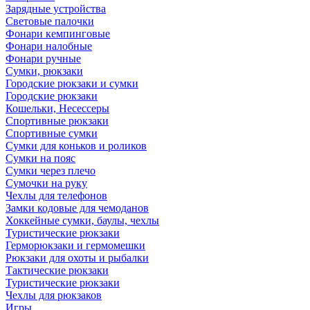
Зарядные устройства
Световые палочки
Фонари кемпинговые
Фонари налобные
Фонари ручные
Сумки, рюкзаки
Городские рюкзаки и сумки
Городские рюкзаки
Кошельки, Несессеры
Спортивные рюкзаки
Спортивные сумки
Сумки для коньков и роликов
Сумки на пояс
Сумки через плечо
Сумочки на руку
Чехлы для телефонов
Замки кодовые для чемоданов
Хоккейные сумки, баулы, чехлы
Туристические рюкзаки
Герморюкзаки и гермомешки
Рюкзаки для охоты и рыбалки
Тактические рюкзаки
Туристические рюкзаки
Чехлы для рюкзаков
Игры