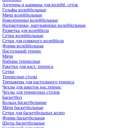
Антенны и карманы для волейб. сеток
Гольфы волейбольные
Мячи волейбольные
Наколенники волейбольные
Налокотники, нарукавники волейбольные
Разметка для волейбола
Сетки волейбольные
Сетки для пляжного волейбола
Форма волейбольная
Настольный теннис
Мячи
Наборы теннисные
Ракетки для наст. тенниса
Сетки
Теннисные столы
Тренажеры для настольного тенниса
Чехлы для ракеток нас.теннис
Чехлы для теннисных столов
Баскетбол
Кольца баскетбольные
Мячи баскетбольные
Сетки для баскетбольных колец
Форма баскетбольная
Щиты баскетбольные