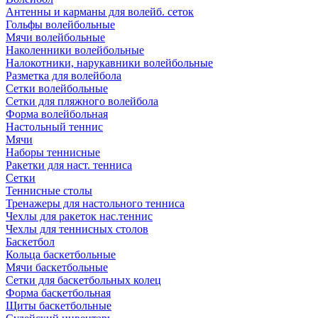
Антенны и карманы для волейб. сеток
Гольфы волейбольные
Мячи волейбольные
Наколенники волейбольные
Налокотники, нарукавники волейбольные
Разметка для волейбола
Сетки волейбольные
Сетки для пляжного волейбола
Форма волейбольная
Настольный теннис
Мячи
Наборы теннисные
Ракетки для наст. тенниса
Сетки
Теннисные столы
Тренажеры для настольного тенниса
Чехлы для ракеток нас.теннис
Чехлы для теннисных столов
Баскетбол
Кольца баскетбольные
Мячи баскетбольные
Сетки для баскетбольных колец
Форма баскетбольная
Щиты баскетбольные