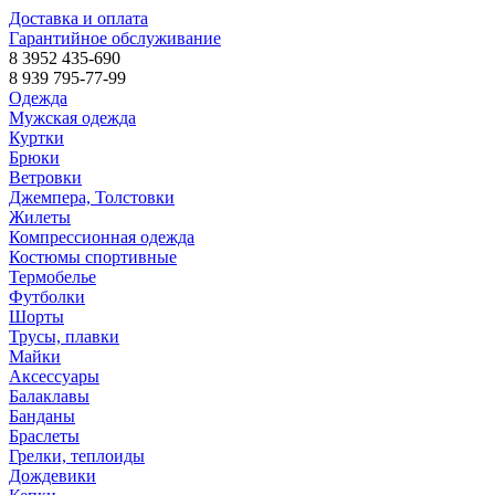
Доставка и оплата
Гарантийное обслуживание
8 3952 435-690
8 939 795-77-99
Одежда
Мужская одежда
Куртки
Брюки
Ветровки
Джемпера, Толстовки
Жилеты
Компрессионная одежда
Костюмы спортивные
Термобелье
Футболки
Шорты
Трусы, плавки
Майки
Аксессуары
Балаклавы
Банданы
Браслеты
Грелки, теплоиды
Дождевики