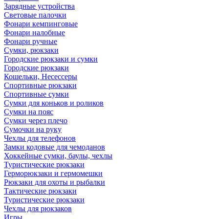
Зарядные устройства
Световые палочки
Фонари кемпинговые
Фонари налобные
Фонари ручные
Сумки, рюкзаки
Городские рюкзаки и сумки
Городские рюкзаки
Кошельки, Несессеры
Спортивные рюкзаки
Спортивные сумки
Сумки для коньков и роликов
Сумки на пояс
Сумки через плечо
Сумочки на руку
Чехлы для телефонов
Замки кодовые для чемоданов
Хоккейные сумки, баулы, чехлы
Туристические рюкзаки
Герморюкзаки и гермомешки
Рюкзаки для охоты и рыбалки
Тактические рюкзаки
Туристические рюкзаки
Чехлы для рюкзаков
Игры