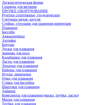
Легкоатлетическая форма
Снаряды для метания
ПРОЧЕЕ ОБОРУДОВАНИЕ
Рулетки спортивные, геодезические
Счетчики рядов, кругов
Стойки, стеллажи для хранения инвентаря
Плавание
Бассейн
Аквааэробика
Антифог
Беруши
Доски для плавания
Зажимы для носа
Калабашки для плавания
Ласты для плавания
Лопатки для плавания
Наборы для плавания
Нудлы, аквапалки
Очки для плавания
Сумки для бассейна
Шапочки для плавания
Дайвинг
Комплекты для плавания (маска, трубка, ласты)
Маски для плавания
Трубки для плавания