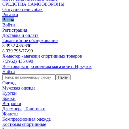
СРЕДСТВА САМООБОРОНЫ
Отпугиватели собак
Рогатки
Весна
Войти
Регистрация
Доставка и оплата
Гарантийное обслуживание
8 3952 435-690
8 939 795-77-99
Х-мастер - магазин спортивных товаров
7
(3952)
435-690
Все товары в розничном магазине г. Иркутск
Найти
Найти
Одежда
Мужская одежда
Куртки
Брюки
Ветровки
Джемпера, Толстовки
Жилеты
Компрессионная одежда
Костюмы спортивные