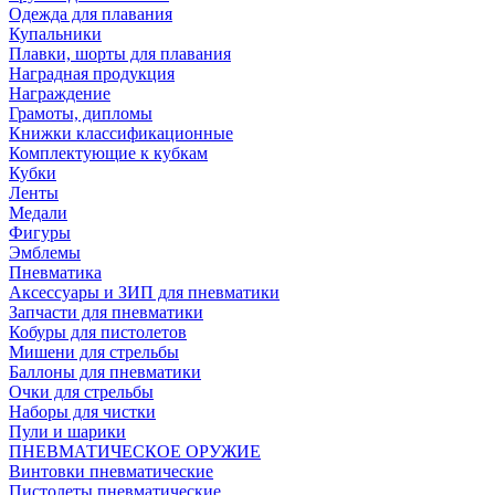
Одежда для плавания
Купальники
Плавки, шорты для плавания
Наградная продукция
Награждение
Грамоты, дипломы
Книжки классификационные
Комплектующие к кубкам
Кубки
Ленты
Медали
Фигуры
Эмблемы
Пневматика
Аксессуары и ЗИП для пневматики
Запчасти для пневматики
Кобуры для пистолетов
Мишени для стрельбы
Баллоны для пневматики
Очки для стрельбы
Наборы для чистки
Пули и шарики
ПНЕВМАТИЧЕСКОЕ ОРУЖИЕ
Винтовки пневматические
Пистолеты пневматические