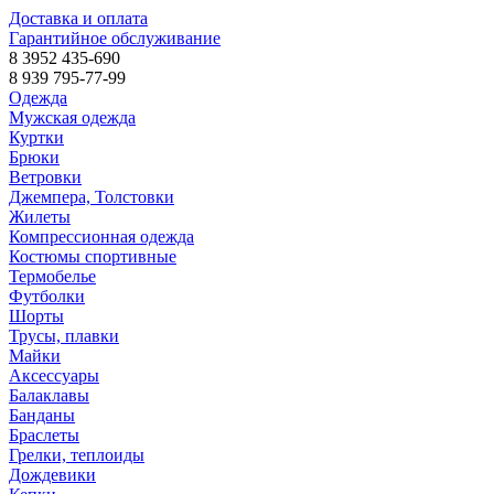
Доставка и оплата
Гарантийное обслуживание
8 3952 435-690
8 939 795-77-99
Одежда
Мужская одежда
Куртки
Брюки
Ветровки
Джемпера, Толстовки
Жилеты
Компрессионная одежда
Костюмы спортивные
Термобелье
Футболки
Шорты
Трусы, плавки
Майки
Аксессуары
Балаклавы
Банданы
Браслеты
Грелки, теплоиды
Дождевики