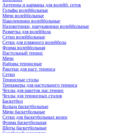
Антенны и карманы для волейб. сеток
Гольфы волейбольные
Мячи волейбольные
Наколенники волейбольные
Налокотники, нарукавники волейбольные
Разметка для волейбола
Сетки волейбольные
Сетки для пляжного волейбола
Форма волейбольная
Настольный теннис
Мячи
Наборы теннисные
Ракетки для наст. тенниса
Сетки
Теннисные столы
Тренажеры для настольного тенниса
Чехлы для ракеток нас.теннис
Чехлы для теннисных столов
Баскетбол
Кольца баскетбольные
Мячи баскетбольные
Сетки для баскетбольных колец
Форма баскетбольная
Щиты баскетбольные