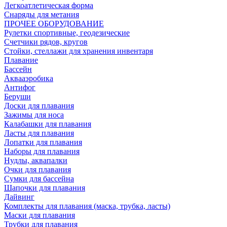
Легкоатлетическая форма
Снаряды для метания
ПРОЧЕЕ ОБОРУДОВАНИЕ
Рулетки спортивные, геодезические
Счетчики рядов, кругов
Стойки, стеллажи для хранения инвентаря
Плавание
Бассейн
Аквааэробика
Антифог
Беруши
Доски для плавания
Зажимы для носа
Калабашки для плавания
Ласты для плавания
Лопатки для плавания
Наборы для плавания
Нудлы, аквапалки
Очки для плавания
Сумки для бассейна
Шапочки для плавания
Дайвинг
Комплекты для плавания (маска, трубка, ласты)
Маски для плавания
Трубки для плавания