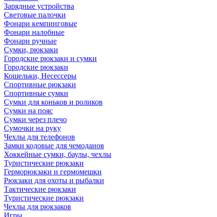
Зарядные устройства
Световые палочки
Фонари кемпинговые
Фонари налобные
Фонари ручные
Сумки, рюкзаки
Городские рюкзаки и сумки
Городские рюкзаки
Кошельки, Несессеры
Спортивные рюкзаки
Спортивные сумки
Сумки для коньков и роликов
Сумки на пояс
Сумки через плечо
Сумочки на руку
Чехлы для телефонов
Замки кодовые для чемоданов
Хоккейные сумки, баулы, чехлы
Туристические рюкзаки
Герморюкзаки и гермомешки
Рюкзаки для охоты и рыбалки
Тактические рюкзаки
Туристические рюкзаки
Чехлы для рюкзаков
Игры