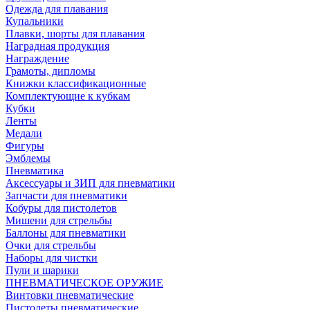
Одежда для плавания
Купальники
Плавки, шорты для плавания
Наградная продукция
Награждение
Грамоты, дипломы
Книжки классификационные
Комплектующие к кубкам
Кубки
Ленты
Медали
Фигуры
Эмблемы
Пневматика
Аксессуары и ЗИП для пневматики
Запчасти для пневматики
Кобуры для пистолетов
Мишени для стрельбы
Баллоны для пневматики
Очки для стрельбы
Наборы для чистки
Пули и шарики
ПНЕВМАТИЧЕСКОЕ ОРУЖИЕ
Винтовки пневматические
Пистолеты пневматические