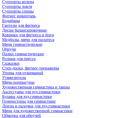
Суппорты колена
Суппорты локтя
Суппорты спины
Фитнес инвентарь
Бодибары
Гантели для фитнеса
Диски балансировочные
Коврики для фитнеса и йоги
Медболы, мячи для пилатеса
Мячи гимнастические
Обручи
Палки гимнастические
Ролики для пресса
Скакалки
Степ-доски, фитнес-тренажеры
Упоры для отжиманий
Утяжелители
Мячи-попрыгуны
Художественная гимнастика и танцы
Аксессуары для худ.гимнастики
Булавы для худ.гимнастики
Голеностопы для гимнастики
Ленты и палочки для худ.гимнастики
Мячи для художественной гимнастики
Обмотка для обручей