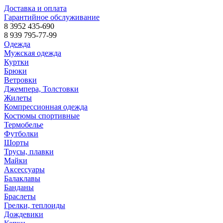
Доставка и оплата
Гарантийное обслуживание
8 3952 435-690
8 939 795-77-99
Одежда
Мужская одежда
Куртки
Брюки
Ветровки
Джемпера, Толстовки
Жилеты
Компрессионная одежда
Костюмы спортивные
Термобелье
Футболки
Шорты
Трусы, плавки
Майки
Аксессуары
Балаклавы
Банданы
Браслеты
Грелки, теплоиды
Дождевики