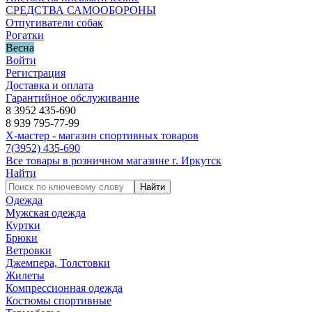
СРЕДСТВА САМООБОРОНЫ
Отпугиватели собак
Рогатки
Весна
Войти
Регистрация
Доставка и оплата
Гарантийное обслуживание
8 3952 435-690
8 939 795-77-99
Х-мастер - магазин спортивных товаров
7
(3952)
435-690
Все товары в розничном магазине г. Иркутск
Найти
Найти
Одежда
Мужская одежда
Куртки
Брюки
Ветровки
Джемпера, Толстовки
Жилеты
Компрессионная одежда
Костюмы спортивные