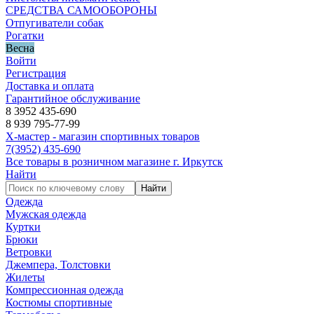
СРЕДСТВА САМООБОРОНЫ
Отпугиватели собак
Рогатки
Весна
Войти
Регистрация
Доставка и оплата
Гарантийное обслуживание
8 3952 435-690
8 939 795-77-99
Х-мастер - магазин спортивных товаров
7
(3952)
435-690
Все товары в розничном магазине г. Иркутск
Найти
Найти
Одежда
Мужская одежда
Куртки
Брюки
Ветровки
Джемпера, Толстовки
Жилеты
Компрессионная одежда
Костюмы спортивные