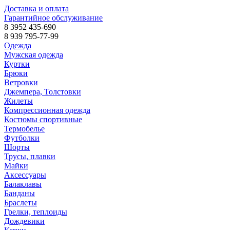
Доставка и оплата
Гарантийное обслуживание
8 3952 435-690
8 939 795-77-99
Одежда
Мужская одежда
Куртки
Брюки
Ветровки
Джемпера, Толстовки
Жилеты
Компрессионная одежда
Костюмы спортивные
Термобелье
Футболки
Шорты
Трусы, плавки
Майки
Аксессуары
Балаклавы
Банданы
Браслеты
Грелки, теплоиды
Дождевики