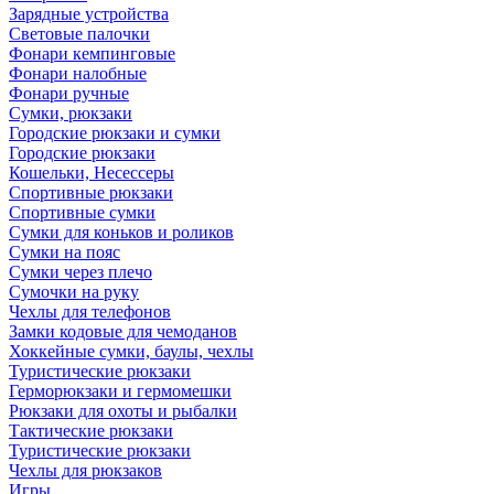
Зарядные устройства
Световые палочки
Фонари кемпинговые
Фонари налобные
Фонари ручные
Сумки, рюкзаки
Городские рюкзаки и сумки
Городские рюкзаки
Кошельки, Несессеры
Спортивные рюкзаки
Спортивные сумки
Сумки для коньков и роликов
Сумки на пояс
Сумки через плечо
Сумочки на руку
Чехлы для телефонов
Замки кодовые для чемоданов
Хоккейные сумки, баулы, чехлы
Туристические рюкзаки
Герморюкзаки и гермомешки
Рюкзаки для охоты и рыбалки
Тактические рюкзаки
Туристические рюкзаки
Чехлы для рюкзаков
Игры