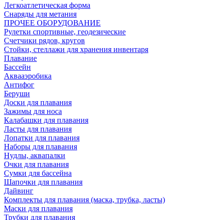
Легкоатлетическая форма
Снаряды для метания
ПРОЧЕЕ ОБОРУДОВАНИЕ
Рулетки спортивные, геодезические
Счетчики рядов, кругов
Стойки, стеллажи для хранения инвентаря
Плавание
Бассейн
Аквааэробика
Антифог
Беруши
Доски для плавания
Зажимы для носа
Калабашки для плавания
Ласты для плавания
Лопатки для плавания
Наборы для плавания
Нудлы, аквапалки
Очки для плавания
Сумки для бассейна
Шапочки для плавания
Дайвинг
Комплекты для плавания (маска, трубка, ласты)
Маски для плавания
Трубки для плавания