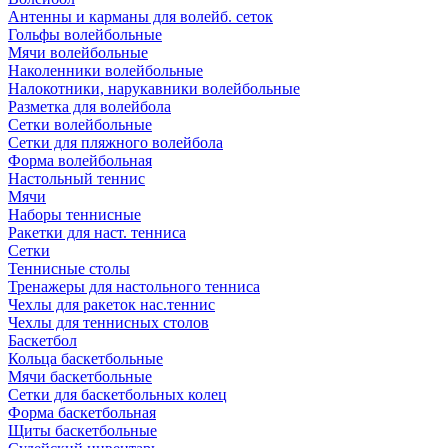
Антенны и карманы для волейб. сеток
Гольфы волейбольные
Мячи волейбольные
Наколенники волейбольные
Налокотники, нарукавники волейбольные
Разметка для волейбола
Сетки волейбольные
Сетки для пляжного волейбола
Форма волейбольная
Настольный теннис
Мячи
Наборы теннисные
Ракетки для наст. тенниса
Сетки
Теннисные столы
Тренажеры для настольного тенниса
Чехлы для ракеток нас.теннис
Чехлы для теннисных столов
Баскетбол
Кольца баскетбольные
Мячи баскетбольные
Сетки для баскетбольных колец
Форма баскетбольная
Щиты баскетбольные