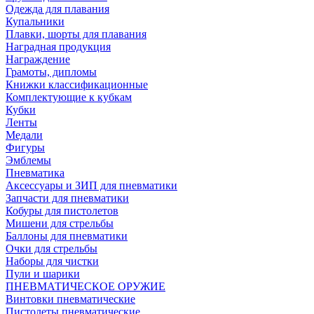
Одежда для плавания
Купальники
Плавки, шорты для плавания
Наградная продукция
Награждение
Грамоты, дипломы
Книжки классификационные
Комплектующие к кубкам
Кубки
Ленты
Медали
Фигуры
Эмблемы
Пневматика
Аксессуары и ЗИП для пневматики
Запчасти для пневматики
Кобуры для пистолетов
Мишени для стрельбы
Баллоны для пневматики
Очки для стрельбы
Наборы для чистки
Пули и шарики
ПНЕВМАТИЧЕСКОЕ ОРУЖИЕ
Винтовки пневматические
Пистолеты пневматические