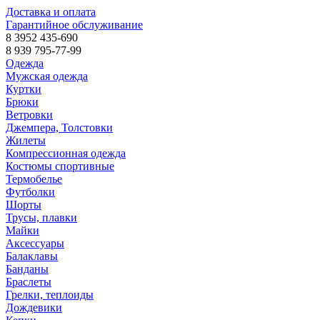
Доставка и оплата
Гарантийное обслуживание
8 3952 435-690
8 939 795-77-99
Одежда
Мужская одежда
Куртки
Брюки
Ветровки
Джемпера, Толстовки
Жилеты
Компрессионная одежда
Костюмы спортивные
Термобелье
Футболки
Шорты
Трусы, плавки
Майки
Аксессуары
Балаклавы
Банданы
Браслеты
Грелки, теплоиды
Дождевики