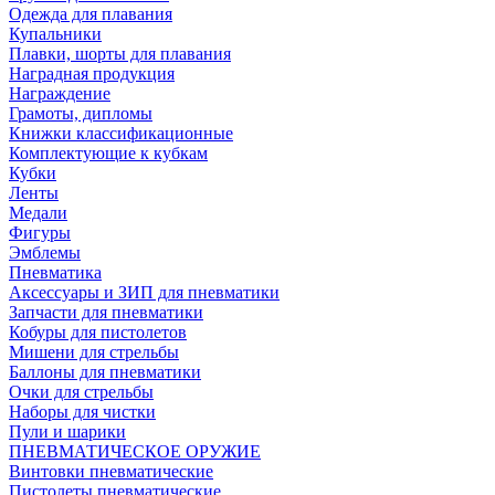
Одежда для плавания
Купальники
Плавки, шорты для плавания
Наградная продукция
Награждение
Грамоты, дипломы
Книжки классификационные
Комплектующие к кубкам
Кубки
Ленты
Медали
Фигуры
Эмблемы
Пневматика
Аксессуары и ЗИП для пневматики
Запчасти для пневматики
Кобуры для пистолетов
Мишени для стрельбы
Баллоны для пневматики
Очки для стрельбы
Наборы для чистки
Пули и шарики
ПНЕВМАТИЧЕСКОЕ ОРУЖИЕ
Винтовки пневматические
Пистолеты пневматические