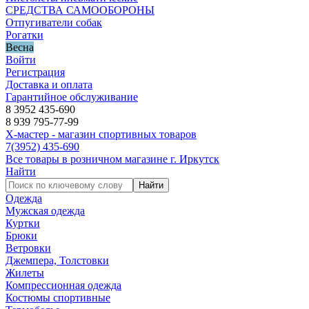
СРЕДСТВА САМООБОРОНЫ
Отпугиватели собак
Рогатки
Весна
Войти
Регистрация
Доставка и оплата
Гарантийное обслуживание
8 3952 435-690
8 939 795-77-99
Х-мастер - магазин спортивных товаров
7
(3952)
435-690
Все товары в розничном магазине г. Иркутск
Найти
Найти
Одежда
Мужская одежда
Куртки
Брюки
Ветровки
Джемпера, Толстовки
Жилеты
Компрессионная одежда
Костюмы спортивные