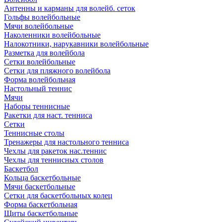
Антенны и карманы для волейб. сеток
Гольфы волейбольные
Мячи волейбольные
Наколенники волейбольные
Налокотники, нарукавники волейбольные
Разметка для волейбола
Сетки волейбольные
Сетки для пляжного волейбола
Форма волейбольная
Настольный теннис
Мячи
Наборы теннисные
Ракетки для наст. тенниса
Сетки
Теннисные столы
Тренажеры для настольного тенниса
Чехлы для ракеток нас.теннис
Чехлы для теннисных столов
Баскетбол
Кольца баскетбольные
Мячи баскетбольные
Сетки для баскетбольных колец
Форма баскетбольная
Щиты баскетбольные