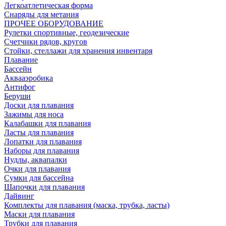
Легкоатлетическая форма
Снаряды для метания
ПРОЧЕЕ ОБОРУДОВАНИЕ
Рулетки спортивные, геодезические
Счетчики рядов, кругов
Стойки, стеллажи для хранения инвентаря
Плавание
Бассейн
Аквааэробика
Антифог
Беруши
Доски для плавания
Зажимы для носа
Калабашки для плавания
Ласты для плавания
Лопатки для плавания
Наборы для плавания
Нудлы, аквапалки
Очки для плавания
Сумки для бассейна
Шапочки для плавания
Дайвинг
Комплекты для плавания (маска, трубка, ласты)
Маски для плавания
Трубки для плавания