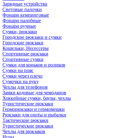
Зарядные устройства
Световые палочки
Фонари кемпинговые
Фонари налобные
Фонари ручные
Сумки, рюкзаки
Городские рюкзаки и сумки
Городские рюкзаки
Кошельки, Несессеры
Спортивные рюкзаки
Спортивные сумки
Сумки для коньков и роликов
Сумки на пояс
Сумки через плечо
Сумочки на руку
Чехлы для телефонов
Замки кодовые для чемоданов
Хоккейные сумки, баулы, чехлы
Туристические рюкзаки
Герморюкзаки и гермомешки
Рюкзаки для охоты и рыбалки
Тактические рюкзаки
Туристические рюкзаки
Чехлы для рюкзаков
Игры