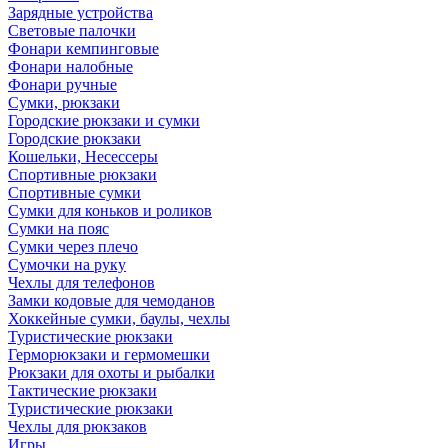
Зарядные устройства
Световые палочки
Фонари кемпинговые
Фонари налобные
Фонари ручные
Сумки, рюкзаки
Городские рюкзаки и сумки
Городские рюкзаки
Кошельки, Несессеры
Спортивные рюкзаки
Спортивные сумки
Сумки для коньков и роликов
Сумки на пояс
Сумки через плечо
Сумочки на руку
Чехлы для телефонов
Замки кодовые для чемоданов
Хоккейные сумки, баулы, чехлы
Туристические рюкзаки
Герморюкзаки и гермомешки
Рюкзаки для охоты и рыбалки
Тактические рюкзаки
Туристические рюкзаки
Чехлы для рюкзаков
Игры