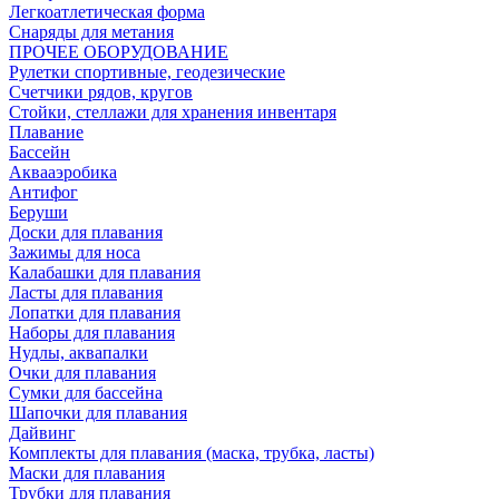
Легкоатлетическая форма
Снаряды для метания
ПРОЧЕЕ ОБОРУДОВАНИЕ
Рулетки спортивные, геодезические
Счетчики рядов, кругов
Стойки, стеллажи для хранения инвентаря
Плавание
Бассейн
Аквааэробика
Антифог
Беруши
Доски для плавания
Зажимы для носа
Калабашки для плавания
Ласты для плавания
Лопатки для плавания
Наборы для плавания
Нудлы, аквапалки
Очки для плавания
Сумки для бассейна
Шапочки для плавания
Дайвинг
Комплекты для плавания (маска, трубка, ласты)
Маски для плавания
Трубки для плавания