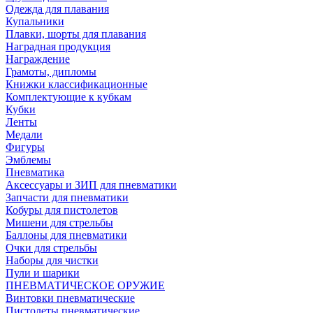
Одежда для плавания
Купальники
Плавки, шорты для плавания
Наградная продукция
Награждение
Грамоты, дипломы
Книжки классификационные
Комплектующие к кубкам
Кубки
Ленты
Медали
Фигуры
Эмблемы
Пневматика
Аксессуары и ЗИП для пневматики
Запчасти для пневматики
Кобуры для пистолетов
Мишени для стрельбы
Баллоны для пневматики
Очки для стрельбы
Наборы для чистки
Пули и шарики
ПНЕВМАТИЧЕСКОЕ ОРУЖИЕ
Винтовки пневматические
Пистолеты пневматические