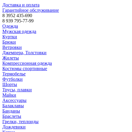
Доставка и оплата
Гарантийное обслуживание
8 3952 435-690
8 939 795-77-99
Одежда
Мужская одежда
Куртки
Брюки
Ветровки
Джемпера, Толстовки
Жилеты
Компрессионная одежда
Костюмы спортивные
Термобелье
Футболки
Шорты
Трусы, плавки
Майки
Аксессуары
Балаклавы
Банданы
Браслеты
Грелки, теплоиды
Дождевики