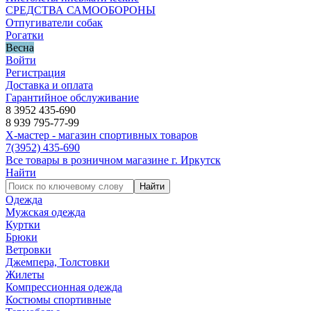
СРЕДСТВА САМООБОРОНЫ
Отпугиватели собак
Рогатки
Весна
Войти
Регистрация
Доставка и оплата
Гарантийное обслуживание
8 3952 435-690
8 939 795-77-99
Х-мастер - магазин спортивных товаров
7
(3952)
435-690
Все товары в розничном магазине г. Иркутск
Найти
Найти
Одежда
Мужская одежда
Куртки
Брюки
Ветровки
Джемпера, Толстовки
Жилеты
Компрессионная одежда
Костюмы спортивные