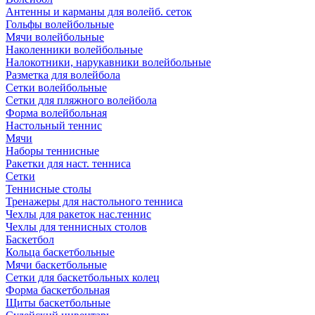
Антенны и карманы для волейб. сеток
Гольфы волейбольные
Мячи волейбольные
Наколенники волейбольные
Налокотники, нарукавники волейбольные
Разметка для волейбола
Сетки волейбольные
Сетки для пляжного волейбола
Форма волейбольная
Настольный теннис
Мячи
Наборы теннисные
Ракетки для наст. тенниса
Сетки
Теннисные столы
Тренажеры для настольного тенниса
Чехлы для ракеток нас.теннис
Чехлы для теннисных столов
Баскетбол
Кольца баскетбольные
Мячи баскетбольные
Сетки для баскетбольных колец
Форма баскетбольная
Щиты баскетбольные