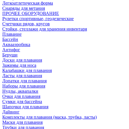
Легкоатлетическая форма
Снаряды для метания
ПРОЧЕЕ ОБОРУДОВАНИЕ
Рулетки спортивные, геодезические
Счетчики рядов, кругов
Стойки, стеллажи для хранения инвентаря
Плавание
Бассейн
Аквааэробика
Антифог
Беруши
Доски для плавания
Зажимы для носа
Калабашки для плавания
Ласты для плавания
Лопатки для плавания
Наборы для плавания
Нудлы, аквапалки
Очки для плавания
Сумки для бассейна
Шапочки для плавания
Дайвинг
Комплекты для плавания (маска, трубка, ласты)
Маски для плавания
Трубки для плавания