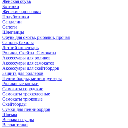
Женская обувь
Ботинки
Женские кроссовки
Полуботинки
Сандалии
Сапоги
Шлепанцы
Обувь для охоты, рыбалки, прочая
Сапоги, бахилы
Летний инвентарь
Ролики, Скейты, Самокаты
Аксессуары для роликов
Аксессуары для самокатов
Аксессуары для скейтбордов
Защита для роллеров
Пенни борды, мини-круизеры
Роликовые коньки
Самокаты городские
Самокаты трехколесные
Самокаты трюковые
Скейтборды
Сумки для пеннибордов
Шлемы
Велоаксессуары
Велоаптечки