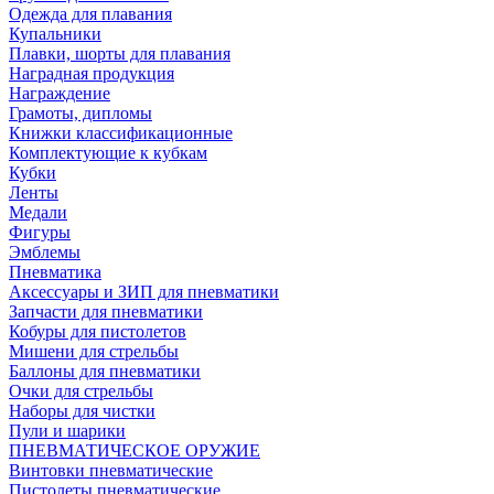
Одежда для плавания
Купальники
Плавки, шорты для плавания
Наградная продукция
Награждение
Грамоты, дипломы
Книжки классификационные
Комплектующие к кубкам
Кубки
Ленты
Медали
Фигуры
Эмблемы
Пневматика
Аксессуары и ЗИП для пневматики
Запчасти для пневматики
Кобуры для пистолетов
Мишени для стрельбы
Баллоны для пневматики
Очки для стрельбы
Наборы для чистки
Пули и шарики
ПНЕВМАТИЧЕСКОЕ ОРУЖИЕ
Винтовки пневматические
Пистолеты пневматические