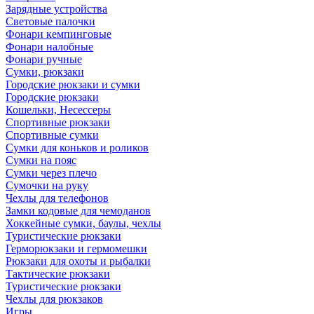
Зарядные устройства
Световые палочки
Фонари кемпинговые
Фонари налобные
Фонари ручные
Сумки, рюкзаки
Городские рюкзаки и сумки
Городские рюкзаки
Кошельки, Несессеры
Спортивные рюкзаки
Спортивные сумки
Сумки для коньков и роликов
Сумки на пояс
Сумки через плечо
Сумочки на руку
Чехлы для телефонов
Замки кодовые для чемоданов
Хоккейные сумки, баулы, чехлы
Туристические рюкзаки
Герморюкзаки и гермомешки
Рюкзаки для охоты и рыбалки
Тактические рюкзаки
Туристические рюкзаки
Чехлы для рюкзаков
Игры