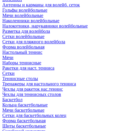
Антенны и карманы для волейб. сеток
Гольфы волейбольные
Мячи волейбольные
Наколенники волейбольные
Налокотники, нарукавники волейбольные
Разметка для волейбола
Сетки волейбольные
Сетки для пляжного волейбола
Форма волейбольная
Настольный теннис
Мячи
Наборы теннисные
Ракетки для наст. тенниса
Сетки
Теннисные столы
Тренажеры для настольного тенниса
Чехлы для ракеток нас.теннис
Чехлы для теннисных столов
Баскетбол
Кольца баскетбольные
Мячи баскетбольные
Сетки для баскетбольных колец
Форма баскетбольная
Щиты баскетбольные