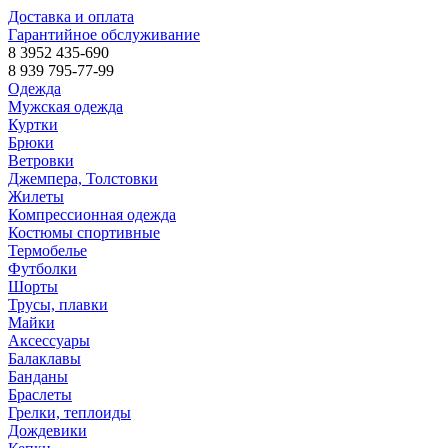
Доставка и оплата
Гарантийное обслуживание
8 3952 435-690
8 939 795-77-99
Одежда
Мужская одежда
Куртки
Брюки
Ветровки
Джемпера, Толстовки
Жилеты
Компрессионная одежда
Костюмы спортивные
Термобелье
Футболки
Шорты
Трусы, плавки
Майки
Аксессуары
Балаклавы
Банданы
Браслеты
Грелки, теплоиды
Дождевики