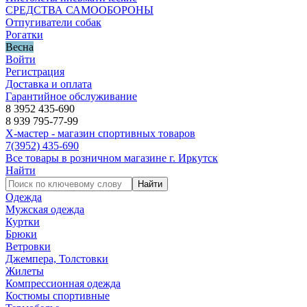
СРЕДСТВА САМООБОРОНЫ
Отпугиватели собак
Рогатки
Весна
Войти
Регистрация
Доставка и оплата
Гарантийное обслуживание
8 3952 435-690
8 939 795-77-99
Х-мастер - магазин спортивных товаров
7
(3952)
435-690
Все товары в розничном магазине г. Иркутск
Найти
Найти
Одежда
Мужская одежда
Куртки
Брюки
Ветровки
Джемпера, Толстовки
Жилеты
Компрессионная одежда
Костюмы спортивные