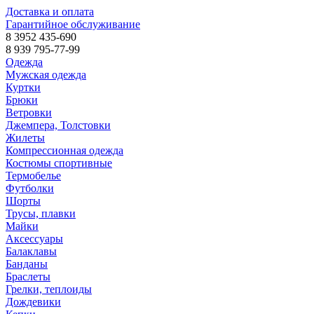
Доставка и оплата
Гарантийное обслуживание
8 3952 435-690
8 939 795-77-99
Одежда
Мужская одежда
Куртки
Брюки
Ветровки
Джемпера, Толстовки
Жилеты
Компрессионная одежда
Костюмы спортивные
Термобелье
Футболки
Шорты
Трусы, плавки
Майки
Аксессуары
Балаклавы
Банданы
Браслеты
Грелки, теплоиды
Дождевики