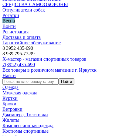
СРЕДСТВА САМООБОРОНЫ
Отпугиватели собак
Рогатки
Весна
Войти
Регистрация
Доставка и оплата
Гарантийное обслуживание
8 3952 435-690
8 939 795-77-99
Х-мастер - магазин спортивных товаров
7
(3952)
435-690
Все товары в розничном магазине г. Иркутск
Найти
Найти
Одежда
Мужская одежда
Куртки
Брюки
Ветровки
Джемпера, Толстовки
Жилеты
Компрессионная одежда
Костюмы спортивные