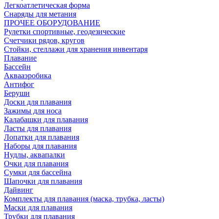
Легкоатлетическая форма
Снаряды для метания
ПРОЧЕЕ ОБОРУДОВАНИЕ
Рулетки спортивные, геодезические
Счетчики рядов, кругов
Стойки, стеллажи для хранения инвентаря
Плавание
Бассейн
Аквааэробика
Антифог
Беруши
Доски для плавания
Зажимы для носа
Калабашки для плавания
Ласты для плавания
Лопатки для плавания
Наборы для плавания
Нудлы, аквапалки
Очки для плавания
Сумки для бассейна
Шапочки для плавания
Дайвинг
Комплекты для плавания (маска, трубка, ласты)
Маски для плавания
Трубки для плавания