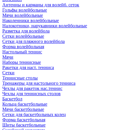
Антенны и карманы для волейб. сеток
Гольфы волейбольные
Мячи волейбольные
Наколенники волейбольные
Налокотники, нарукавники волейбольные
Разметка для волейбола
Сетки волейбольные
Сетки для пляжного волейбола
Форма волейбольная
Настольный теннис
Мячи
Наборы теннисные
Ракетки для наст. тенниса
Сетки
Теннисные столы
Тренажеры для настольного тенниса
Чехлы для ракеток нас.теннис
Чехлы для теннисных столов
Баскетбол
Кольца баскетбольные
Мячи баскетбольные
Сетки для баскетбольных колец
Форма баскетбольная
Щиты баскетбольные