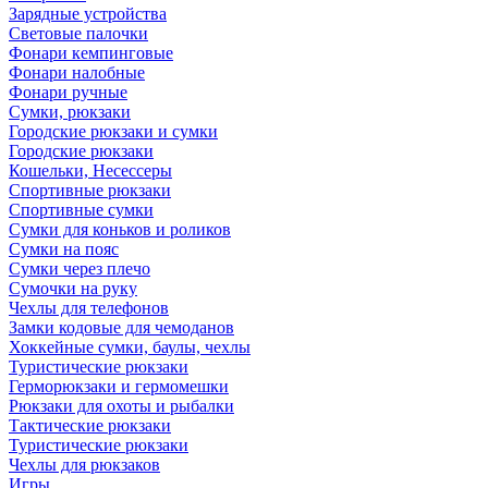
Зарядные устройства
Световые палочки
Фонари кемпинговые
Фонари налобные
Фонари ручные
Сумки, рюкзаки
Городские рюкзаки и сумки
Городские рюкзаки
Кошельки, Несессеры
Спортивные рюкзаки
Спортивные сумки
Сумки для коньков и роликов
Сумки на пояс
Сумки через плечо
Сумочки на руку
Чехлы для телефонов
Замки кодовые для чемоданов
Хоккейные сумки, баулы, чехлы
Туристические рюкзаки
Герморюкзаки и гермомешки
Рюкзаки для охоты и рыбалки
Тактические рюкзаки
Туристические рюкзаки
Чехлы для рюкзаков
Игры