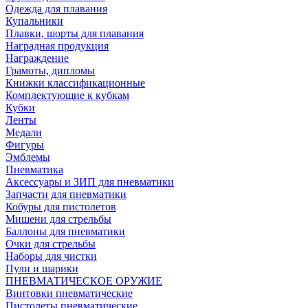
Одежда для плавания
Купальники
Плавки, шорты для плавания
Наградная продукция
Награждение
Грамоты, дипломы
Книжки классификационные
Комплектующие к кубкам
Кубки
Ленты
Медали
Фигуры
Эмблемы
Пневматика
Аксессуары и ЗИП для пневматики
Запчасти для пневматики
Кобуры для пистолетов
Мишени для стрельбы
Баллоны для пневматики
Очки для стрельбы
Наборы для чистки
Пули и шарики
ПНЕВМАТИЧЕСКОЕ ОРУЖИЕ
Винтовки пневматические
Пистолеты пневматические